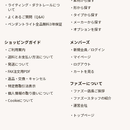
素材から探す
ライティング・ダクトレールにつ
形から探す
いて
タイプから探す
よくあるご質問（Q&A）
メーカーから探す
ペンダントライト全品無料3年保証
オプションを探す
ショッピングガイド
メンバーズ
ご利用案内
新規会員／ログイン
送料とお支払い方法について
マイページ
発送について
ログアウト
FAX注文用PDF
カートを見る
返品・交換・キャンセル
ファズーについて
特定商取引法表示
ファズー店長ご挨拶
個人情報の取り扱いについて
ファズースタッフの紹介
Cookieについて
運営会社
トップページ