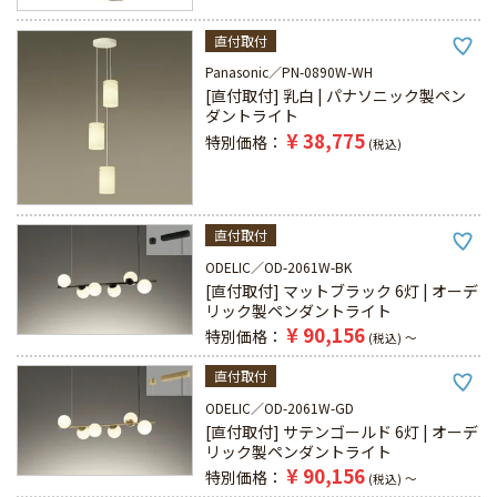
直付取付
Panasonic
PN-0890W-WH
[直付取付] 乳白 | パナソニック製ペン
ダントライト
¥
38,775
特別価格
税込
直付取付
ODELIC
OD-2061W-BK
[直付取付] マットブラック 6灯 | オーデ
リック製ペンダントライト
¥
90,156
特別価格
税込
〜
直付取付
ODELIC
OD-2061W-GD
[直付取付] サテンゴールド 6灯 | オーデ
リック製ペンダントライト
¥
90,156
特別価格
税込
〜