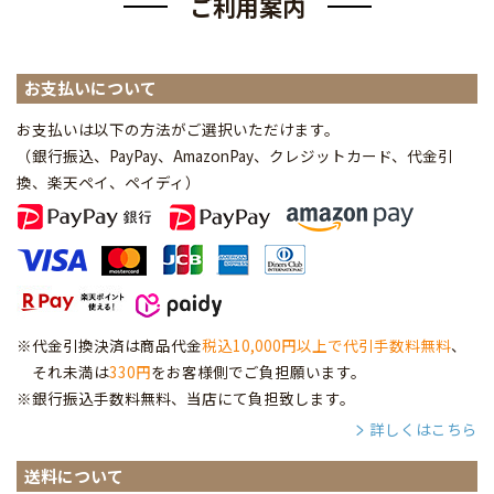
ご利用案内
お支払いについて
お支払いは以下の方法がご選択いただけます。
（銀行振込、PayPay、AmazonPay、クレジットカード、代金引
換、楽天ペイ、ペイディ
）
※代金引換決済は商品代金
税込10,000円以上で代引手数料無料
、
それ未満は
330円
をお客様側でご負担願います。
※銀行振込手数料無料、当店にて負担致します。
詳しくはこちら
送料について