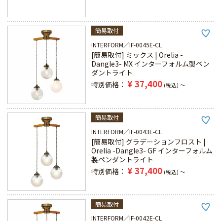
簡易取付
INTERFORM
IF-0045E-CL
[簡易取付] ミックス | Orelia -
Dangle3- MX インターフォルム製ペン
ダントライト
¥
37,400
特別価格
税込
〜
簡易取付
INTERFORM
IF-0043E-CL
[簡易取付] グラデーションフロスト |
Orelia -Dangle3- GF インターフォルム
製ペンダントライト
¥
37,400
特別価格
税込
〜
簡易取付
INTERFORM
IF-0042E-CL