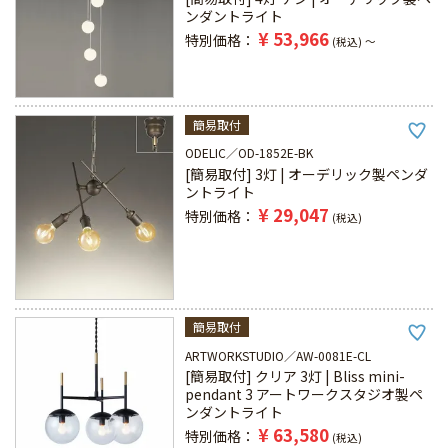
ンダントライト
¥
53,966
特別価格
税込
〜
簡易取付
ODELIC
OD-1852E-BK
[簡易取付] 3灯 | オーデリック製ペンダ
ントライト
¥
29,047
特別価格
税込
簡易取付
ARTWORKSTUDIO
AW-0081E-CL
[簡易取付] クリア 3灯 | Bliss mini-
pendant 3 アートワークスタジオ製ペ
ンダントライト
¥
63,580
特別価格
税込