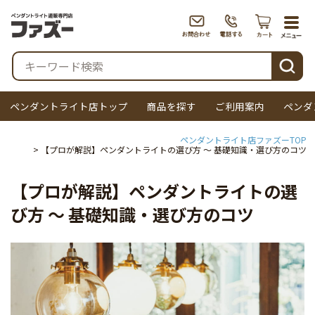
togg
navi
検索
ペンダントライト店トップ
商品を探す
ご利用案内
ペンダ
ペンダントライト店ファズーTOP
【プロが解説】ペンダントライトの選び方 ～ 基礎知識・選び方のコツ
【プロが解説】ペンダントライトの選
び方 ～ 基礎知識・選び方のコツ