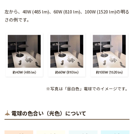
左から、40W (485 lm)、60W (810 lm)、100W (1520 lm)の明る
さの例です。
※写真は「昼白色」電球でのイメージです。
電球の色合い（光色）について