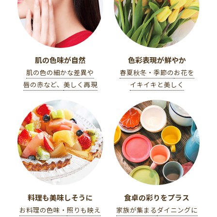
肌の色味が自然
色彩表現が鮮やか
肌の色の細かな差異や
春夏秋冬・季節の
お花を
唇の赤など、
美しく再現
イキイキと美しく
料理も美味しそうに
食卓の彩りをプラス
お料理の色味・
照りも映え
家族が集まる
ダイニングに