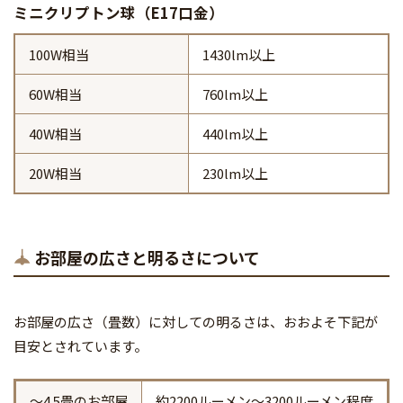
ミニクリプトン球（E17口金）
100W相当
1430lm以上
60W相当
760lm以上
40W相当
440lm以上
20W相当
230lm以上
お部屋の広さと明るさについて
お部屋の広さ（畳数）に対しての明るさは、おおよそ下記が
目安とされています。
～4.5畳のお部屋
約2200ルーメン～3200ルーメン程度