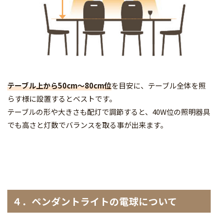
テーブル上から50cm～80cm位
を目安に、テーブル全体を照
らす様に設置するとベストです。
テーブルの形や大きさも配灯で調節すると、40W位の照明器具
でも高さと灯数でバランスを取る事が出来ます。
４．ペンダントライトの電球について