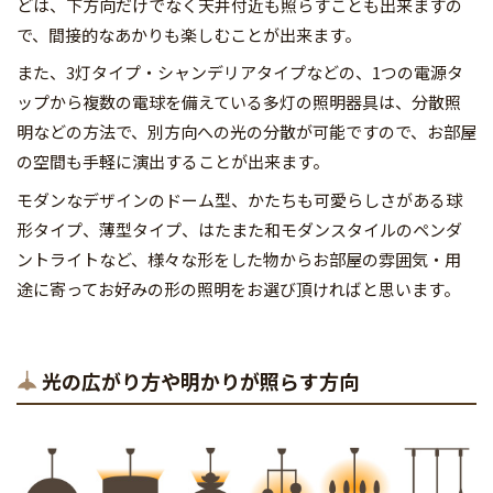
どは、下方向だけでなく天井付近も照らすことも出来ますの
で、間接的なあかりも楽しむことが出来ます。
また、3灯タイプ・シャンデリアタイプなどの、1つの電源タ
ップから複数の電球を備えている多灯の照明器具は、分散照
明などの方法で、別方向への光の分散が可能ですので、お部屋
の空間も手軽に演出することが出来ます。
モダンなデザインのドーム型、かたちも可愛らしさがある球
形タイプ、薄型タイプ、はたまた和モダンスタイルのペンダ
ントライトなど、様々な形をした物からお部屋の雰囲気・用
途に寄ってお好みの形の照明をお選び頂ければと思います。
光の広がり方や明かりが照らす方向