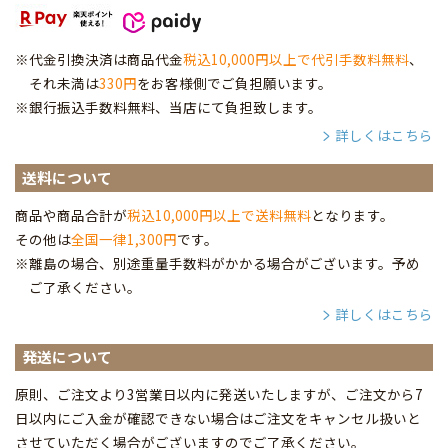
※代金引換決済は商品代金
税込10,000円以上で代引手数料無料
、
それ未満は
330円
をお客様側でご負担願います。
※銀行振込手数料無料、当店にて負担致します。
詳しくはこちら
送料について
商品や商品合計が
税込10,000円以上で送料無料
となります。
その他は
全国一律1,300円
です。
※離島の場合、別途重量手数料がかかる場合がございます。予め
ご了承ください。
詳しくはこちら
発送について
原則、ご注文より3営業日以内に発送いたしますが、ご注文から7
日以内にご入金が確認できない場合はご注文をキャンセル扱いと
させていただく場合がございますのでご了承ください。