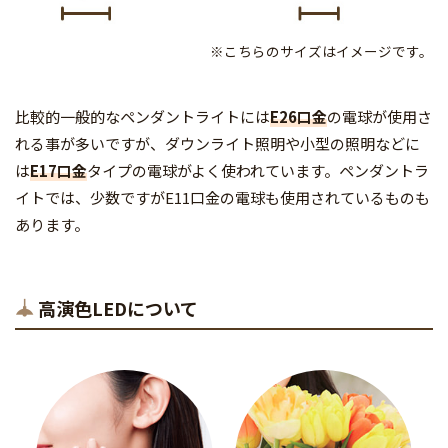
※こちらのサイズはイメージです。
比較的一般的なペンダントライトには
E26口金
の電球が使用さ
れる事が多いですが、ダウンライト照明や小型の照明などに
は
E17口金
タイプの電球がよく使われています。ペンダントラ
イトでは、少数ですがE11口金の電球も使用されているものも
あります。
高演色LEDについて