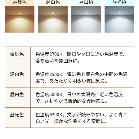
電球色
温白色
昼白色
昼光色
電球色
色温度2700K。朝日や夕日に近い色温度で、
落ち着いた雰囲気に。
温白色
色温度3500K。電球色と昼白色の中間の色温
度で、あたたかく明るい雰囲気に。
昼白色
色温度5000K。日中の太陽光に近い色温度
で、さわやかで活動的な雰囲気に。
昼光色
色温度6200K。文字が読みやすい、より青く
白い光。細かな作業をする空間に。