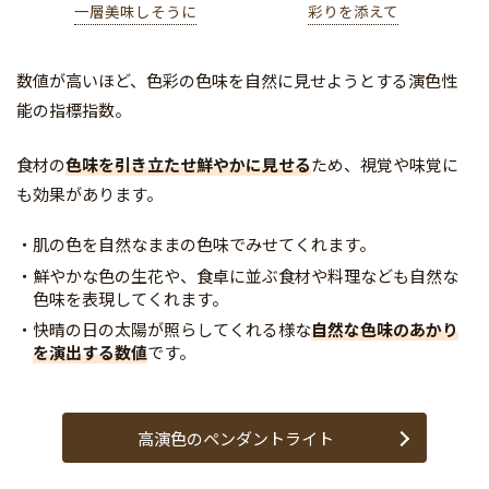
一層美味しそうに
彩りを添えて
数値が高いほど、色彩の色味を自然に見せようとする演色性
能の指標指数。
食材の
色味を引き立たせ鮮やかに見せる
ため、視覚や味覚に
も効果があります。
肌の色を自然なままの色味でみせてくれます。
鮮やかな色の生花や、食卓に並ぶ食材や料理なども自然な
色味を表現してくれます。
快晴の日の太陽が照らしてくれる様な
自然な色味のあかり
を演出する数値
です。
高演色のペンダントライト