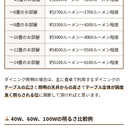
～6畳のお部屋
約2700ルーメン～3700ルーメン程度
～8畳のお部屋
約3300ルーメン～4300ルーメン程度
～10畳のお部屋
約3900ルーメン～4900ルーメン程度
～12畳のお部屋
約4500ルーメン～5500ルーメン程度
～14畳のお部屋
約5100ルーメン～6100ルーメン程度
ダイニング照明の場合は、主に食卓で利用するダイニングの
テーブルの広さ
と
照明の天井からの高さ
で
テーブル全体が調度
良く照らされる位
に調節して頂ければと思います。
40W、60W、100Wの明るさ比較例