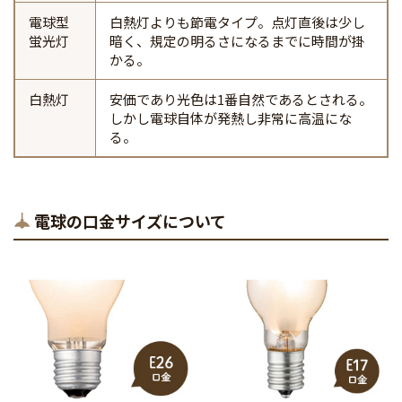
電球型
白熱灯よりも節電タイプ。点灯直後は少し
蛍光灯
暗く、規定の明るさになるまでに時間が掛
かる。
白熱灯
安価であり光色は1番自然であるとされる。
しかし電球自体が発熱し非常に高温にな
る。
電球の口金サイズについて