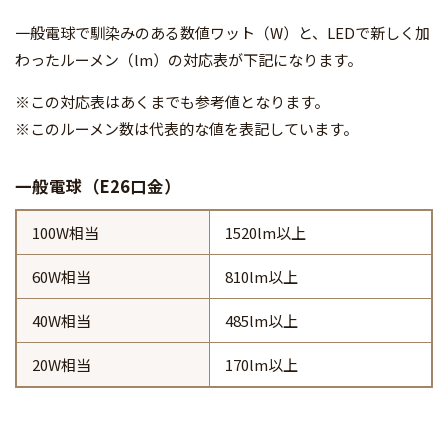
一般電球で馴染みのある数値ワット（W）と、LEDで新しく加
わったルーメン（lm）の対応表が下記になります。
※この対応表はあくまでも参考値となります。
※このルーメン数は代表的な値を表記しています。
一般電球（E26口金）
100W相当
1520lm以上
60W相当
810lm以上
40W相当
485lm以上
20W相当
170lm以上