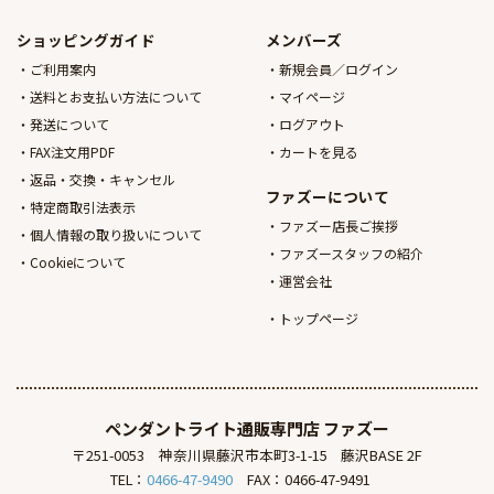
ショッピングガイド
メンバーズ
ご利用案内
新規会員／ログイン
送料とお支払い方法について
マイページ
発送について
ログアウト
FAX注文用PDF
カートを見る
返品・交換・キャンセル
ファズーについて
特定商取引法表示
ファズー店長ご挨拶
個人情報の取り扱いについて
ファズースタッフの紹介
Cookieについて
運営会社
トップページ
ペンダントライト通販専門店
ファズー
〒251-0053
神奈川県藤沢市本町3-1-15
藤沢BASE 2F
TEL：
0466-47-9490
FAX：0466-47-9491