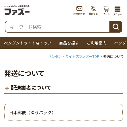
togg
navi
検索
ペンダントライト店トップ
商品を探す
ご利用案内
ペンダ
ペンダントライト店ファズーTOP
発送について
発送について
配送業者について
日本郵便（ゆうパック）