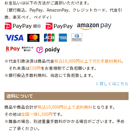
お支払いは以下の方法がご選択いただけます。
（銀行振込、PayPay、AmazonPay、クレジットカード、代金引
換、楽天ペイ、ペイディ
）
※代金引換決済は商品代金
税込10,000円以上で代引手数料無料
、
それ未満は
330円
をお客様側でご負担願います。
※銀行振込手数料無料、当店にて負担致します。
詳しくはこちら
送料について
商品や商品合計が
税込10,000円以上で送料無料
となります。
その他は
全国一律1,300円
です。
※離島の場合、別途重量手数料がかかる場合がございます。予め
ご了承ください。