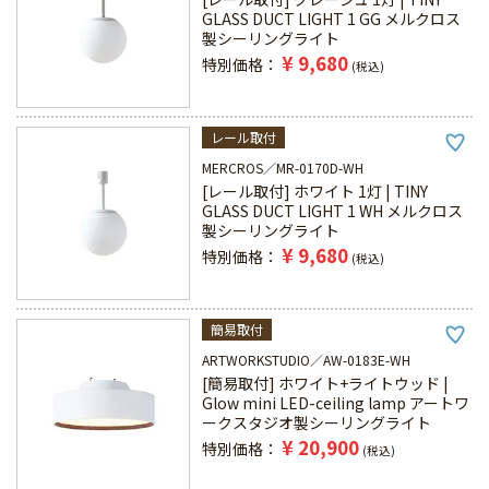
GLASS DUCT LIGHT 1 GG メルクロス
製シーリングライト
¥
9,680
特別価格
税込
レール取付
MERCROS
MR-0170D-WH
[レール取付] ホワイト 1灯 | TINY
GLASS DUCT LIGHT 1 WH メルクロス
製シーリングライト
¥
9,680
特別価格
税込
簡易取付
ARTWORKSTUDIO
AW-0183E-WH
[簡易取付] ホワイト+ライトウッド |
Glow mini LED-ceiling lamp アートワ
ークスタジオ製シーリングライト
¥
20,900
特別価格
税込