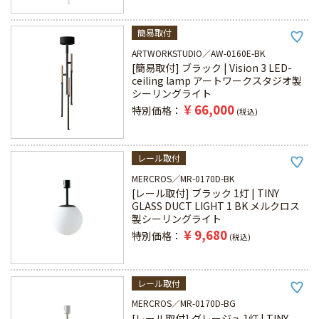
簡易取付
ARTWORKSTUDIO
AW-0160E-BK
[簡易取付] ブラック | Vision 3 LED-
ceiling lamp アートワークスタジオ製
シーリングライト
¥
66,000
特別価格
税込
レール取付
MERCROS
MR-0170D-BK
[レール取付] ブラック 1灯 | TINY
GLASS DUCT LIGHT 1 BK メルクロス
製シーリングライト
¥
9,680
特別価格
税込
レール取付
MERCROS
MR-0170D-BG
[レール取付] グレージュ 1灯 | TINY