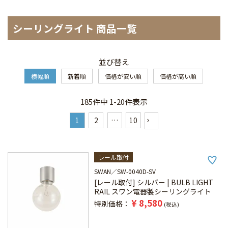
シーリングライト 商品一覧
並び替え
横幅順
新着順
価格が安い順
価格が高い順
185
件中
1
-
20
件表示
1
2
…
10
レール取付
SWAN
SW-0040D-SV
[レール取付] シルバー | BULB LIGHT
RAIL スワン電器製シーリングライト
¥
8,580
特別価格
税込