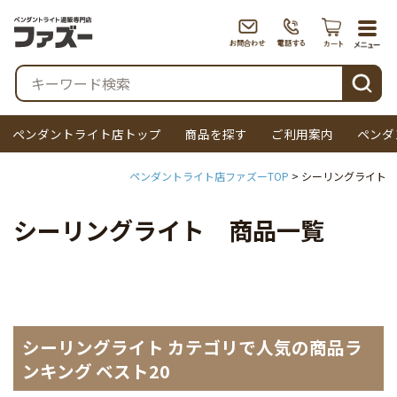
togg
navi
検索
ペンダントライト店トップ
商品を探す
ご利用案内
ペンダ
ペンダントライト店ファズーTOP
シーリングライト
シーリングライト 商品一覧
シーリングライト カテゴリで人気の商品ラ
ンキング ベスト20