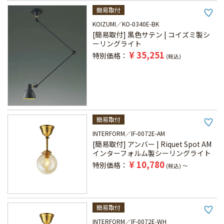
簡易取付
KOIZUMI
KO-0340E-BK
[簡易取付] 黒色サテン | コイズミ製シ
ーリングライト
¥
35,251
特別価格
税込
簡易取付
INTERFORM
IF-0072E-AM
[簡易取付] アンバー | Riquet Spot AM
インターフォルム製シーリングライト
¥
10,780
特別価格
税込
〜
簡易取付
INTERFORM
IF-0072E-WH