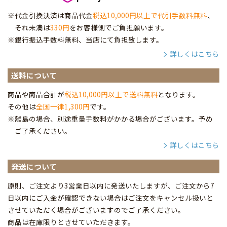
※代金引換決済は商品代金
税込10,000円以上で代引手数料無料
、
それ未満は
330円
をお客様側でご負担願います。
※銀行振込手数料無料、当店にて負担致します。
詳しくはこちら
送料について
商品や商品合計が
税込10,000円以上で送料無料
となります。
その他は
全国一律1,300円
です。
※離島の場合、別途重量手数料がかかる場合がございます。予め
ご了承ください。
詳しくはこちら
発送について
原則、ご注文より3営業日以内に発送いたしますが、ご注文から7
日以内にご入金が確認できない場合はご注文をキャンセル扱いと
させていただく場合がございますのでご了承ください。
商品は在庫限りとさせていただきます。