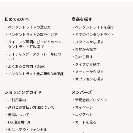
初めての方へ
商品を探す
ペンダントライトの選び方
ペンダントライトを探す
ペンダントライトの取り付け方
全てのペンダントライト
ダイニング照明にぴったりのペン
スタイルから探す
ダントライト灯数選び
素材から探す
ライティング・ダクトレールにつ
形から探す
いて
タイプから探す
よくあるご質問（Q&A）
メーカーから探す
ペンダントライト全品無料3年保証
オプションを探す
ショッピングガイド
メンバーズ
ご利用案内
新規会員／ログイン
送料とお支払い方法について
マイページ
発送について
ログアウト
FAX注文用PDF
カートを見る
返品・交換・キャンセル