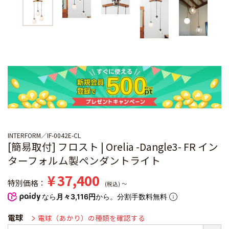
INTERFORM
IF-0042E-CL
[簡易取付] フロスト | Orelia -Dangle3- FR イン
ターフォルム製ペンダントライト
¥
37,400
特別価格
税込
〜
なら
月々3,116円
から。分割手数料無料
電球
電球（あかり）の種類を確認する