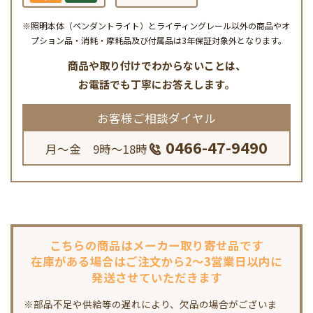
※照明本体（ペンダントライト）とライティングレール以外の商品やオ
プション品・消耗・摩耗品及び付属品は3年保証対象外となります。
商品や取り付けでわからないことは、
お電話でも丁寧にお答えします。
お客様ご相談ダイヤル
0466-47-9490
月～金 9時～18時
こちらの商品は
メーカー取り寄せ品です
在庫がある場合は
ご注文から2～3営業日以内に
発送させていただきます
※部品不足や供給等の遅れにより、欠品の場合がございま