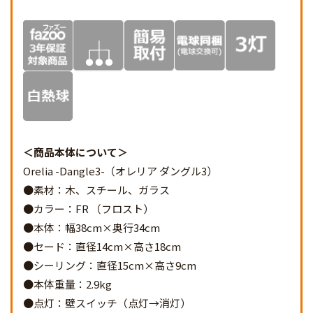
商品本体について
Orelia -Dangle3-（オレリア ダングル3）
●素材：木、スチール、ガラス
●カラー：FR （フロスト）
●本体：幅38cm×奥行34cm
●セード：直径14cm×高さ18cm
●シーリング：直径15cm×高さ9cm
●本体重量：2.9kg
●点灯：壁スイッチ（点灯→消灯）