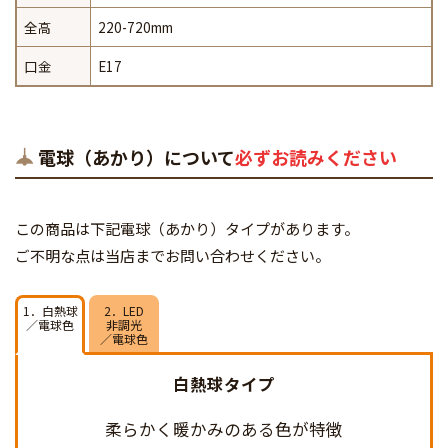
全高
220-720mm
口金
E17
電球（あかり）について
必ずお読みください
この商品は下記電球（あかり）タイプがあります。
ご不明な点は当店までお問い合わせください。
1．白熱球
2．LED
／電球色
非調光
／電球色
白熱球タイプ
柔らかく暖かみのある
色が特徴