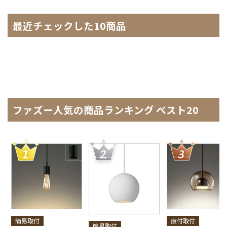
最近チェックした10商品
ファズー人気の商品ランキング ベスト20
簡易取付
直付取付
簡易取付