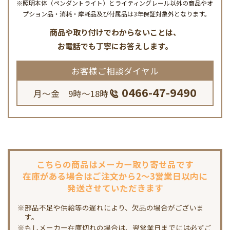
※照明本体（ペンダントライト）とライティングレール以外の商品やオ
プション品・消耗・摩耗品及び付属品は3年保証対象外となります。
商品や取り付けでわからないことは、
お電話でも丁寧にお答えします。
お客様ご相談ダイヤル
0466-47-9490
月～金 9時～18時
こちらの商品は
メーカー取り寄せ品です
在庫がある場合は
ご注文から2～3営業日以内に
発送させていただきます
※部品不足や供給等の遅れにより、欠品の場合がございま
す。
※もしメーカー在庫切れの場合は、翌営業日までには必ずご