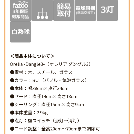
商品本体について
Orelia -Dangle3-（オレリア ダングル3）
●素材：木、スチール、ガラス
●カラー：BU （バブル・気泡ガラス）
●本体：幅38cm×奥行34cm
●セード：直径14cm×高さ18cm
●シーリング：直径15cm×高さ9cm
●本体重量：2.9kg
●点灯：壁スイッチ（点灯→消灯）
●コード調整：全高20cm～70cmまで調節可