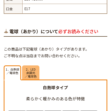
口金
E17
電球（あかり）について
必ずお読みください
この商品は下記電球（あかり）タイプがあります。
ご不明な点は当店までお問い合わせください。
1．白熱球
2．LED
／電球色
非調光
／電球色
白熱球タイプ
柔らかく暖かみのある
色が特徴