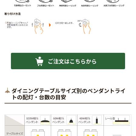
ご注文はこちらから
ダイニングテーブルサイズ別のペンダントライ
トの配灯・台数の目安