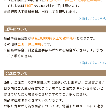
それ未満は
330円
をお客様側でご負担願います。
※銀行振込手数料無料、当店にて負担致します。
詳しくはこちら
送料について
商品や商品合計が
税込10,000円以上で送料無料
となります。
その他は
全国一律1,300円
です。
※離島の場合、別途重量手数料がかかる場合がございます。予め
ご了承ください。
詳しくはこちら
発送について
原則、ご注文より3営業日以内に発送いたしますが、ご注文から7
日以内にご入金が確認できない場合はご注文をキャンセル扱いと
させていただく場合がございますのでご了承ください。
商品は在庫限りとさせていただきます。
お取り寄せが可能な商品については、電話またはメールにて速や