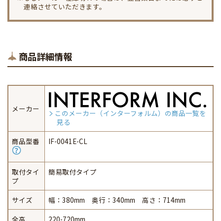
連絡させていただきます。
商品詳細情報
メーカー
このメーカー（インターフォルム）の商品一覧を
見る
商品型番
IF-0041E-CL
取付タイ
簡易取付タイプ
プ
サイズ
幅：380mm 奥行：340mm 高さ：714mm
全高
220-720mm