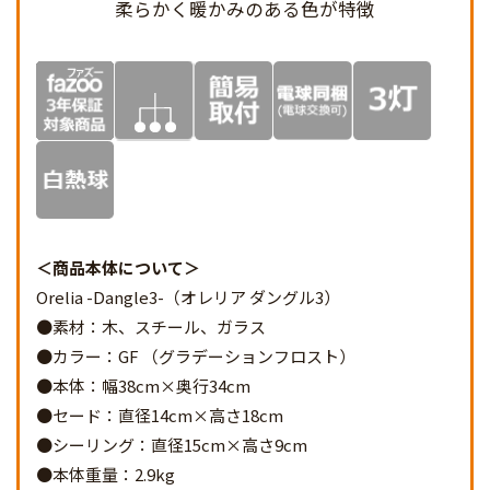
柔らかく暖かみのある
色が特徴
商品本体について
Orelia -Dangle3-（オレリア ダングル3）
●素材：木、スチール、ガラス
●カラー：GF （グラデーションフロスト）
●本体：幅38cm×奥行34cm
●セード：直径14cm×高さ18cm
●シーリング：直径15cm×高さ9cm
●本体重量：2.9kg