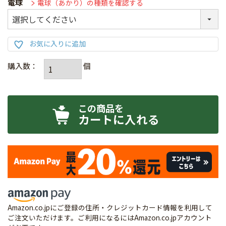
電球
電球（あかり）の種類を確認する
カートに入れる
Amazon.co.jpにご登録の住所・クレジットカード情報を利用して
ご注文いただけます。ご利用になるにはAmazon.co.jpアカウント