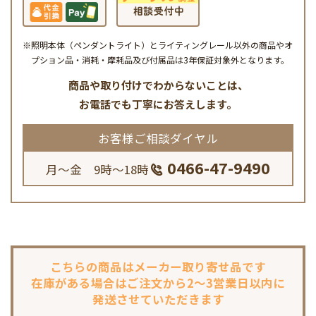
※照明本体（ペンダントライト）とライティングレール以外の商品やオ
プション品・消耗・摩耗品及び付属品は3年保証対象外となります。
商品や取り付けでわからないことは、
お電話でも丁寧にお答えします。
お客様ご相談ダイヤル
0466-47-9490
月～金 9時～18時
こちらの商品は
メーカー取り寄せ品です
在庫がある場合は
ご注文から2～3営業日以内に
発送させていただきます