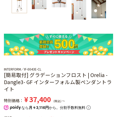
INTERFORM
IF-0043E-CL
[簡易取付] グラデーションフロスト | Orelia -
Dangle3- GF インターフォルム製ペンダントラ
イト
¥
37,400
特別価格
税込
〜
なら
月々3,116円
から。分割手数料無料