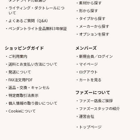
素材から探す
ライティング・ダクトレールにつ
形から探す
いて
タイプから探す
よくあるご質問（Q&A）
メーカーから探す
ペンダントライト全品無料3年保証
オプションを探す
ショッピングガイド
メンバーズ
ご利用案内
新規会員／ログイン
送料とお支払い方法について
マイページ
発送について
ログアウト
FAX注文用PDF
カートを見る
返品・交換・キャンセル
ファズーについて
特定商取引法表示
ファズー店長ご挨拶
個人情報の取り扱いについて
ファズースタッフの紹介
Cookieについて
運営会社
トップページ