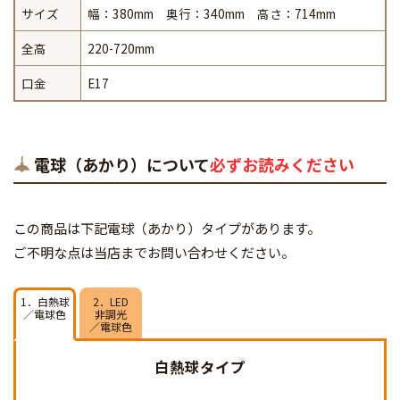
サイズ
幅：380mm 奥行：340mm 高さ：714mm
全高
220-720mm
口金
E17
電球（あかり）について
必ずお読みください
この商品は下記電球（あかり）タイプがあります。
ご不明な点は当店までお問い合わせください。
1．白熱球
2．LED
／電球色
非調光
／電球色
白熱球タイプ