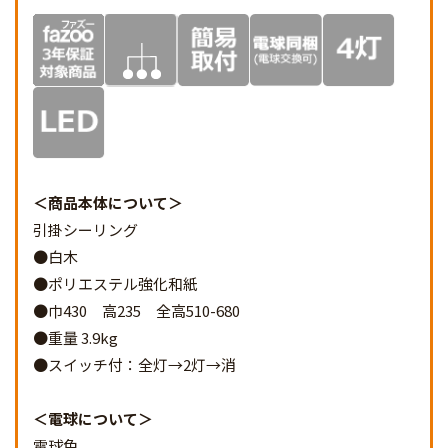
商品本体について
引掛シーリング
●白木
●ポリエステル強化和紙
●巾430 高235 全高510-680
●重量 3.9kg
●スイッチ付：全灯→2灯→消
電球について
電球色