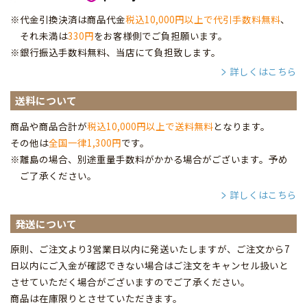
※代金引換決済は商品代金
税込10,000円以上で代引手数料無料
、
それ未満は
330円
をお客様側でご負担願います。
※銀行振込手数料無料、当店にて負担致します。
詳しくはこちら
送料について
商品や商品合計が
税込10,000円以上で送料無料
となります。
その他は
全国一律1,300円
です。
※離島の場合、別途重量手数料がかかる場合がございます。予め
ご了承ください。
詳しくはこちら
発送について
原則、ご注文より3営業日以内に発送いたしますが、ご注文から7
日以内にご入金が確認できない場合はご注文をキャンセル扱いと
させていただく場合がございますのでご了承ください。
商品は在庫限りとさせていただきます。