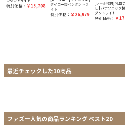
ンダントライト
[レール取付] 乳白つ
ダイコー製ペンダントラ
15,708
特別価格：
し | パナソニック製ペ
イト
ダントライト
26,979
特別価格：
17,4
特別価格：
最近チェックした10商品
ファズー人気の商品ランキング ベスト20