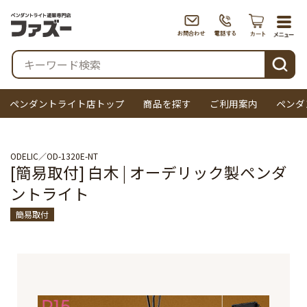
togg
navi
検索
ペンダントライト店トップ
商品を探す
ご利用案内
ペンダ
ODELIC
OD-1320E-NT
[簡易取付] 白木 | オーデリック製ペンダ
ントライト
簡易取付