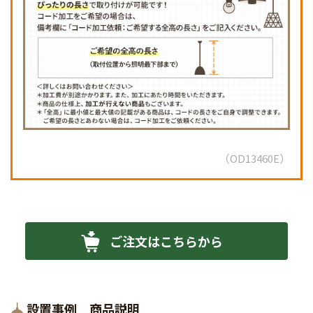
OD13460E
ご注文はこちらから
設置事例 商品説明