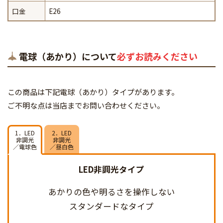
口金
E26
電球（あかり）について
必ずお読みください
この商品は下記電球（あかり）タイプがあります。
ご不明な点は当店までお問い合わせください。
1．LED
2．LED
非調光
非調光
／電球色
／昼白色
LED非調光タイプ
あかりの色や明るさを
操作しない
スタンダードなタイプ