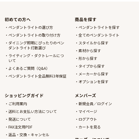
初めての方へ
商品を探す
ペンダントライトの選び方
ペンダントライトを探す
ペンダントライトの取り付け方
全てのペンダントライト
ダイニング照明にぴったりのペン
スタイルから探す
ダントライト灯数選び
素材から探す
ライティング・ダクトレールにつ
形から探す
いて
タイプから探す
よくあるご質問（Q&A）
メーカーから探す
ペンダントライト全品無料3年保証
オプションを探す
ショッピングガイド
メンバーズ
ご利用案内
新規会員／ログイン
送料とお支払い方法について
マイページ
発送について
ログアウト
FAX注文用PDF
カートを見る
返品・交換・キャンセル