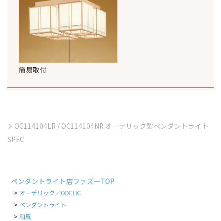
簡易取付
OC114104LR / OC114104NR オーデリック製ペンダントライト
SPEC
ペンダントライト店ファズーTOP
オーデリック／ODELIC
ペンダントライト
和風