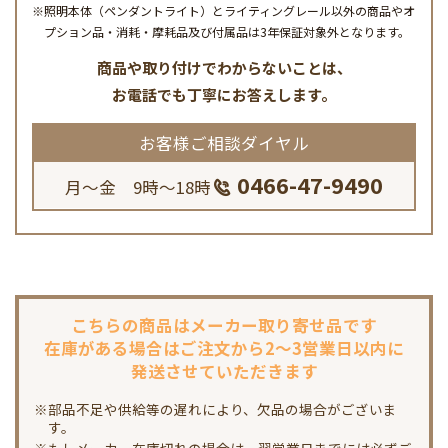
※照明本体（ペンダントライト）とライティングレール以外の商品やオ
プション品・消耗・摩耗品及び付属品は3年保証対象外となります。
商品や取り付けでわからないことは、
お電話でも丁寧にお答えします。
お客様ご相談ダイヤル
0466-47-9490
月～金 9時～18時
こちらの商品は
メーカー取り寄せ品です
在庫がある場合は
ご注文から2～3営業日以内に
発送させていただきます
※部品不足や供給等の遅れにより、欠品の場合がございま
す。