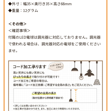
◆外寸：幅35×奥行き35×高さ68mm
◆重量：12グラム
その他
＜確認事項＞
付属のLED電球は調光器に対応しておりません。調光器
で使われる場合は、調光器対応の電球をご使用ください
ませ。