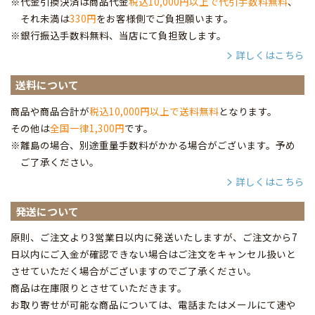
※代金引換決済は商品代金
税込10,000円以上で代引手数料無料
、
それ未満は
330円
をお客様側でご負担願います。
※銀行振込手数料無料、当店にて負担致します。
詳しくはこちら
送料について
商品や商品合計が
税込10,000円以上で送料無料
となります。
その他は
全国一律1,300円
です。
※離島の場合、別途重量手数料がかかる場合がございます。予め
ご了承ください。
詳しくはこちら
発送について
原則、ご注文より3営業日以内に発送いたしますが、ご注文から7
日以内にご入金が確認できない場合はご注文をキャンセル扱いと
させていただく場合がございますのでご了承ください。
商品は在庫限りとさせていただきます。
お取り寄せが可能な商品については、電話またはメールにて速や