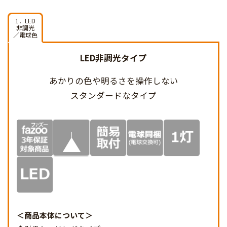
1．LED
非調光
／電球色
LED非調光タイプ
あかりの色や明るさを
操作しない
スタンダードなタイプ
商品本体について