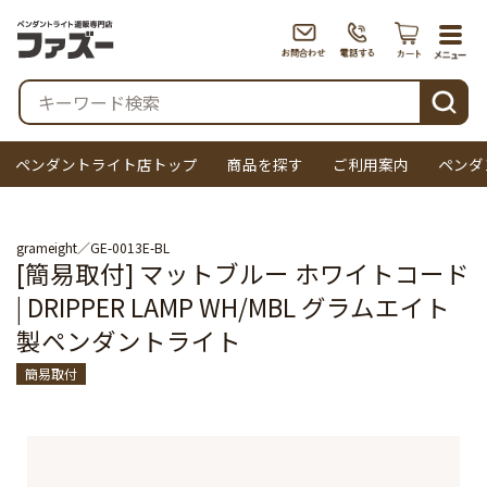
togg
navi
検索
ペンダントライト店トップ
商品を探す
ご利用案内
ペンダ
grameight
GE-0013E-BL
[簡易取付] マットブルー ホワイトコード
| DRIPPER LAMP WH/MBL グラムエイト
製ペンダントライト
簡易取付