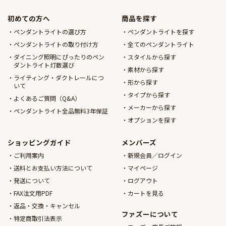
初めての方へ
商品を探す
ペンダントライトの選び方
ペンダントライトを探す
ペンダントライトの取り付け方
全てのペンダントライト
ダイニング照明にぴったりのペン
スタイルから探す
ダントライト灯数選び
素材から探す
ライティング・ダクトレールにつ
形から探す
いて
タイプから探す
よくあるご質問（Q&A）
メーカーから探す
ペンダントライト全品無料3年保証
オプションを探す
ショッピングガイド
メンバーズ
ご利用案内
新規会員／ログイン
送料とお支払い方法について
マイページ
発送について
ログアウト
FAX注文用PDF
カートを見る
返品・交換・キャンセル
ファズーについて
特定商取引法表示