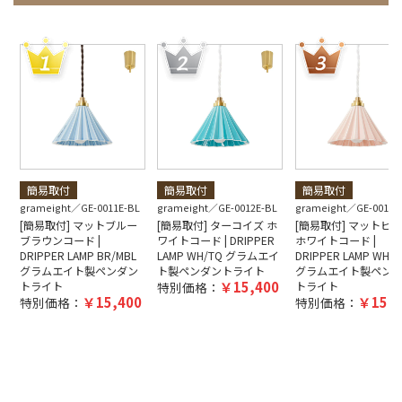
簡易取付
簡易取付
簡易取付
grameight
GE-0011E-BL
grameight
GE-0012E-BL
grameight
GE-0013E
[簡易取付] マットブルー
[簡易取付] ターコイズ ホ
[簡易取付] マットピ
ブラウンコード |
ワイトコード | DRIPPER
ホワイトコード |
DRIPPER LAMP BR/MBL
LAMP WH/TQ グラムエイ
DRIPPER LAMP WH/M
グラムエイト製ペンダン
ト製ペンダントライト
グラムエイト製ペン
15,400
トライト
特別価格：
トライト
15,400
15,4
特別価格：
特別価格：