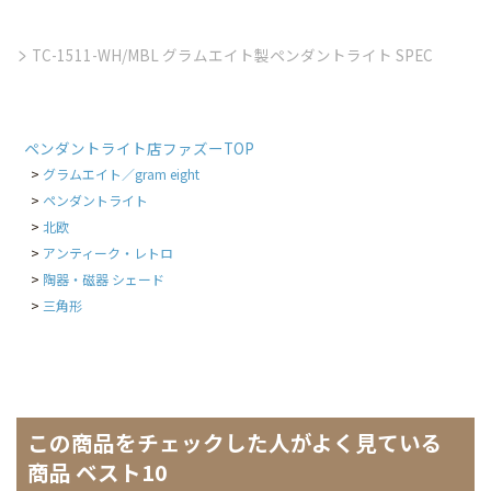
TC-1511-WH/MBL グラムエイト製ペンダントライト SPEC
ペンダントライト店ファズーTOP
グラムエイト／gram eight
ペンダントライト
北欧
アンティーク・レトロ
陶器・磁器 シェード
三角形
この商品をチェックした人がよく見ている
商品 ベスト10