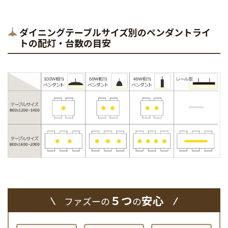
ダイニングテーブルサイズ別のペンダントライ
トの配灯・台数の目安
５つ
安心
ファズーの
の