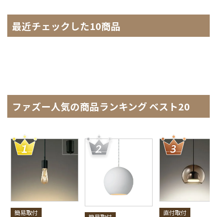
最近チェックした10商品
ファズー人気の商品ランキング ベスト20
簡易取付
直付取付
簡易取付