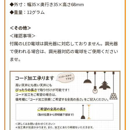
◆外寸：幅35×奥行き35×高さ68mm
◆重量：12グラム
その他
＜確認事項＞
付属のLED電球は調光器に対応しておりません。調光器
で使われる場合は、調光器対応の電球をご使用ください
ませ。