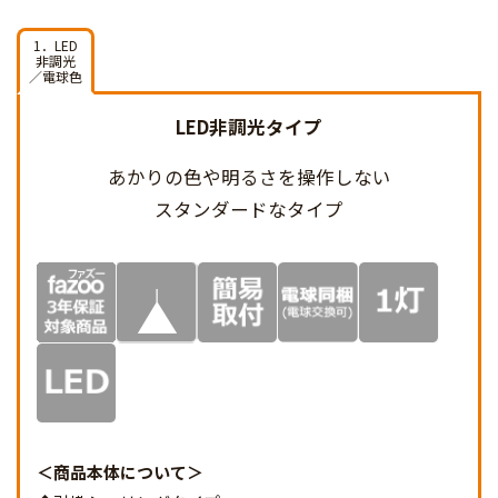
1．LED
非調光
／電球色
LED非調光タイプ
あかりの色や明るさを
操作しない
スタンダードなタイプ
商品本体について