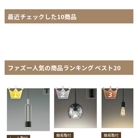
最近チェックした10商品
ファズー人気の商品ランキング ベスト20
簡易取付
簡易取付
レール取付