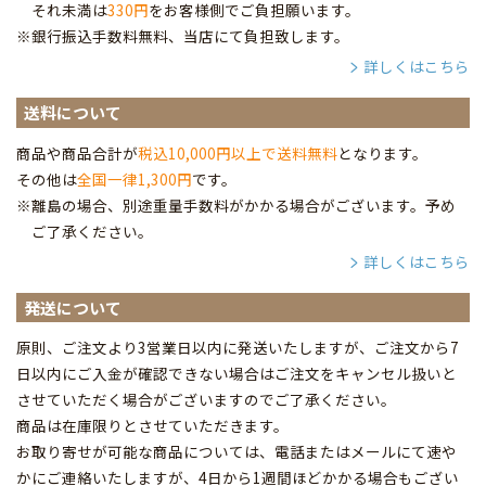
それ未満は
330円
をお客様側でご負担願います。
※銀行振込手数料無料、当店にて負担致します。
詳しくはこちら
送料について
商品や商品合計が
税込10,000円以上で送料無料
となります。
その他は
全国一律1,300円
です。
※離島の場合、別途重量手数料がかかる場合がございます。予め
ご了承ください。
詳しくはこちら
発送について
原則、ご注文より3営業日以内に発送いたしますが、ご注文から7
日以内にご入金が確認できない場合はご注文をキャンセル扱いと
させていただく場合がございますのでご了承ください。
商品は在庫限りとさせていただきます。
お取り寄せが可能な商品については、電話またはメールにて速や
かにご連絡いたしますが、4日から1週間ほどかかる場合もござい