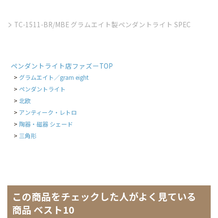
TC-1511-BR/MBE グラムエイト製ペンダントライト SPEC
ペンダントライト店ファズーTOP
グラムエイト／gram eight
ペンダントライト
北欧
アンティーク・レトロ
陶器・磁器 シェード
三角形
この商品をチェックした人がよく見ている
商品 ベスト10