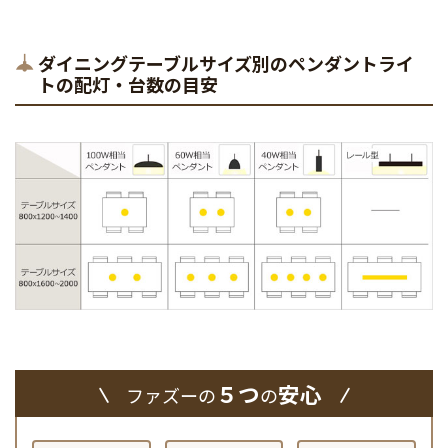
ダイニングテーブルサイズ別のペンダントライ
トの配灯・台数の目安
５つ
安心
ファズーの
の