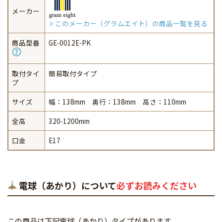
メーカー
このメーカー（グラムエイト）の商品一覧を見る
商品型番
GE-0012E-PK
取付タイ
簡易取付タイプ
プ
サイズ
幅：138mm 奥行：138mm 高さ：110mm
全高
320-1200mm
口金
E17
電球（あかり）について
必ずお読みください
この商品は下記電球（あかり）タイプがあります。