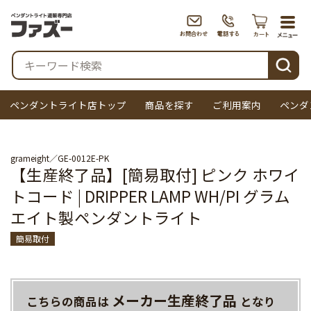
togg
navi
検索
ペンダントライト店トップ
商品を探す
ご利用案内
ペンダ
grameight
GE-0012E-PK
【生産終了品】[簡易取付] ピンク ホワイ
トコード | DRIPPER LAMP WH/PI グラム
エイト製ペンダントライト
簡易取付
メーカー生産終了品
こちらの商品は
となり