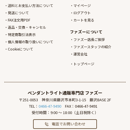
送料とお支払い方法について
マイページ
発送について
ログアウト
FAX注文用PDF
カートを見る
返品・交換・キャンセル
ファズーについて
特定商取引法表示
ファズー店長ご挨拶
個人情報の取り扱いについて
ファズースタッフの紹介
Cookieについて
運営会社
トップページ
ペンダントライト通販専門店
ファズー
〒251-0053
神奈川県藤沢市本町3-1-15
藤沢BASE 2F
TEL：
0466-47-9490
FAX：0466-47-9491
受付時間：9:00 ～ 18:00（土日祝除く）
電話でお問い合わせ