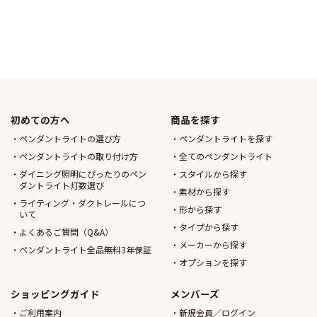
初めての方へ
商品を探す
ペンダントライトの選び方
ペンダントライトを探す
ペンダントライトの取り付け方
全てのペンダントライト
ダイニング照明にぴったりのペン
スタイルから探す
ダントライト灯数選び
素材から探す
ライティング・ダクトレールにつ
形から探す
いて
タイプから探す
よくあるご質問（Q&A）
メーカーから探す
ペンダントライト全品無料3年保証
オプションを探す
ショッピングガイド
メンバーズ
ご利用案内
新規会員／ログイン