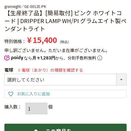
grameight
GE-0012E-PK
【生産終了品】[簡易取付] ピンク ホワイトコ
ード | DRIPPER LAMP WH/PI グラムエイト製ペ
ンダントライト
¥
15,400
特別価格
税込
申し訳ございません。ただいま在庫がございません。
なら
月々1,283円
から。分割手数料無料
電球
電球（あかり）の種類を確認する