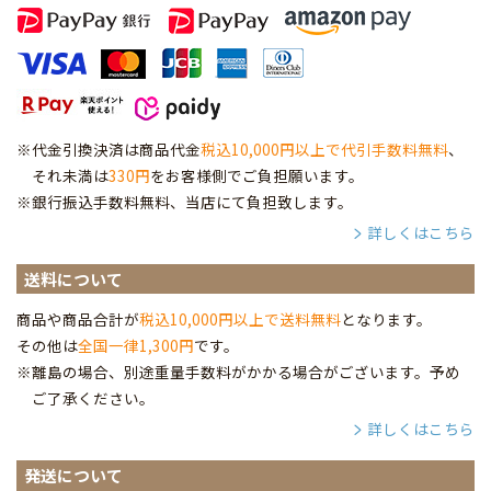
※代金引換決済は商品代金
税込10,000円以上で代引手数料無料
、
それ未満は
330円
をお客様側でご負担願います。
※銀行振込手数料無料、当店にて負担致します。
詳しくはこちら
送料について
商品や商品合計が
税込10,000円以上で送料無料
となります。
その他は
全国一律1,300円
です。
※離島の場合、別途重量手数料がかかる場合がございます。予め
ご了承ください。
詳しくはこちら
発送について