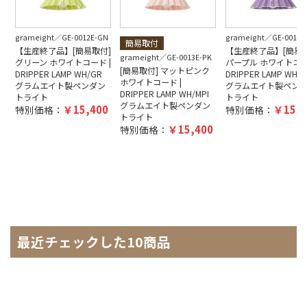
grameight
GE-0012E-GN
grameight
GE-0012E
簡易取付
【生産終了品】[簡易取付]
【生産終了品】[簡易取
grameight
GE-0013E-PK
グリーン ホワイトコード |
パープル ホワイトコー
[簡易取付] マットピンク
DRIPPER LAMP WH/GR
DRIPPER LAMP WH/P
ホワイトコード |
グラムエイト製ペンダン
グラムエイト製ペン
DRIPPER LAMP WH/MPI
トライト
トライト
グラムエイト製ペンダン
15,400
15,4
特別価格：
特別価格：
トライト
15,400
特別価格：
最近チェックした10商品