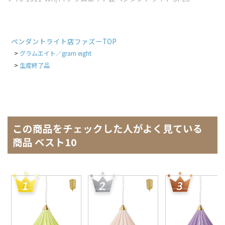
ペンダントライト店ファズーTOP
グラムエイト／gram eight
生産終了品
この商品をチェックした人がよく見ている
商品 ベスト10