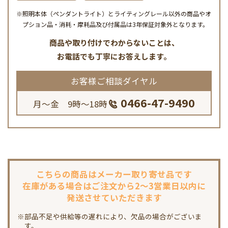
※照明本体（ペンダントライト）とライティングレール以外の商品やオ
プション品・消耗・摩耗品及び付属品は3年保証対象外となります。
商品や取り付けでわからないことは、
お電話でも丁寧にお答えします。
お客様ご相談ダイヤル
0466-47-9490
月～金 9時～18時
こちらの商品は
メーカー取り寄せ品です
在庫がある場合は
ご注文から2～3営業日以内に
発送させていただきます
※部品不足や供給等の遅れにより、欠品の場合がございま
す。