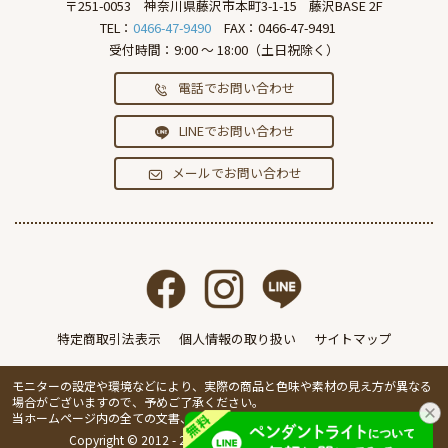
〒251-0053
神奈川県藤沢市本町3-1-15
藤沢BASE 2F
TEL：
0466-47-9490
FAX：0466-47-9491
受付時間：9:00 ～ 18:00（土日祝除く）
電話でお問い合わせ
LINEでお問い合わせ
メールでお問い合わせ
特定商取引法表示
個人情報の取り扱い
サイトマップ
モニターの設定や環境などにより、実際の商品と色味や素材の見え方が異なる
場合がございますので、予めご了承ください。
当ホームページ内の全ての文書、画像の無断転載・複製を禁止します。
Copyright © 2012 - 2026 IVillage Inc. All Rights Reserved.