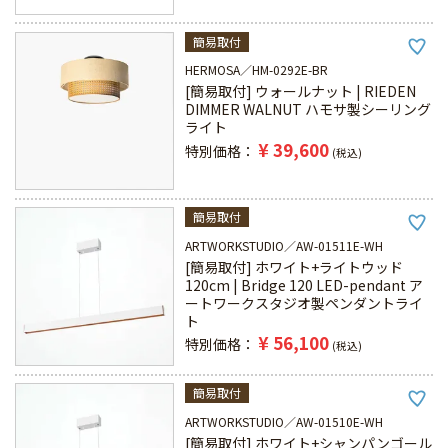
簡易取付
HERMOSA
HM-0292E-BR
[簡易取付] ウォールナット | RIEDEN
DIMMER WALNUT ハモサ製シーリング
ライト
¥
39,600
特別価格
税込
簡易取付
ARTWORKSTUDIO
AW-01511E-WH
[簡易取付] ホワイト+ライトウッド
120cm | Bridge 120 LED-pendant ア
ートワークスタジオ製ペンダントライ
ト
¥
56,100
特別価格
税込
簡易取付
ARTWORKSTUDIO
AW-01510E-WH
[簡易取付] ホワイト+シャンパンゴール