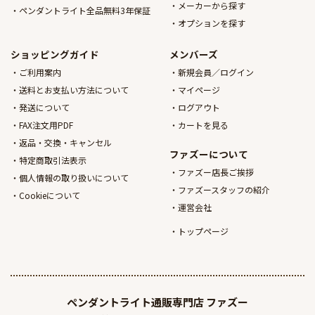
メーカーから探す
ペンダントライト全品無料3年保証
オプションを探す
ショッピングガイド
メンバーズ
ご利用案内
新規会員／ログイン
送料とお支払い方法について
マイページ
発送について
ログアウト
FAX注文用PDF
カートを見る
返品・交換・キャンセル
ファズーについて
特定商取引法表示
ファズー店長ご挨拶
個人情報の取り扱いについて
ファズースタッフの紹介
Cookieについて
運営会社
トップページ
ペンダントライト通販専門店
ファズー