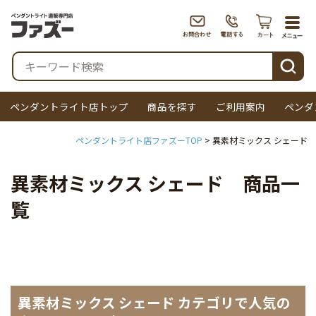
togg
navi
検索
ペンダントライト店トップ
商品を探す
ご利用案内
ペンダ
ペンダントライト店ファズーTOP
異素材ミックス シェード
異素材ミックス シェード 商品一
覧
異素材ミックス シェード カテゴリで人気の