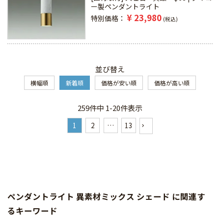
ー製ペンダントライト
¥
23,980
特別価格
税込
並び替え
横幅順
新着順
価格が安い順
価格が高い順
259
件中
1
-
20
件表示
1
2
…
13
ペンダントライト 異素材ミックス シェード に関連す
るキーワード