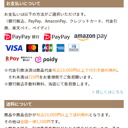
お支払いについて
お支払いは以下の方法がご選択いただけます。
（銀行振込、PayPay、AmazonPay、クレジットカード、代金引
換、楽天ペイ、ペイディ
）
※代金引換決済は商品代金
税込10,000円以上で代引手数料無料
、
それ未満は
330円
をお客様側でご負担願います。
※銀行振込手数料無料、当店にて負担致します。
詳しくはこちら
送料について
商品や商品合計が
税込10,000円以上で送料無料
となります。
その他は
全国一律1,300円
です。