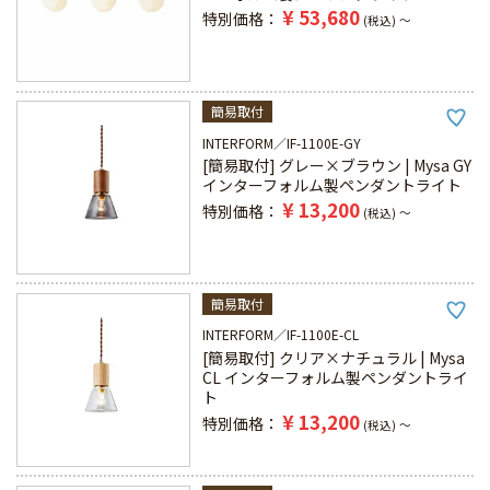
¥
53,680
特別価格
税込
〜
簡易取付
INTERFORM
IF-1100E-GY
[簡易取付] グレー×ブラウン | Mysa GY
インターフォルム製ペンダントライト
¥
13,200
特別価格
税込
〜
簡易取付
INTERFORM
IF-1100E-CL
[簡易取付] クリア×ナチュラル | Mysa
CL インターフォルム製ペンダントライ
ト
¥
13,200
特別価格
税込
〜