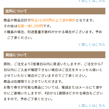
詳しくはこちら
送料について
商品や商品合計が
税込10,000円以上で送料無料
となります。
その他は
全国一律1,300円
です。
※離島の場合、別途重量手数料がかかる場合がございます。予め
ご了承ください。
詳しくはこちら
発送について
原則、ご注文より3営業日以内に発送いたしますが、ご注文から7
日以内にご入金が確認できない場合はご注文をキャンセル扱いと
させていただく場合がございますのでご了承ください。
商品は在庫限りとさせていただきます。
お取り寄せが可能な商品については、電話またはメールにて速や
かにご連絡いたしますが、4日から1週間ほどかかる場合もござい
ますので、予めご了承ください。
詳しくはこちら