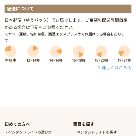
配送について
日本郵便（ゆうパック）でお届けします。ご希望の配送時間指定
がある場合は下記をご参照ください。
※ヤマト運輸、佐川急便、西濃エクスプレス等でお届けする場合もありま
す。
詳しくはこちら
初めての方へ
商品を探す
ペンダントライトの選び方
ペンダントライトを探す