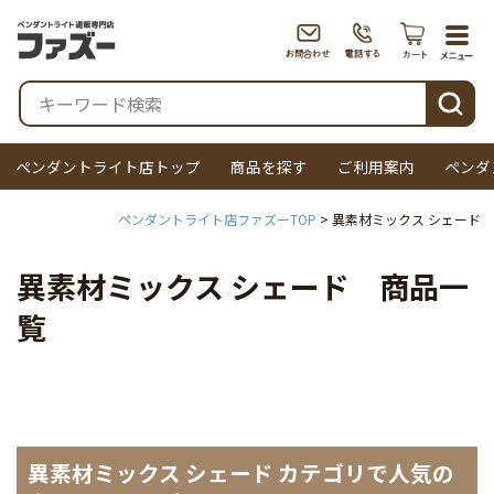
togg
navi
検索
ペンダントライト店トップ
商品を探す
ご利用案内
ペンダ
ペンダントライト店ファズーTOP
異素材ミックス シェード
異素材ミックス シェード 商品一
覧
異素材ミックス シェード カテゴリで人気の