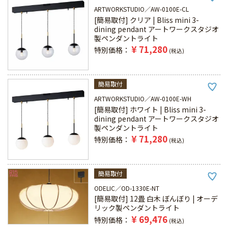
ARTWORKSTUDIO
AW-0100E-CL
[簡易取付] クリア | Bliss mini 3-
dining pendant アートワークスタジオ
製ペンダントライト
¥
71,280
特別価格
税込
簡易取付
ARTWORKSTUDIO
AW-0100E-WH
[簡易取付] ホワイト | Bliss mini 3-
dining pendant アートワークスタジオ
製ペンダントライト
¥
71,280
特別価格
税込
簡易取付
ODELIC
OD-1330E-NT
[簡易取付] 12畳 白木 ぼんぼり | オーデ
リック製ペンダントライト
¥
69,476
特別価格
税込