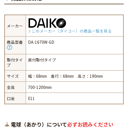
メーカー
このメーカー（ダイコー）の商品一覧を見る
商品型番
DA-1670W-GD
取付タイ
直付取付タイプ
プ
サイズ
幅：68mm 奥行：68mm 高さ：190mm
全高
700-1200mm
口金
E11
電球（あかり）について
必ずお読みください