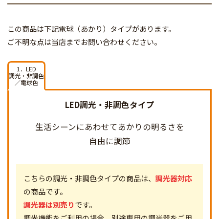
この商品は下記電球（あかり）タイプがあります。
ご不明な点は当店までお問い合わせください。
1．LED
調光・非調色
／電球色
LED調光・非調色タイプ
生活シーンにあわせて
あかりの明るさを
自由に調節
こちらの調光・非調色タイプの商品は、
調光器対応
の商品です。
調光器は別売り
です。
調光機能をご利用の場合、別途専用の調光器をご用