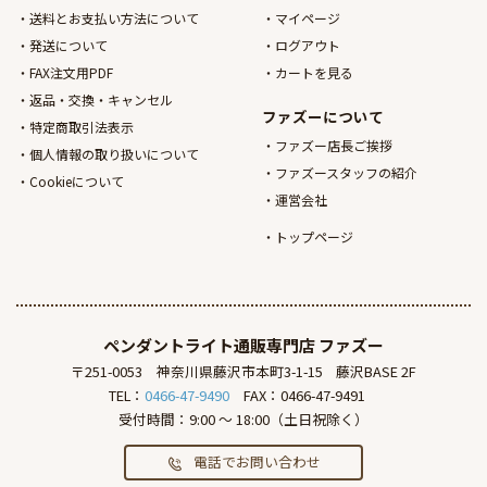
送料とお支払い方法について
マイページ
発送について
ログアウト
FAX注文用PDF
カートを見る
返品・交換・キャンセル
ファズーについて
特定商取引法表示
ファズー店長ご挨拶
個人情報の取り扱いについて
ファズースタッフの紹介
Cookieについて
運営会社
トップページ
ペンダントライト通販専門店
ファズー
〒251-0053
神奈川県藤沢市本町3-1-15
藤沢BASE 2F
TEL：
0466-47-9490
FAX：0466-47-9491
受付時間：9:00 ～ 18:00（土日祝除く）
電話でお問い合わせ