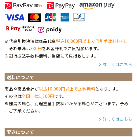
※代金引換決済は商品代金
税込10,000円以上で代引手数料無料
、
それ未満は
330円
をお客様側でご負担願います。
※銀行振込手数料無料、当店にて負担致します。
詳しくはこちら
送料について
商品や商品合計が
税込10,000円以上で送料無料
となります。
その他は
全国一律1,300円
です。
※離島の場合、別途重量手数料がかかる場合がございます。予め
ご了承ください。
詳しくはこちら
発送について