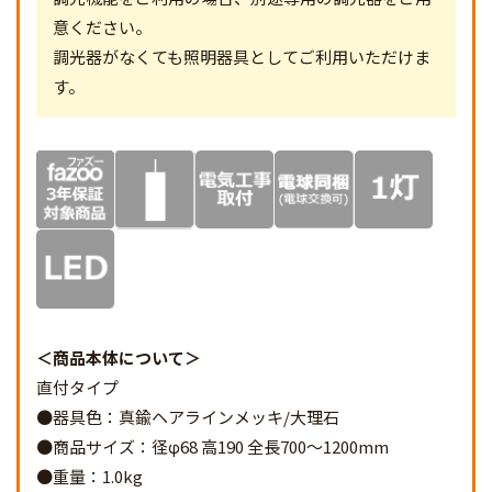
意ください。
調光器がなくても照明器具としてご利用いただけま
す。
商品本体について
直付タイプ
●器具色：真鍮ヘアラインメッキ/大理石
●商品サイズ：径φ68 高190 全長700～1200mm
●重量：1.0kg