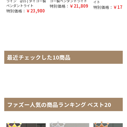
ライン φ55 | ダイコー製
コー製ペンダントライト
イト
21,809
ペンダントライト
特別価格：
17,5
特別価格：
23,980
特別価格：
最近チェックした10商品
ファズー人気の商品ランキング ベスト20