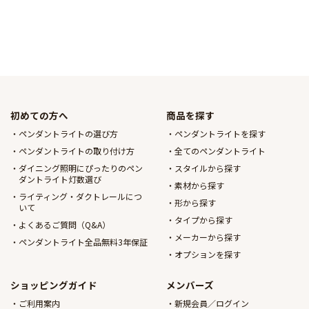
初めての方へ
商品を探す
ペンダントライトの選び方
ペンダントライトを探す
ペンダントライトの取り付け方
全てのペンダントライト
ダイニング照明にぴったりのペン
スタイルから探す
ダントライト灯数選び
素材から探す
ライティング・ダクトレールにつ
形から探す
いて
タイプから探す
よくあるご質問（Q&A）
メーカーから探す
ペンダントライト全品無料3年保証
オプションを探す
ショッピングガイド
メンバーズ
ご利用案内
新規会員／ログイン