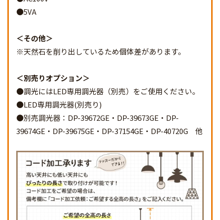
●5VA
その他
※天然石を削り出しているため個体差があります。
別売りオプション
●調光にはLED専用調光器（別売）をご使用ください。
●LED専用調光器(別売り)
●別売調光器：DP-39672GE・DP-39673GE・DP-
39674GE・DP-39675GE・DP-37154GE・DP-40720G 他