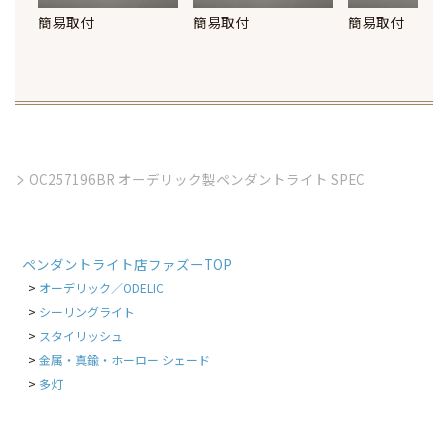
簡易取付
簡易取付
簡易取付
OC257196BR オーデリック製ペンダントライト SPEC
ペンダントライト店ファズーTOP
オーデリック／ODELIC
シーリングライト
スタイリッシュ
金属・真鍮・ホーロー シェード
多灯