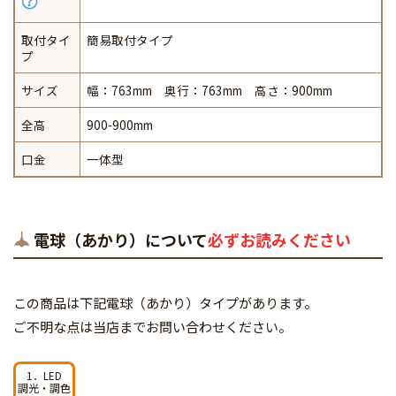
取付タイ
簡易取付タイプ
プ
サイズ
幅：763mm 奥行：763mm 高さ：900mm
全高
900-900mm
口金
一体型
電球（あかり）について
必ずお読みください
この商品は下記電球（あかり）タイプがあります。
ご不明な点は当店までお問い合わせください。
1．LED
調光・調色