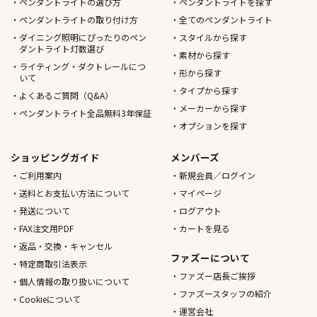
ペンダントライトの選び方
ペンダントライトを探す
ペンダントライトの取り付け方
全てのペンダントライト
ダイニング照明にぴったりのペン
スタイルから探す
ダントライト灯数選び
素材から探す
ライティング・ダクトレールにつ
形から探す
いて
タイプから探す
よくあるご質問（Q&A）
メーカーから探す
ペンダントライト全品無料3年保証
オプションを探す
ショッピングガイド
メンバーズ
ご利用案内
新規会員／ログイン
送料とお支払い方法について
マイページ
発送について
ログアウト
FAX注文用PDF
カートを見る
返品・交換・キャンセル
ファズーについて
特定商取引法表示
ファズー店長ご挨拶
個人情報の取り扱いについて
ファズースタッフの紹介
Cookieについて
運営会社