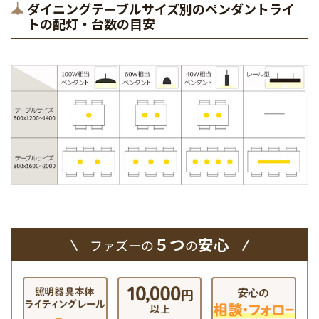
ダイニングテーブルサイズ別のペンダントライ
トの配灯・台数の目安
５つ
安心
ファズーの
の