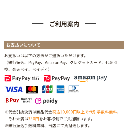
ご利用案内
お支払いについて
お支払いは以下の方法がご選択いただけます。
（銀行振込、PayPay、AmazonPay、クレジットカード、代金引
換、楽天ペイ、ペイディ
）
※代金引換決済は商品代金
税込10,000円以上で代引手数料無料
、
それ未満は
330円
をお客様側でご負担願います。
※銀行振込手数料無料、当店にて負担致します。