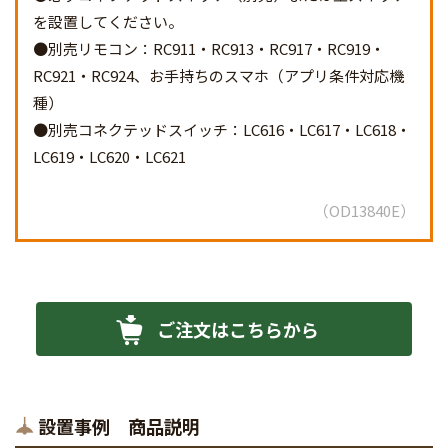
を設置してください。
●別売リモコン：RC911・RC913・RC917・RC919・
RC921・RC924、お手持ちのスマホ（アプリ条件対応機
種）
●別売コネクテッドスイッチ：LC616・LC617・LC618・
LC619・LC620・LC621
OD13840E
ご注文はこちらから
設置事例 商品説明