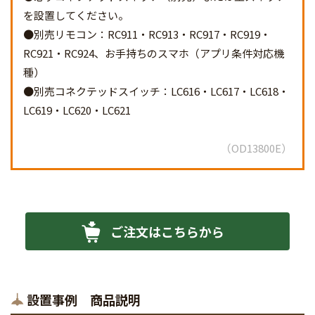
を設置してください。
●別売リモコン：RC911・RC913・RC917・RC919・
RC921・RC924、お手持ちのスマホ（アプリ条件対応機
種）
●別売コネクテッドスイッチ：LC616・LC617・LC618・
LC619・LC620・LC621
OD13800E
ご注文はこちらから
設置事例 商品説明