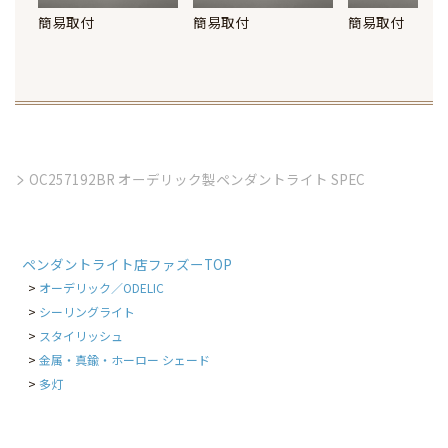
簡易取付
簡易取付
簡易取付
OC257192BR オーデリック製ペンダントライト SPEC
ペンダントライト店ファズーTOP
オーデリック／ODELIC
シーリングライト
スタイリッシュ
金属・真鍮・ホーロー シェード
多灯