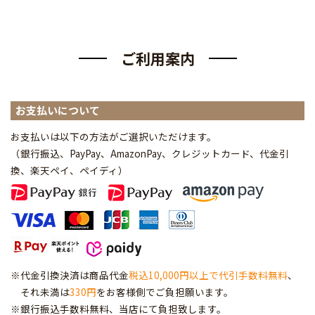
ご利用案内
お支払いについて
お支払いは以下の方法がご選択いただけます。
（銀行振込、PayPay、AmazonPay、クレジットカード、代金引
換、楽天ペイ、ペイディ
）
※代金引換決済は商品代金
税込10,000円以上で代引手数料無料
、
それ未満は
330円
をお客様側でご負担願います。
※銀行振込手数料無料、当店にて負担致します。