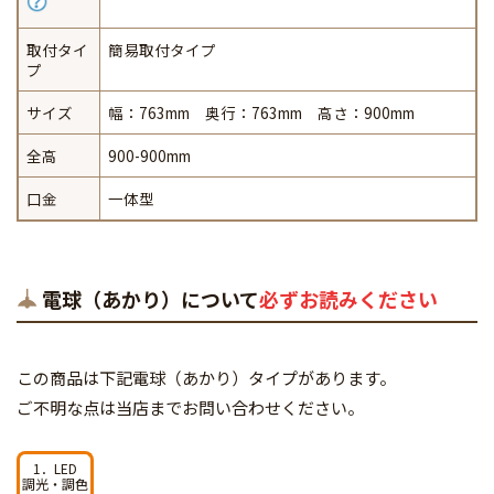
取付タイ
簡易取付タイプ
プ
サイズ
幅：763mm 奥行：763mm 高さ：900mm
全高
900-900mm
口金
一体型
電球（あかり）について
必ずお読みください
この商品は下記電球（あかり）タイプがあります。
ご不明な点は当店までお問い合わせください。
1．LED
調光・調色