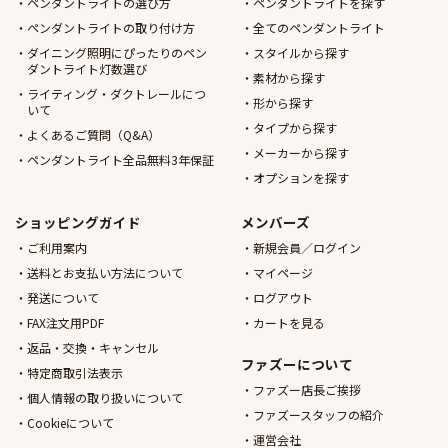
ペンダントライトの選び方
ペンダントライトを探す
ペンダントライトの取り付け方
全てのペンダントライト
ダイニング照明にぴったりのペン
スタイルから探す
ダントライト灯数選び
素材から探す
ライティング・ダクトレールにつ
形から探す
いて
タイプから探す
よくあるご質問（Q&A）
メーカーから探す
ペンダントライト全品無料3年保証
オプションを探す
ショッピングガイド
メンバーズ
ご利用案内
新規会員／ログイン
送料とお支払い方法について
マイページ
発送について
ログアウト
FAX注文用PDF
カートを見る
返品・交換・キャンセル
ファズーについて
特定商取引法表示
ファズー店長ご挨拶
個人情報の取り扱いについて
ファズースタッフの紹介
Cookieについて
運営会社