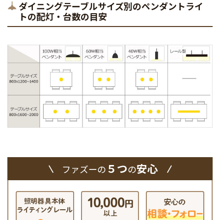
ダイニングテーブルサイズ別のペンダントライ
トの配灯・台数の目安
５つ
安心
ファズーの
の