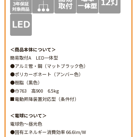
商品本体について
簡易取付A LED一体型
●アルミ管・鋼（マットブラック色）
●ポリカーボネート（アンバー色）
●樹脂（黒色）
●巾763 高900 6.5kg
■電動昇降装置対応型（条件付）
電球について
電球色～昼光色
●固有エネルギー消費効率 66.6lm/W