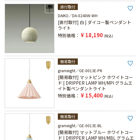
直付取付
DAIKO
DA-0240W-WH
[直付取付] 白 | ダイコー製ペンダント
ライト
¥
18,190
特別価格
税込
簡易取付
grameight
GE-0013E-PK
[簡易取付] マットピンク ホワイトコー
ド | DRIPPER LAMP WH/MPI グラムエ
イト製ペンダントライト
¥
15,400
特別価格
税込
簡易取付
grameight
GE-0013E-BL
[簡易取付] マットブルー ホワイトコー
ド | DRIPPER LAMP WH/MBL グラムエ