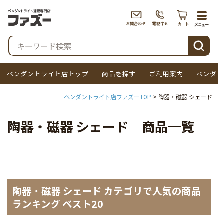
togg
navi
検索
ペンダントライト店トップ
商品を探す
ご利用案内
ペンダ
ペンダントライト店ファズーTOP
陶器・磁器 シェード
陶器・磁器 シェード 商品一覧
陶器・磁器 シェード カテゴリで人気の商品
ランキング ベスト20