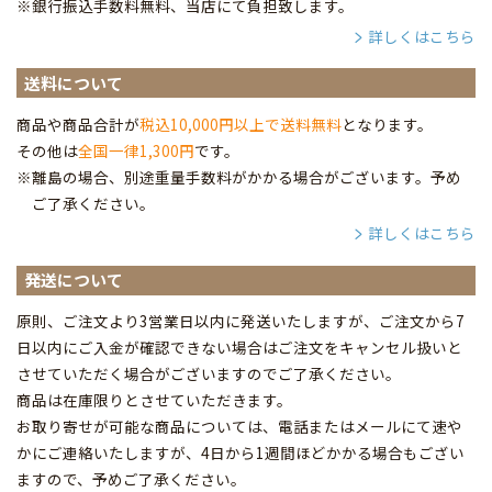
※銀行振込手数料無料、当店にて負担致します。
詳しくはこちら
送料について
商品や商品合計が
税込10,000円以上で送料無料
となります。
その他は
全国一律1,300円
です。
※離島の場合、別途重量手数料がかかる場合がございます。予め
ご了承ください。
詳しくはこちら
発送について
原則、ご注文より3営業日以内に発送いたしますが、ご注文から7
日以内にご入金が確認できない場合はご注文をキャンセル扱いと
させていただく場合がございますのでご了承ください。
商品は在庫限りとさせていただきます。
お取り寄せが可能な商品については、電話またはメールにて速や
かにご連絡いたしますが、4日から1週間ほどかかる場合もござい
ますので、予めご了承ください。