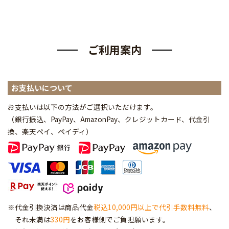
ご利用案内
お支払いについて
お支払いは以下の方法がご選択いただけます。
（銀行振込、PayPay、AmazonPay、クレジットカード、代金引
換、楽天ペイ、ペイディ
）
※代金引換決済は商品代金
税込10,000円以上で代引手数料無料
、
それ未満は
330円
をお客様側でご負担願います。