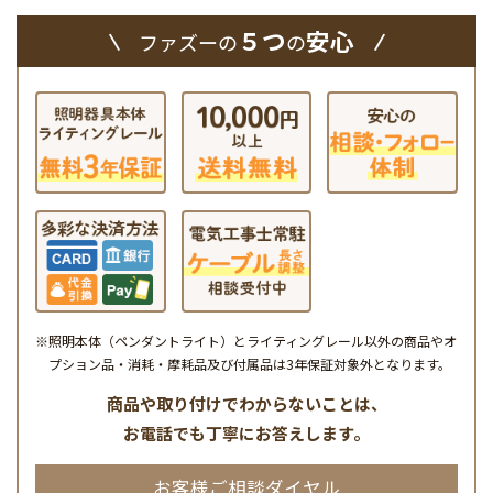
５つ
安心
ファズーの
の
※照明本体（ペンダントライト）とライティングレール以外の商品やオ
プション品・消耗・摩耗品及び付属品は3年保証対象外となります。
商品や取り付けでわからないことは、
お電話でも丁寧にお答えします。
お客様ご相談ダイヤル