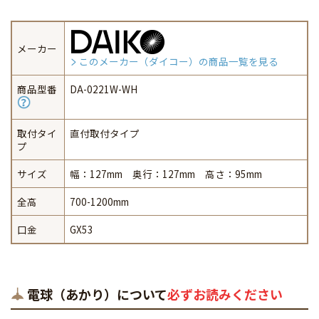
メーカー
このメーカー（ダイコー）の商品一覧を見る
商品型番
DA-0221W-WH
取付タイ
直付取付タイプ
プ
サイズ
幅：127mm 奥行：127mm 高さ：95mm
全高
700-1200mm
口金
GX53
電球（あかり）について
必ずお読みください