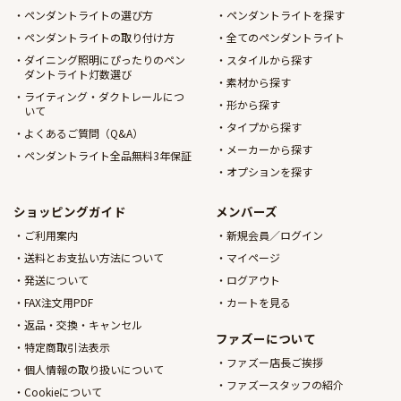
ペンダントライトの選び方
ペンダントライトを探す
ペンダントライトの取り付け方
全てのペンダントライト
ダイニング照明にぴったりのペン
スタイルから探す
ダントライト灯数選び
素材から探す
ライティング・ダクトレールにつ
形から探す
いて
タイプから探す
よくあるご質問（Q&A）
メーカーから探す
ペンダントライト全品無料3年保証
オプションを探す
ショッピングガイド
メンバーズ
ご利用案内
新規会員／ログイン
送料とお支払い方法について
マイページ
発送について
ログアウト
FAX注文用PDF
カートを見る
返品・交換・キャンセル
ファズーについて
特定商取引法表示
ファズー店長ご挨拶
個人情報の取り扱いについて
ファズースタッフの紹介
Cookieについて