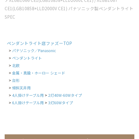
CE1(LGB10858+LLD2000V CE1) パナソニック製ペンダントライト
SPEC
ペンダントライト店ファズーTOP
パナソニック／Panasonic
ペンダントライト
北欧
金属・真鍮・ホーロー シェード
台形
傾斜天井用
4人掛けテーブル用
2灯40W-60Wタイプ
6人掛けテーブル用
3灯60Wタイプ