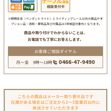
※照明本体（ペンダントライト）とライティングレール以外の商品やオ
プション品・消耗・摩耗品及び付属品は3年保証対象外となります。
商品や取り付けでわからないことは、
お電話でも丁寧にお答えします。
お客様ご相談ダイヤル
0466-47-9490
月～金 9時～18時
こちらの商品は
メーカー取り寄せ品です
在庫がある場合は
ご注文から2～3営業日以内に
発送させていただきます