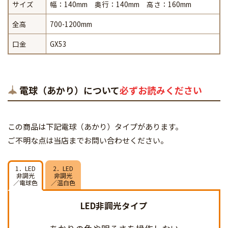
サイズ
幅：140mm 奥行：140mm 高さ：160mm
全高
700-1200mm
口金
GX53
電球（あかり）について
必ずお読みください
この商品は下記電球（あかり）タイプがあります。
ご不明な点は当店までお問い合わせください。
1．LED
2．LED
非調光
非調光
／電球色
／温白色
LED非調光タイプ