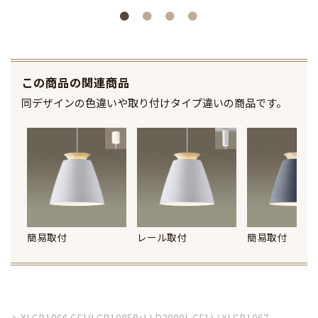
この商品の関連商品
同デザインの色違いや取り付けタイプ違いの商品です。
簡易取付
レール取付
簡易取付
XLGB1066 CE1(LGB10858+LLD2000L CE1) / XLGB1067