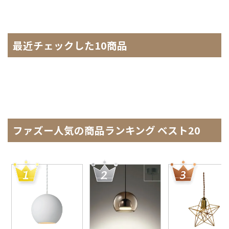
最近チェックした10商品
ファズー人気の商品ランキング ベスト20