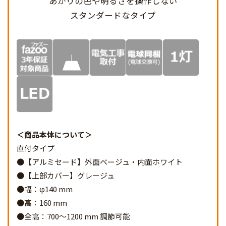
あかりの色や明るさを
操作しない
スタンダードなタイプ
商品本体について
直付タイプ
●【アルミセード】外面ベージュ・内面ホワイト
●【上部カバー】グレージュ
●幅：φ140 mm
●高：160 mm
●全高：700～1200 mm 調節可能