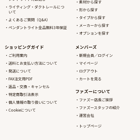
素材から探す
ライティング・ダクトレールにつ
形から探す
いて
タイプから探す
よくあるご質問（Q&A）
メーカーから探す
ペンダントライト全品無料3年保証
オプションを探す
ショッピングガイド
メンバーズ
ご利用案内
新規会員／ログイン
送料とお支払い方法について
マイページ
発送について
ログアウト
FAX注文用PDF
カートを見る
返品・交換・キャンセル
ファズーについて
特定商取引法表示
ファズー店長ご挨拶
個人情報の取り扱いについて
ファズースタッフの紹介
Cookieについて
運営会社
トップページ