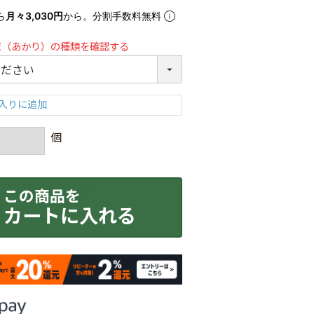
ら
月々3,030円
から。分割手数料無料
球（あかり）の種類を確認する
カートに入れる