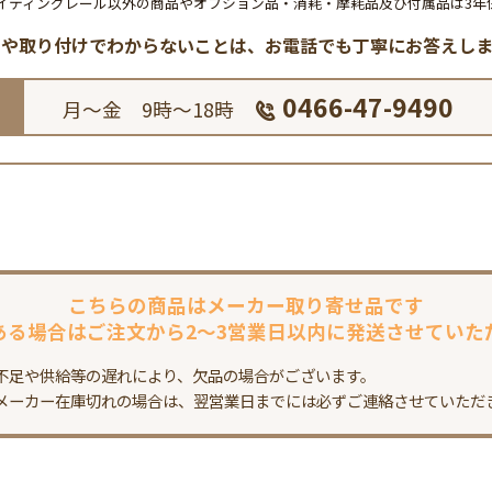
イティングレール以外の商品やオプション品・消耗・摩耗品及び付属品は3年
品や取り付けでわからないことは、
お電話でも丁寧にお答えしま
0466-47-9490
月～金 9時～18時
こちらの商品は
メーカー取り寄せ品です
ある場合は
ご注文から2～3営業日以内に
発送させていた
不足や供給等の遅れにより、欠品の場合がございます。
メーカー在庫切れの場合は、翌営業日までには必ずご連絡させていただ