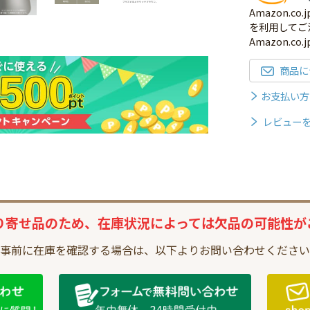
Amazon.
を利用してご
Amazon.c
商品に
お支払い方
レビュー
り寄せ品のため、
在庫状況によっては
欠品の可能性が
事前に在庫を確認する場合は、
以下よりお問い合わせください