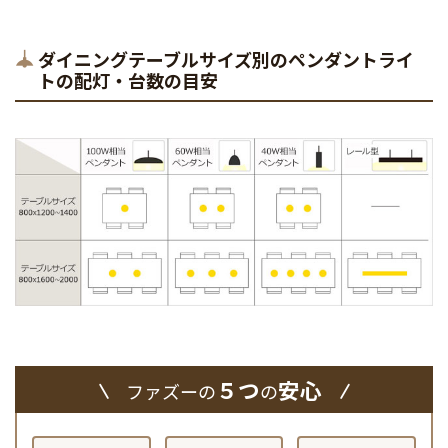
ダイニングテーブルサイズ別のペンダントライ
トの配灯・台数の目安
５つ
安心
ファズーの
の