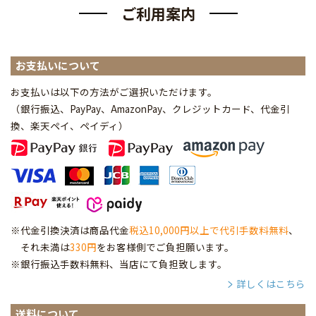
ご利用案内
お支払いについて
お支払いは以下の方法がご選択いただけます。
（銀行振込、PayPay、AmazonPay、クレジットカード、代金引
換、楽天ペイ、ペイディ
）
※代金引換決済は商品代金
税込10,000円以上で代引手数料無料
、
それ未満は
330円
をお客様側でご負担願います。
※銀行振込手数料無料、当店にて負担致します。
詳しくはこちら
送料について