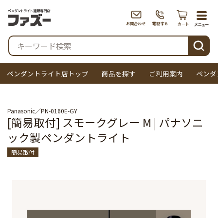
togg
navi
検索
ペンダントライト店トップ
商品を探す
ご利用案内
ペンダ
Panasonic
PN-0160E-GY
[簡易取付] スモークグレー M | パナソニ
ック製ペンダントライト
簡易取付