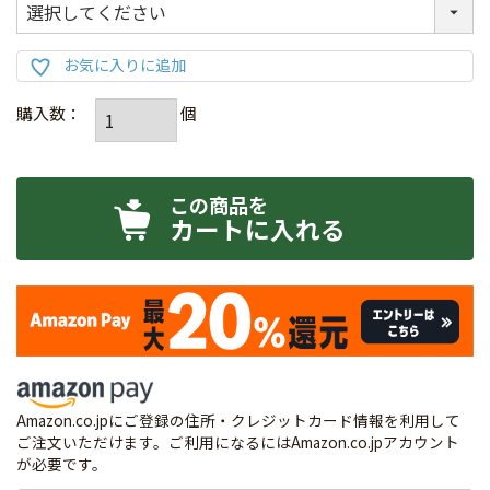
カートに入れる
Amazon.co.jpにご登録の住所・クレジットカード情報を利用して
ご注文いただけます。ご利用になるにはAmazon.co.jpアカウント
が必要です。