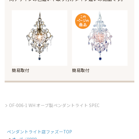
簡易取付
簡易取付
OF-006-1 WH オーブ製ペンダントライト SPEC
ペンダントライト店ファズーTOP
オーブ／ORRB