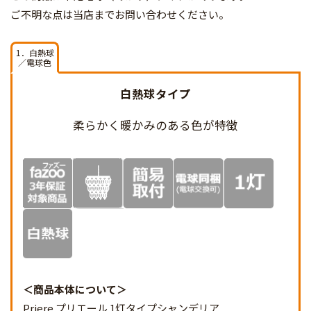
ご不明な点は当店までお問い合わせください。
1．白熱球
／電球色
白熱球タイプ
柔らかく暖かみのある
色が特徴
商品本体について
Priere プリエール 1灯タイプシャンデリア