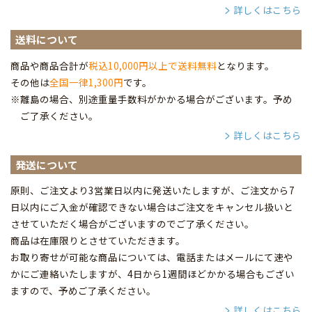
詳しくはこちら
送料について
商品や商品合計が
税込10,000円以上で送料無料
となります。
その他は
全国一律1,300円
です。
※離島の場合、別途重量手数料がかかる場合がございます。予め
ご了承ください。
詳しくはこちら
発送について
原則、ご注文より3営業日以内に発送いたしますが、ご注文から7
日以内にご入金が確認できない場合はご注文をキャンセル扱いと
させていただく場合がございますのでご了承ください。
商品は在庫限りとさせていただきます。
お取り寄せが可能な商品については、電話またはメールにて速や
かにご連絡いたしますが、4日から1週間ほどかかる場合もござい
ますので、予めご了承ください。
詳しくはこちら