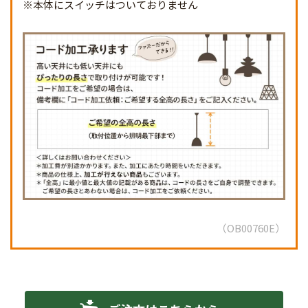
※本体にスイッチはついておりません
OB00760E