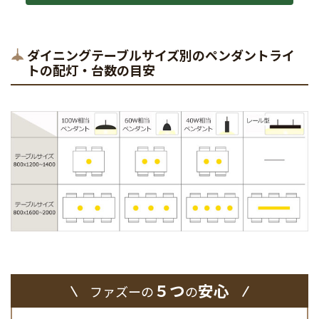
ダイニングテーブルサイズ別のペンダントライ
トの配灯・台数の目安
５つ
安心
ファズーの
の