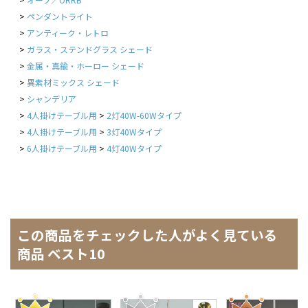
ペンダントライト
アンティーク・レトロ
ガラス・ステンドグラス シェード
金属・真鍮・ホーロー シェード
異素材ミックス シェード
シャンデリア
4人掛けテーブル用
2灯40W-60Wタイプ
4人掛けテーブル用
3灯40Wタイプ
6人掛けテーブル用
4灯40Wタイプ
この商品をチェックした人がよく見ている
商品 ベスト10