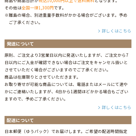
商品や商品合計が
税込10,000円以上で送料無料
となります。
その他は
全国一律1,300円
です。
※離島の場合、別途重量手数料がかかる場合がございます。予め
ご了承ください。
詳しくはこちら
発送について
原則、ご注文より3営業日以内に発送いたしますが、ご注文から7
日以内にご入金が確認できない場合はご注文をキャンセル扱いと
させていただく場合がございますのでご了承ください。
商品は在庫限りとさせていただきます。
お取り寄せが可能な商品については、電話またはメールにて速や
かにご連絡いたしますが、4日から1週間ほどかかる場合もござい
ますので、予めご了承ください。
詳しくはこちら
配送について
日本郵便（ゆうパック）でお届けします。ご希望の配送時間指定