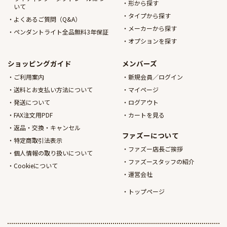
形から探す
いて
タイプから探す
よくあるご質問（Q&A）
メーカーから探す
ペンダントライト全品無料3年保証
オプションを探す
ショッピングガイド
メンバーズ
ご利用案内
新規会員／ログイン
送料とお支払い方法について
マイページ
発送について
ログアウト
FAX注文用PDF
カートを見る
返品・交換・キャンセル
ファズーについて
特定商取引法表示
ファズー店長ご挨拶
個人情報の取り扱いについて
ファズースタッフの紹介
Cookieについて
運営会社
トップページ