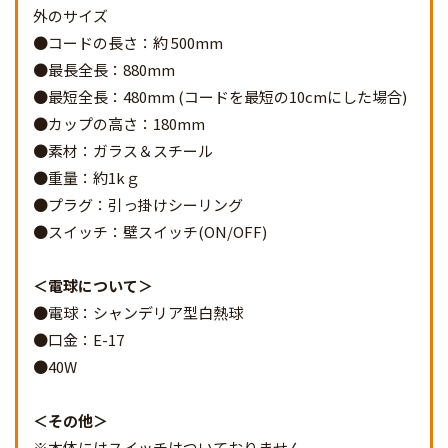
外のサイズ
●コードの長さ：約 500mm
●最長全長：880mm
●最短全長：480mm (コードを最短の10cmにした場合)
●カップの高さ：180mm
●素材：ガラス＆スチール
●重量：約1kｇ
●プラグ：引っ掛けシーリング
●スイッチ：壁スイッチ(ON/OFF)
電球について
●電球：シャンデリア型白熱球
●口金：E-17
●40W
その他
※本体にはスイッチはついておりません。