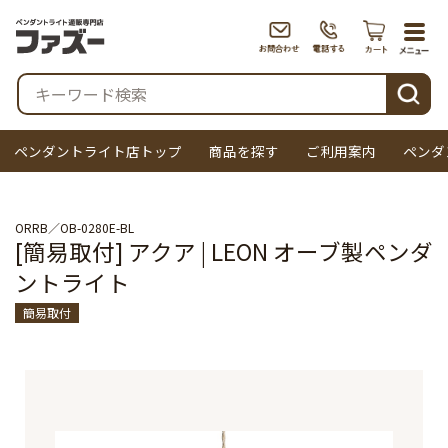
togg
navi
検索
ペンダントライト店トップ
商品を探す
ご利用案内
ペンダ
ORRB
OB-0280E-BL
[簡易取付] アクア | LEON オーブ製ペンダ
ントライト
簡易取付