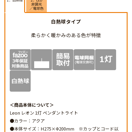
非調光
／電球色
白熱球タイプ
柔らかく暖かみのある
色が特徴
商品本体について
Leon レオン 1灯 ペンダントライト
●カラー：アクア
●本体サイズ：H275×Φ200mm ※カップとコード以