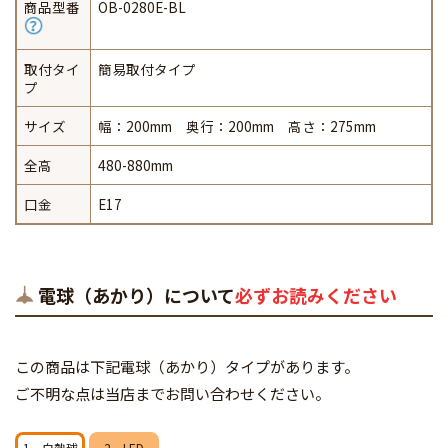
商品型番
OB-0280E-BL
取付タイ
簡易取付タイプ
プ
サイズ
幅：200mm 奥行：200mm 高さ：275mm
全高
480-880mm
口金
E17
電球（あかり）について
必ずお読みください
この商品は下記電球（あかり）タイプがあります。
ご不明な点は当店までお問い合わせください。
1．白熱球
2．LED