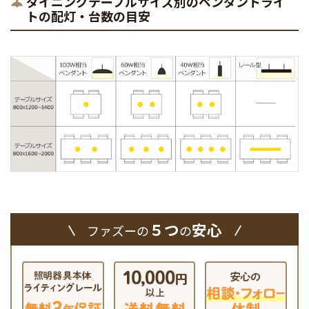
ダイニングテーブルサイズ別のペンダントライ
トの配灯・台数の目安
５つ
安心
ファズーの
の