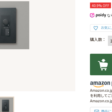
40.9% OFF
な
Amazon.
を利用してご
Amazon.c
商品に