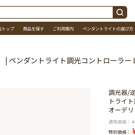
検索
店トップ
商品を探す
ご利用案内
ペンダントライトの選び方
 | ペンダントライト調光コントローラー L
調光器/
トライト
オーデリ
通常価格
¥
特別価格