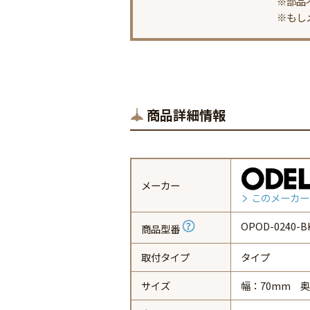
※部品
※もし
商品詳細情報
メーカー
このメーカー
OPOD-0240-B
商品型番
取付タイプ
タイプ
サイズ
幅：70mm 奥