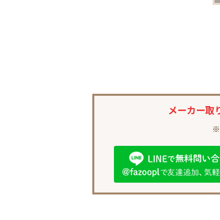
メーカー取
※