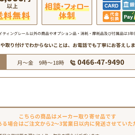
イティングレール以外の商品やオプション品・消耗・摩耗品及び付属品は3年
品や取り付けでわからないことは、
お電話でも丁寧にお答えしま
0466-47-9490
月～金 9時～18時
こちらの商品は
メーカー取り寄せ品です
ある場合は
ご注文から2～3営業日以内に
発送させていた