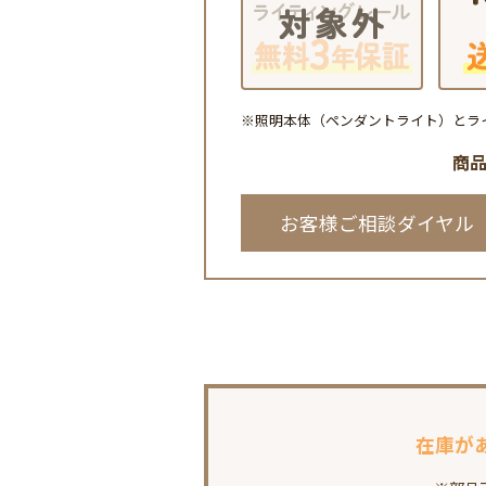
※照明本体（ペンダントライト）とラ
商
お客様ご相談ダイヤル
在庫が