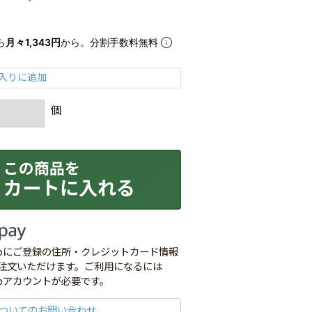
ら
月々1,343円
から。分割手数料無料
カートに入れる
co.jpにご登録の住所・クレジットカード情報
注文いただけます。ご利用になるには
o.jpアカウントが必要です。
ついてのお問い合わせ