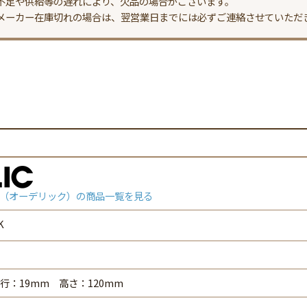
不足や供給等の遅れにより、欠品の場合がございます。
メーカー在庫切れの場合は、翌営業日までには必ずご連絡させていただ
（オーデリック）の商品一覧を見る
K
行：19mm 高さ：120mm