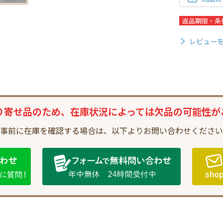
返品期限・条
レビュー
り寄せ品のため、
在庫状況によっては
欠品の可能性が
事前に在庫を確認する場合は、
以下よりお問い合わせください