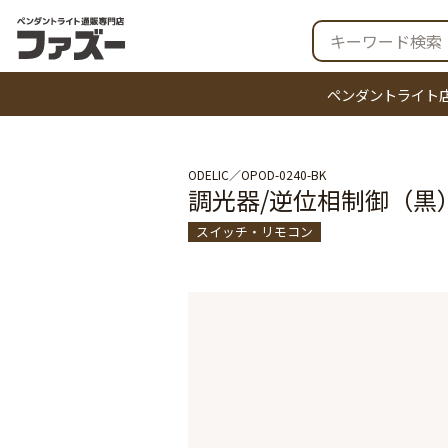
ペンダントライト
ODELIC
OPOD-0240-BK
調光器/逆位相制御（黒）
スイッチ・リモコン