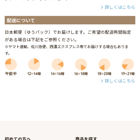
詳しくはこちら
配送について
日本郵便（ゆうパック）でお届けします。ご希望の配送時間指定
がある場合は下記をご参照ください。
※ヤマト運輸、佐川急便、西濃エクスプレス等でお届けする場合もありま
す。
詳しくはこちら
初めての方へ
商品を探す