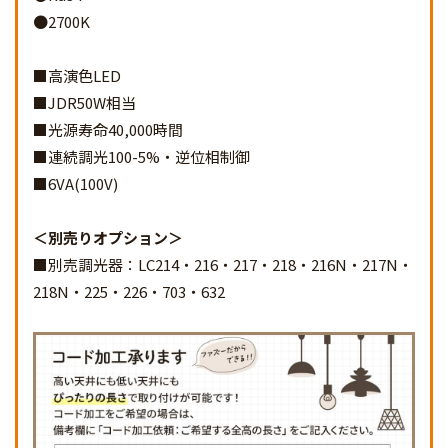
●2700K
■高演色LED
■JDR50W相当
■光源寿命40,000時間
■連続調光100-5%・逆位相制御
■6VA(100V)
別売りオプション
■別売調光器：LC214・216・217・218・216N・217N・
218N・225・226・703・632