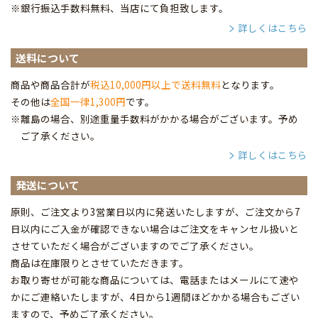
※銀行振込手数料無料、当店にて負担致します。
詳しくはこちら
送料について
商品や商品合計が
税込10,000円以上で送料無料
となります。
その他は
全国一律1,300円
です。
※離島の場合、別途重量手数料がかかる場合がございます。予め
ご了承ください。
詳しくはこちら
発送について
原則、ご注文より3営業日以内に発送いたしますが、ご注文から7
日以内にご入金が確認できない場合はご注文をキャンセル扱いと
させていただく場合がございますのでご了承ください。
商品は在庫限りとさせていただきます。
お取り寄せが可能な商品については、電話またはメールにて速や
かにご連絡いたしますが、4日から1週間ほどかかる場合もござい
ますので、予めご了承ください。