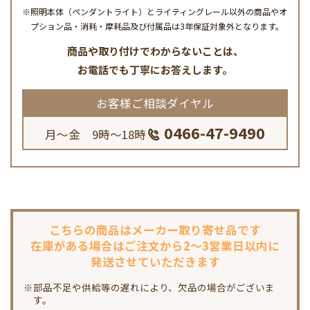
※照明本体（ペンダントライト）とライティングレール以外の商品やオ
プション品・消耗・摩耗品及び付属品は3年保証対象外となります。
商品や取り付けでわからないことは、
お電話でも丁寧にお答えします。
お客様ご相談ダイヤル
0466-47-9490
月～金 9時～18時
こちらの商品は
メーカー取り寄せ品です
在庫がある場合は
ご注文から2～3営業日以内に
発送させていただきます
※部品不足や供給等の遅れにより、欠品の場合がございま
す。