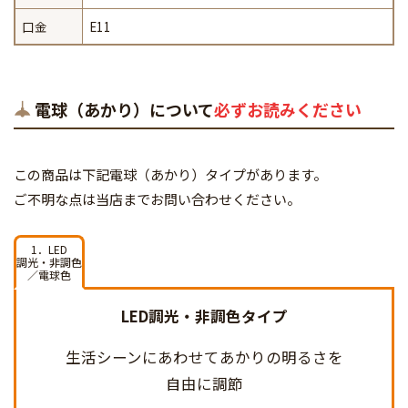
口金
E11
電球（あかり）について
必ずお読みください
この商品は下記電球（あかり）タイプがあります。
ご不明な点は当店までお問い合わせください。
1．LED
調光・非調色
／電球色
LED調光・非調色タイプ
生活シーンにあわせて
あかりの明るさを
自由に調節