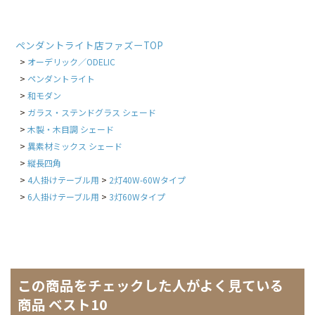
ペンダントライト店ファズーTOP
オーデリック／ODELIC
ペンダントライト
和モダン
ガラス・ステンドグラス シェード
木製・木目調 シェード
異素材ミックス シェード
縦長四角
4人掛けテーブル用
2灯40W-60Wタイプ
6人掛けテーブル用
3灯60Wタイプ
この商品をチェックした人がよく見ている
商品 ベスト10