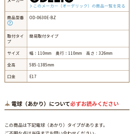
メーカー
このメーカー（オーデリック）の商品一覧を見る
商品型番
OD-0630E-BZ
取付タイ
簡易取付タイプ
プ
サイズ
幅：110mm 奥行：110mm 高さ：326mm
全高
585-1385mm
口金
E17
電球（あかり）について
必ずお読みください
この商品は下記電球（あかり）タイプがあります。
ご不明な点は当店までお問い合わせください。