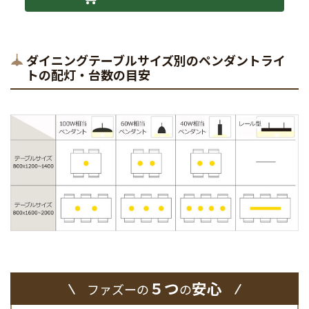
ダイニングテーブルサイズ別のペンダントライ
トの配灯・台数の目安
５つ
安心
ファズーの
の