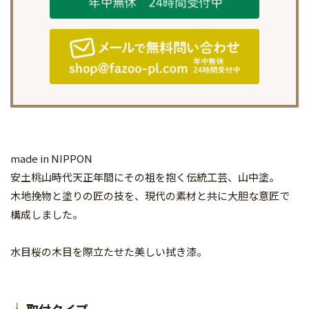
made in NIPPON
安土桃山時代天正年間にその祖を抱く伝統工芸、山中塗。
木地挽物と塗りの匠の技を、現代の素材と共に大胆な意匠で
構成しました。
水目桜の木目を際立たせた美しい拭き漆。
取付タイプ