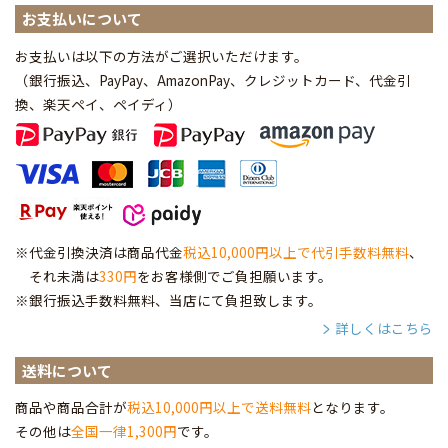
お支払いについて
お支払いは以下の方法がご選択いただけます。
（銀行振込、PayPay、AmazonPay、クレジットカード、代金引
換、楽天ペイ、ペイディ
）
※代金引換決済は商品代金
税込10,000円以上で代引手数料無料
、
それ未満は
330円
をお客様側でご負担願います。
※銀行振込手数料無料、当店にて負担致します。
詳しくはこちら
送料について
商品や商品合計が
税込10,000円以上で送料無料
となります。
その他は
全国一律1,300円
です。