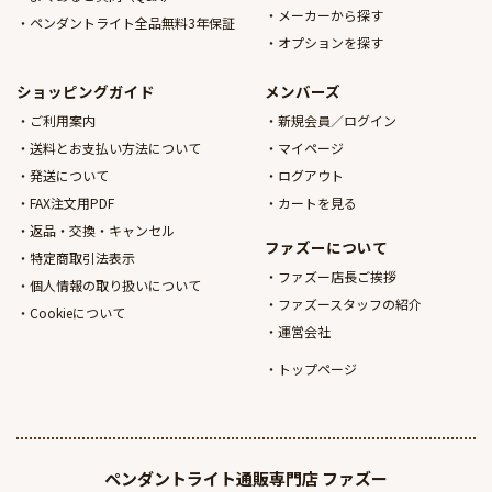
メーカーから探す
ペンダントライト全品無料3年保証
オプションを探す
ショッピングガイド
メンバーズ
ご利用案内
新規会員／ログイン
送料とお支払い方法について
マイページ
発送について
ログアウト
FAX注文用PDF
カートを見る
返品・交換・キャンセル
ファズーについて
特定商取引法表示
ファズー店長ご挨拶
個人情報の取り扱いについて
ファズースタッフの紹介
Cookieについて
運営会社
トップページ
ペンダントライト通販専門店
ファズー