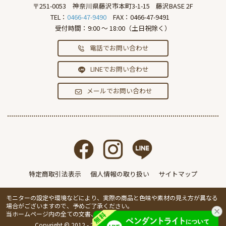
〒251-0053
神奈川県藤沢市本町3-1-15
藤沢BASE 2F
TEL：
0466-47-9490
FAX：0466-47-9491
受付時間：9:00 ～ 18:00（土日祝除く）
電話でお問い合わせ
LINEでお問い合わせ
メールでお問い合わせ
特定商取引法表示
個人情報の取り扱い
サイトマップ
モニターの設定や環境などにより、実際の商品と色味や素材の見え方が異なる
場合がございますので、予めご了承ください。
当ホームページ内の全ての文書、画像の無断転載・複製を禁止します。
Copyright © 2012 - 2026 IVillage Inc. All Rights Reserved.