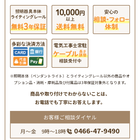
※照明本体（ペンダントライト）とライティングレール以外の商品やオ
プション品・消耗・摩耗品及び付属品は3年保証対象外となります。
商品や取り付けでわからないことは、
お電話でも丁寧にお答えします。
お客様ご相談ダイヤル
0466-47-9490
月～金 9時～18時