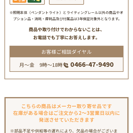
※照明本体（ペンダントライト）とライティングレール以外の商品やオ
プション品・消耗・摩耗品及び付属品は3年保証対象外となります。
商品や取り付けでわからないことは、
お電話でも丁寧にお答えします。
お客様ご相談ダイヤル
0466-47-9490
月～金 9時～18時
こちらの商品は
メーカー取り寄せ品です
在庫がある場合は
ご注文から2～3営業日以内に
発送させていただきます
※部品不足や供給等の遅れにより、欠品の場合がございま