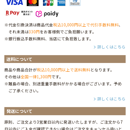
※代金引換決済は商品代金
税込10,000円以上で代引手数料無料
、
それ未満は
330円
をお客様側でご負担願います。
※銀行振込手数料無料、当店にて負担致します。
詳しくはこちら
送料について
商品や商品合計が
税込10,000円以上で送料無料
となります。
その他は
全国一律1,300円
です。
※離島の場合、別途重量手数料がかかる場合がございます。予め
ご了承ください。
詳しくはこちら
発送について
原則、ご注文より3営業日以内に発送いたしますが、ご注文から7
日以内にご入金が確認できない場合はご注文をキャンセル扱いと