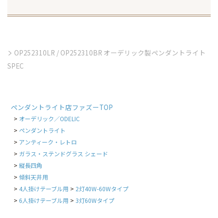
OP252310LR / OP252310BR オーデリック製ペンダントライト
SPEC
ペンダントライト店ファズーTOP
オーデリック／ODELIC
ペンダントライト
アンティーク・レトロ
ガラス・ステンドグラス シェード
縦長四角
傾斜天井用
4人掛けテーブル用
2灯40W-60Wタイプ
6人掛けテーブル用
3灯60Wタイプ