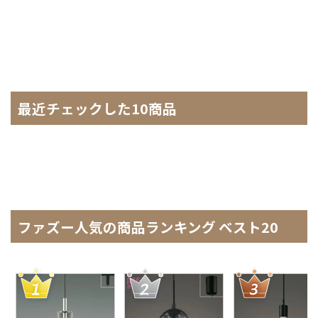
最近チェックした10商品
ファズー人気の商品ランキング ベスト20