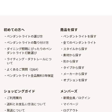
初めての方へ
商品を探す
ペンダントライトの選び方
ペンダントライトを探す
ペンダントライトの取り付け方
全てのペンダントライト
ダイニング照明にぴったりのペン
スタイルから探す
ダントライト灯数選び
素材から探す
ライティング・ダクトレールにつ
形から探す
いて
タイプから探す
よくあるご質問（Q&A）
メーカーから探す
ペンダントライト全品無料3年保証
オプションを探す
ショッピングガイド
メンバーズ
ご利用案内
新規会員／ログイン
送料とお支払い方法について
マイページ
発送について
ログアウト