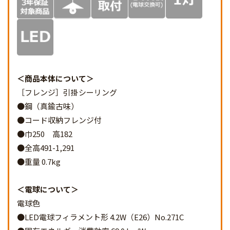
商品本体について
［フレンジ］引掛シーリング
●鋼（真鍮古味）
●コード収納フレンジ付
●巾250 高182
●全高491-1,291
●重量 0.7kg
電球について
電球色
●LED電球フィラメント形 4.2W（E26）No.271C