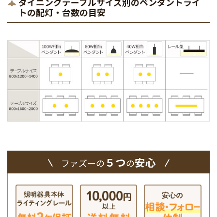
ダイニングテーブルサイズ別のペンダントライ
トの配灯・台数の目安
５つ
安心
ファズーの
の