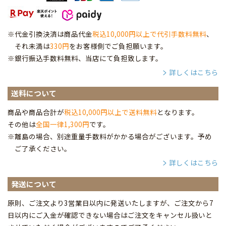
※代金引換決済は商品代金
税込10,000円以上で代引手数料無料
、
それ未満は
330円
をお客様側でご負担願います。
※銀行振込手数料無料、当店にて負担致します。
詳しくはこちら
送料について
商品や商品合計が
税込10,000円以上で送料無料
となります。
その他は
全国一律1,300円
です。
※離島の場合、別途重量手数料がかかる場合がございます。予め
ご了承ください。
詳しくはこちら
発送について
原則、ご注文より3営業日以内に発送いたしますが、ご注文から7
日以内にご入金が確認できない場合はご注文をキャンセル扱いと