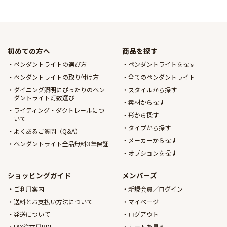
初めての方へ
商品を探す
ペンダントライトの選び方
ペンダントライトを探す
ペンダントライトの取り付け方
全てのペンダントライト
ダイニング照明にぴったりのペン
スタイルから探す
ダントライト灯数選び
素材から探す
ライティング・ダクトレールにつ
形から探す
いて
タイプから探す
よくあるご質問（Q&A）
メーカーから探す
ペンダントライト全品無料3年保証
オプションを探す
ショッピングガイド
メンバーズ
ご利用案内
新規会員／ログイン
送料とお支払い方法について
マイページ
発送について
ログアウト
FAX注文用PDF
カートを見る