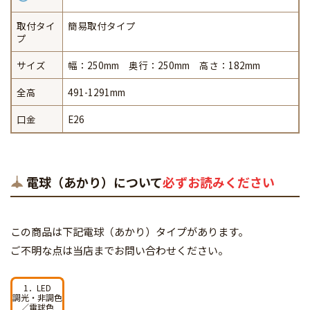
取付タイ
簡易取付タイプ
プ
サイズ
幅：250mm 奥行：250mm 高さ：182mm
全高
491-1291mm
口金
E26
電球（あかり）について
必ずお読みください
この商品は下記電球（あかり）タイプがあります。
ご不明な点は当店までお問い合わせください。
1．LED
調光・非調色
／電球色