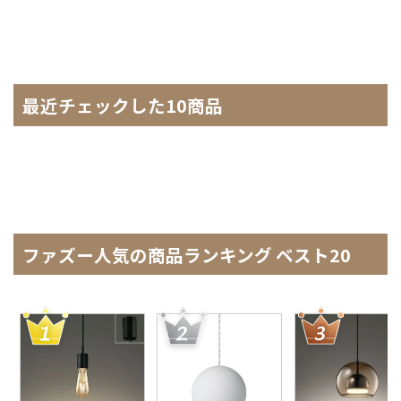
最近チェックした10商品
ファズー人気の商品ランキング ベスト20