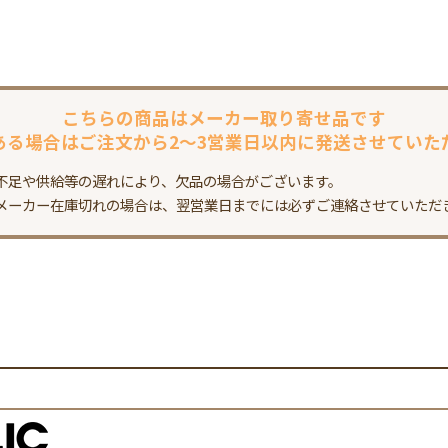
こちらの商品は
メーカー取り寄せ品です
ある場合は
ご注文から2～3営業日以内に
発送させていた
不足や供給等の遅れにより、欠品の場合がございます。
メーカー在庫切れの場合は、翌営業日までには必ずご連絡させていただ