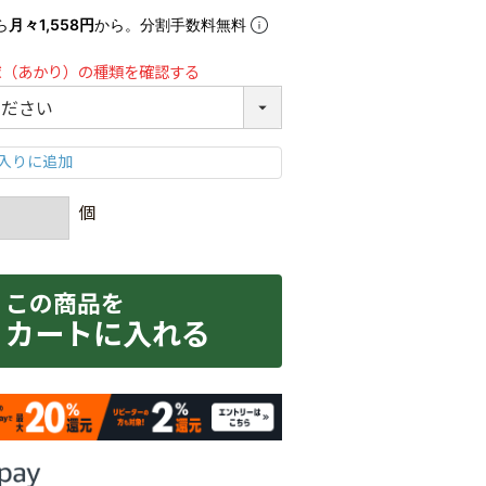
ら
月々1,558円
から。分割手数料無料
球（あかり）の種類を確認する
カートに入れる