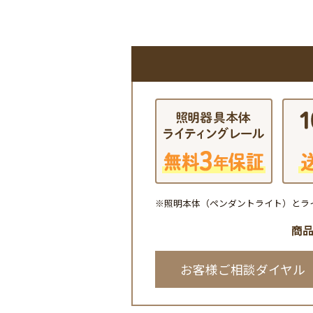
※照明本体（ペンダントライト）とラ
商
お客様ご相談ダイヤル