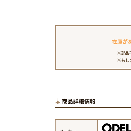
在庫が
※部品
※もし
商品詳細情報
メーカー