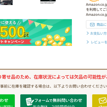
Amazon.
を利用してご
Amazon.c
商品に
お支払い方
レビュー
り寄せ品のため、
在庫状況によっては
欠品の可能性が
事前に在庫を確認する場合は、
以下よりお問い合わせください