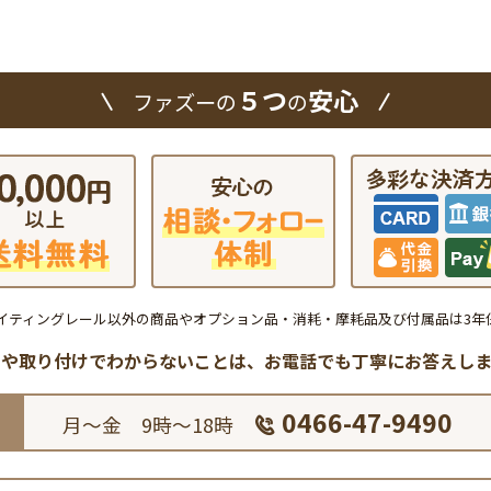
５つ
安心
ファズーの
の
イティングレール以外の商品やオプション品・消耗・摩耗品及び付属品は3年
品や取り付けでわからないことは、
お電話でも丁寧にお答えしま
0466-47-9490
月～金 9時～18時