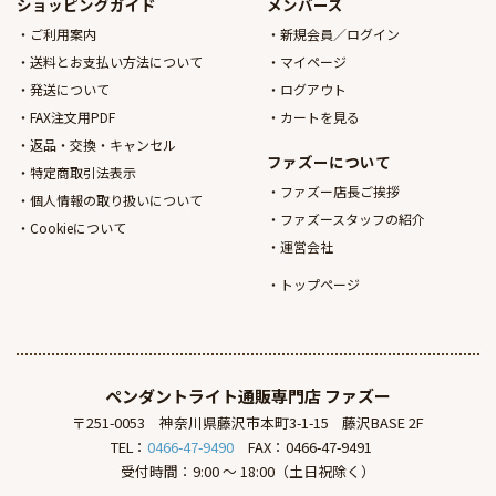
ショッピングガイド
メンバーズ
ご利用案内
新規会員／ログイン
送料とお支払い方法について
マイページ
発送について
ログアウト
FAX注文用PDF
カートを見る
返品・交換・キャンセル
ファズーについて
特定商取引法表示
ファズー店長ご挨拶
個人情報の取り扱いについて
ファズースタッフの紹介
Cookieについて
運営会社
トップページ
ペンダントライト通販専門店
ファズー
〒251-0053
神奈川県藤沢市本町3-1-15
藤沢BASE 2F
TEL：
0466-47-9490
FAX：0466-47-9491
受付時間：9:00 ～ 18:00（土日祝除く）