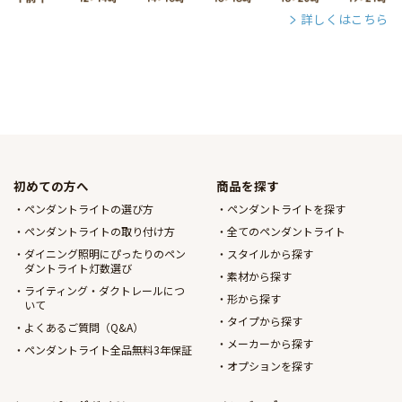
詳しくはこちら
初めての方へ
商品を探す
ペンダントライトの選び方
ペンダントライトを探す
ペンダントライトの取り付け方
全てのペンダントライト
ダイニング照明にぴったりのペン
スタイルから探す
ダントライト灯数選び
素材から探す
ライティング・ダクトレールにつ
形から探す
いて
タイプから探す
よくあるご質問（Q&A）
メーカーから探す
ペンダントライト全品無料3年保証
オプションを探す