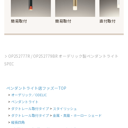
簡易取付
簡易取付
直付取付
OP252777R / OP252779BR オーデリック製ペンダントライト
SPEC
ペンダントライト店ファズーTOP
オーデリック／ODELIC
ペンダントライト
ダクトレール取付タイプ
スタイリッシュ
ダクトレール取付タイプ
金属・真鍮・ホーロー シェード
縦長四角