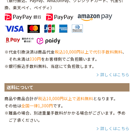
（銀行振込、PayPay、AmazonPay、クレジットカード、代金引
換、楽天ペイ、ペイディ
）
※代金引換決済は商品代金
税込10,000円以上で代引手数料無料
、
それ未満は
330円
をお客様側でご負担願います。
※銀行振込手数料無料、当店にて負担致します。
詳しくはこちら
送料について
商品や商品合計が
税込10,000円以上で送料無料
となります。
その他は
全国一律1,300円
です。
※離島の場合、別途重量手数料がかかる場合がございます。予め
ご了承ください。
詳しくはこちら