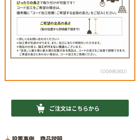
OD09530D
ご注文はこちらから
設置事例 商品説明