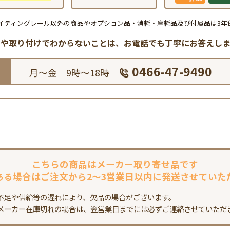
イティングレール以外の商品やオプション品・消耗・摩耗品及び付属品は3年
品や取り付けでわからないことは、
お電話でも丁寧にお答えしま
0466-47-9490
月～金 9時～18時
こちらの商品は
メーカー取り寄せ品です
ある場合は
ご注文から2～3営業日以内に
発送させていた
不足や供給等の遅れにより、欠品の場合がございます。
メーカー在庫切れの場合は、翌営業日までには必ずご連絡させていただ