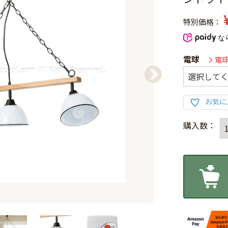
特別価格
な
電球
電