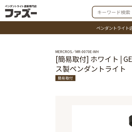
ペンダントライト
MERCROS
MR-0070E-WH
[簡易取付] ホワイト | GEN
ス製ペンダントライト
簡易取付