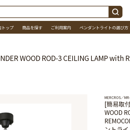
検索
店トップ
商品を探す
ご利用案内
ペンダントライトの選び方
DER WOOD ROD-3 CEILING LAMP wit
MERCROS
MR
[簡易取付]
WOOD RO
REMOC
ントライ