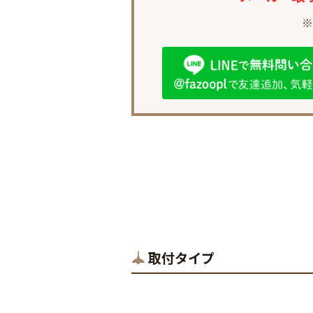
※
取付タイプ