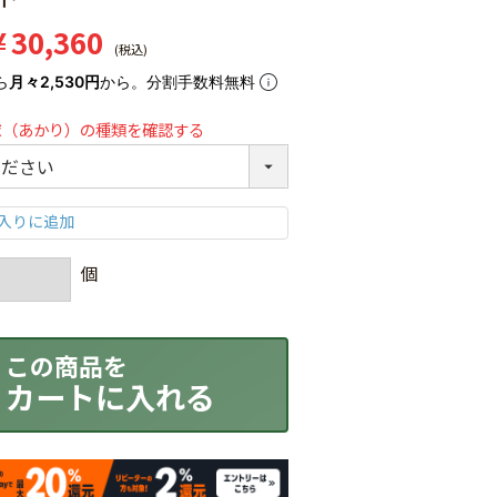
¥
30,360
税込
ら
月々2,530円
から。分割手数料無料
球（あかり）の種類を確認する
カートに入れる