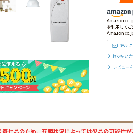
Amazon.
を利用してご
Amazon.c
商品に
お支払い方
レビュー
り寄せ品のため、
在庫状況によっては
欠品の可能性が