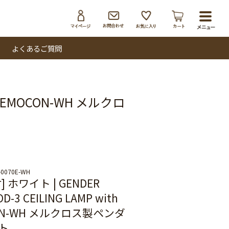
toggl
navig
よくあるご質問
h REMOCON-WH メルクロ
-0070E-WH
 ホワイト | GENDER
D-3 CEILING LAMP with
ON-WH メルクロス製ペンダ
ト