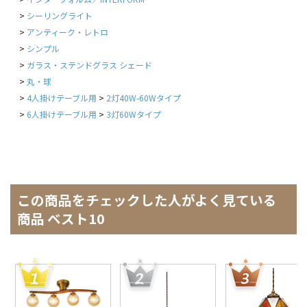
シーリングライト
アンティーク・レトロ
シンプル
ガラス・ステンドグラス シェード
丸・球
4人掛けテーブル用
2灯40W-60Wタイプ
6人掛けテーブル用
3灯60Wタイプ
この商品をチェックした人がよく見ている
商品 ベスト10