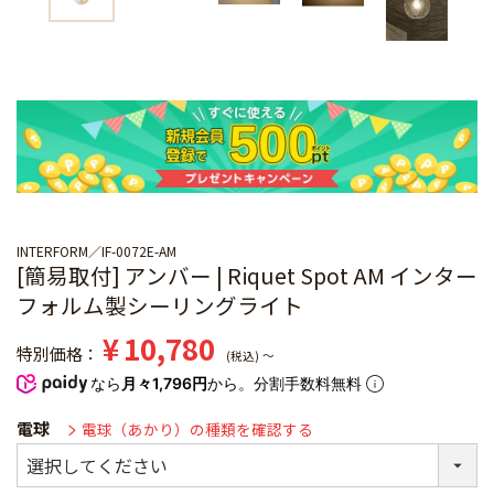
INTERFORM
IF-0072E-AM
[簡易取付] アンバー | Riquet Spot AM インター
フォルム製シーリングライト
¥
10,780
特別価格
税込
〜
なら
月々1,796円
から。分割手数料無料
電球
電球（あかり）の種類を確認する