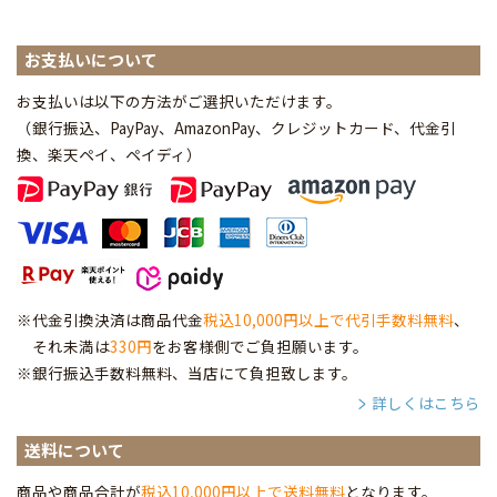
お支払いについて
お支払いは以下の方法がご選択いただけます。
（銀行振込、PayPay、AmazonPay、クレジットカード、代金引
換、楽天ペイ、ペイディ
）
※代金引換決済は商品代金
税込10,000円以上で代引手数料無料
、
それ未満は
330円
をお客様側でご負担願います。
※銀行振込手数料無料、当店にて負担致します。
詳しくはこちら
送料について
商品や商品合計が
税込10,000円以上で送料無料
となります。