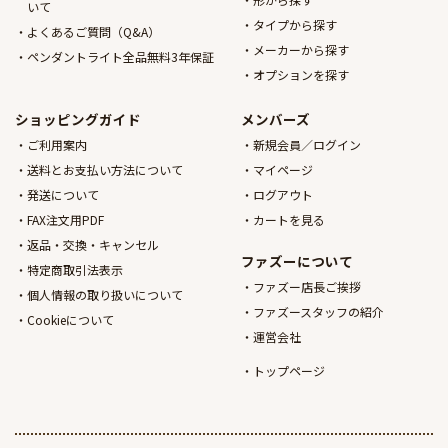
いて
タイプから探す
よくあるご質問（Q&A）
メーカーから探す
ペンダントライト全品無料3年保証
オプションを探す
ショッピングガイド
メンバーズ
ご利用案内
新規会員／ログイン
送料とお支払い方法について
マイページ
発送について
ログアウト
FAX注文用PDF
カートを見る
返品・交換・キャンセル
ファズーについて
特定商取引法表示
ファズー店長ご挨拶
個人情報の取り扱いについて
ファズースタッフの紹介
Cookieについて
運営会社
トップページ