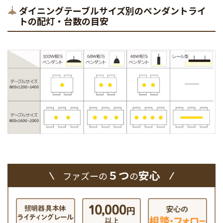
ダイニングテーブルサイズ別のペンダントライ
トの配灯・台数の目安
５つ
安心
ファズーの
の