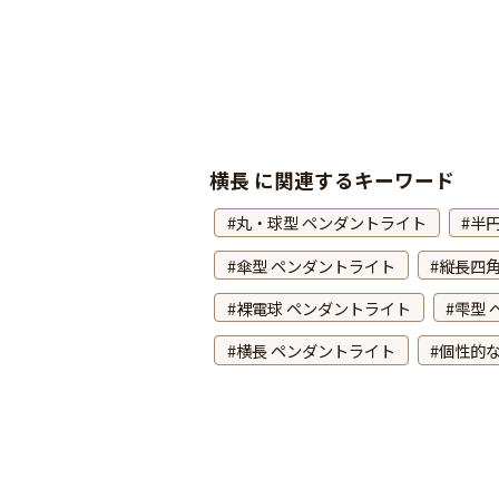
横長 に関連するキーワード
丸・球型 ペンダントライト
半
傘型 ペンダントライト
縦長四角
裸電球 ペンダントライト
雫型 
横長 ペンダントライト
個性的な