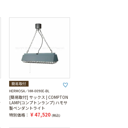
簡易取付
HERMOSA
HM-0090E-BL
[簡易取付] サックス | COMPTON
ン
LAMP(コンプトンランプ) ハモサ
製ペンダントライト
¥
47,520
特別価格
税込