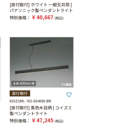
[直付取付] ホワイト 一般天井用 |
パナソニック製ペンダントライト
¥
40,667
特別価格
税込
直付取付
KOIZUMI
KO-0040W-BR
[直付取付] 黒色木目柄 | コイズミ
製ペンダントライト
¥
47,245
特別価格
税込