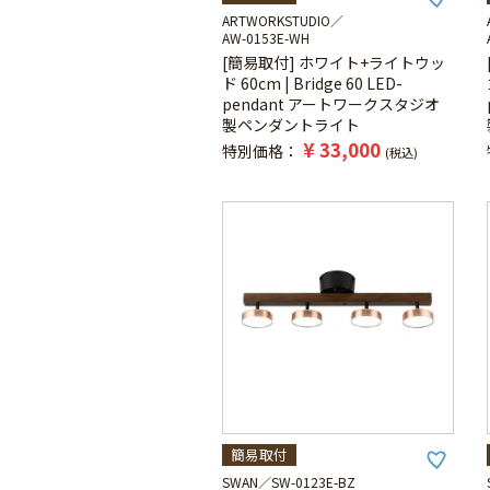
ARTWORKSTUDIO
AW-0153E-WH
[簡易取付] ホワイト+ライトウッ
ド 60cm | Bridge 60 LED-
pendant アートワークスタジオ
製ペンダントライト
¥
33,000
特別価格
税込
簡易取付
SWAN
SW-0123E-BZ