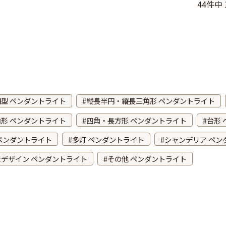
44
件中
円型 ペンダントライト
縦長半円・縦長三角形 ペンダントライト
形 ペンダントライト
四角・長方形 ペンダントライト
台形
ペンダントライト
多灯 ペンダントライト
シャンデリア ペン
デザイン ペンダントライト
その他 ペンダントライト