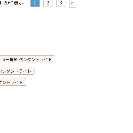
1
-
20
件表示
1
2
3
三角形 ペンダントライト
 ペンダントライト
ダントライト