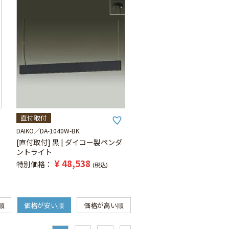
直付取付
DAIKO
DA-1040W-BK
[直付取付] 黒 | ダイコー製ペンダ
ントライト
¥
48,538
特別価格
税込
順
価格が安い順
価格が高い順