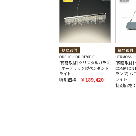
簡易取付
簡易取付
ODELIC
OD-0170E-CL
HERMOSA
[簡易取付] クリスタルガラス
[簡易取付] 
| オーデリック製ペンダント
COMPTON
ライト
ランプ) 
189,420
ライト
特別価格：
特別価格