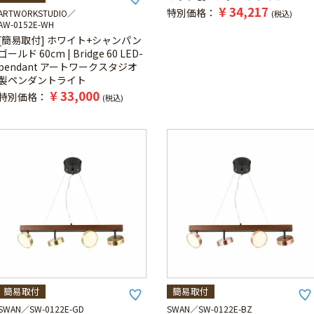
¥
34,217
特別価格
ARTWORKSTUDIO
税込
AW-0152E-WH
[簡易取付] ホワイト+シャンパン
ゴールド 60cm | Bridge 60 LED-
pendant アートワークスタジオ
製ペンダントライト
¥
33,000
特別価格
税込
簡易取付
簡易取付
SWAN
SW-0122E-GD
SWAN
SW-0122E-BZ