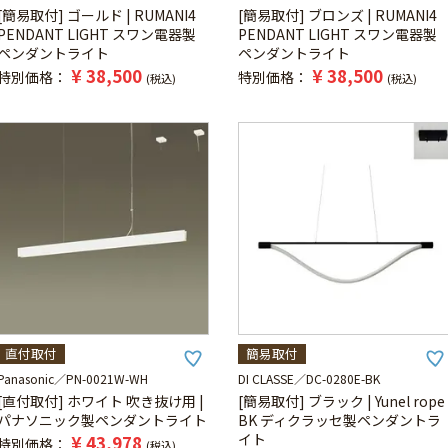
[簡易取付] ゴールド | RUMANI4
[簡易取付] ブロンズ | RUMANI4
PENDANT LIGHT スワン電器製
PENDANT LIGHT スワン電器製
ペンダントライト
ペンダントライト
¥
38,500
¥
38,500
特別価格
特別価格
税込
税込
直付取付
簡易取付
Panasonic
PN-0021W-WH
DI CLASSE
DC-0280E-BK
[直付取付] ホワイト 吹き抜け用 |
[簡易取付] ブラック | Yunel rope
パナソニック製ペンダントライト
BK ディクラッセ製ペンダントラ
イト
¥
43,978
特別価格
税込