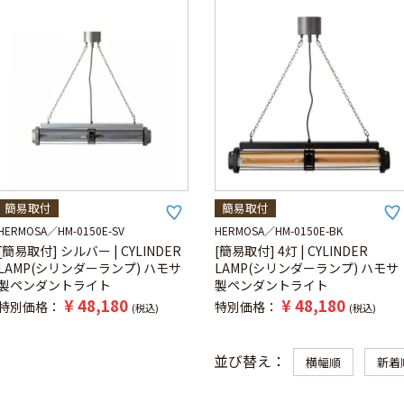
簡易取付
簡易取付
HERMOSA
HM-0150E-SV
HERMOSA
HM-0150E-BK
[簡易取付] シルバー | CYLINDER
[簡易取付] 4灯 | CYLINDER
LAMP(シリンダーランプ) ハモサ
LAMP(シリンダーランプ) ハモサ
製ペンダントライト
製ペンダントライト
¥
48,180
¥
48,180
特別価格
特別価格
税込
税込
並び替え
横幅順
新着