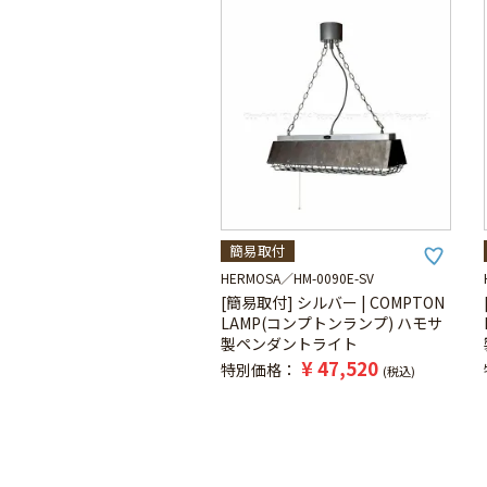
簡易取付
HERMOSA
HM-0090E-SV
[簡易取付] シルバー | COMPTON
LAMP(コンプトンランプ) ハモサ
製ペンダントライト
¥
47,520
特別価格
税込