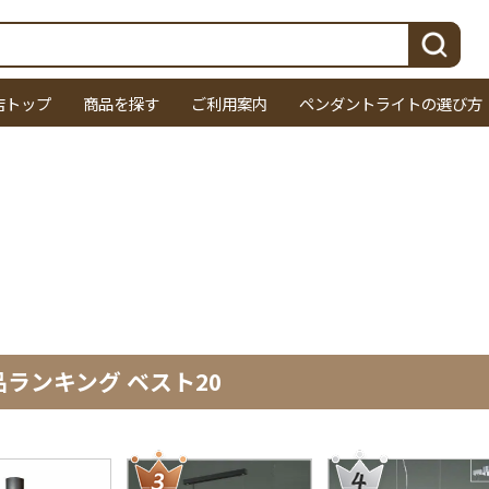
検索
店トップ
商品を探す
ご利用案内
ペンダントライトの選び方
ランキング ベスト20