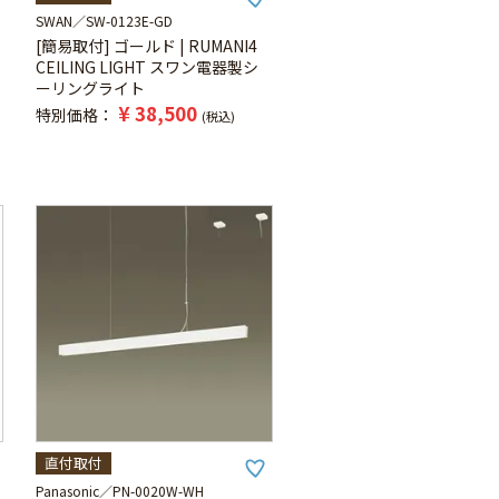
SWAN
SW-0123E-GD
[簡易取付] ゴールド | RUMANI4
CEILING LIGHT スワン電器製シ
ーリングライト
¥
38,500
特別価格
税込
直付取付
Panasonic
PN-0020W-WH