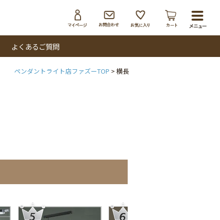
toggl
navig
よくあるご質問
ペンダントライト店ファズーTOP
横長