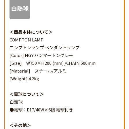
商品本体について
COMPTON LAMP
コンプトンランプ ペンダントランプ
[Color] HGY ハンマートングレー
[Size] W750×H200 (mm) /CHAIN 500mm
[Material] スチール/アルミ
[Weight] 4.2kg
電球について
白熱球
●電球：E17/40W×6個 電球付き
その他