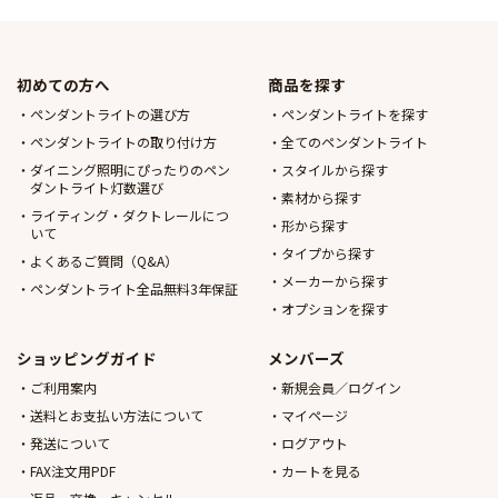
初めての方へ
商品を探す
ペンダントライトの選び方
ペンダントライトを探す
ペンダントライトの取り付け方
全てのペンダントライト
ダイニング照明にぴったりのペン
スタイルから探す
ダントライト灯数選び
素材から探す
ライティング・ダクトレールにつ
形から探す
いて
タイプから探す
よくあるご質問（Q&A）
メーカーから探す
ペンダントライト全品無料3年保証
オプションを探す
ショッピングガイド
メンバーズ
ご利用案内
新規会員／ログイン
送料とお支払い方法について
マイページ
発送について
ログアウト
FAX注文用PDF
カートを見る