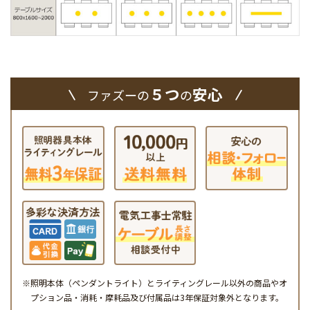
５つ
安心
ファズーの
の
※照明本体（ペンダントライト）とライティングレール以外の商品やオ
プション品・消耗・摩耗品及び付属品は3年保証対象外となります。