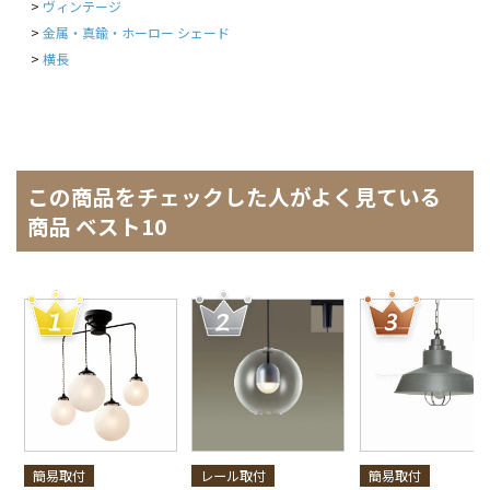
ヴィンテージ
金属・真鍮・ホーロー シェード
横長
この商品をチェックした人がよく見ている
商品 ベスト10
簡易取付
レール取付
簡易取付