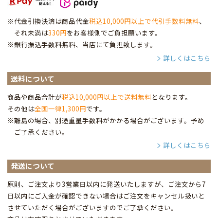
※代金引換決済は商品代金
税込10,000円以上で代引手数料無料
、
それ未満は
330円
をお客様側でご負担願います。
※銀行振込手数料無料、当店にて負担致します。
詳しくはこちら
送料について
商品や商品合計が
税込10,000円以上で送料無料
となります。
その他は
全国一律1,300円
です。
※離島の場合、別途重量手数料がかかる場合がございます。予め
ご了承ください。
詳しくはこちら
発送について
原則、ご注文より3営業日以内に発送いたしますが、ご注文から7
日以内にご入金が確認できない場合はご注文をキャンセル扱いと
させていただく場合がございますのでご了承ください。