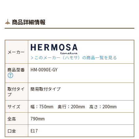
商品詳細情報
メーカー
このメーカー（ハモサ）の商品一覧を見る
商品型番
HM-0090E-GY
取付タイ
簡易取付タイプ
プ
サイズ
幅：750mm 奥行：200mm 高さ：200mm
全高
790mm
口金
E17