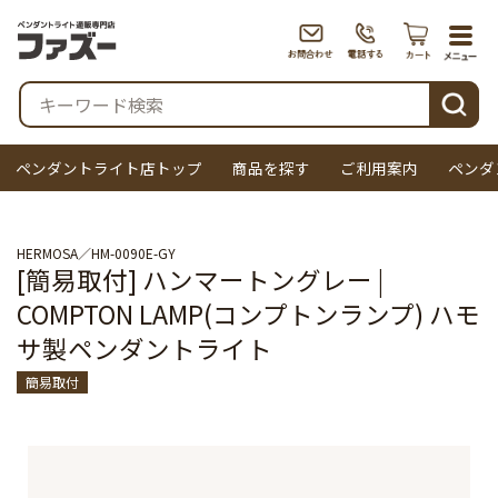
togg
navi
検索
ペンダントライト店トップ
商品を探す
ご利用案内
ペンダ
HERMOSA
HM-0090E-GY
[簡易取付] ハンマートングレー |
COMPTON LAMP(コンプトンランプ) ハモ
サ製ペンダントライト
簡易取付