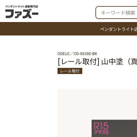
ペンダントライト
ODELIC
OD-0630D-BK
[レール取付] 山中塗（
レール取付