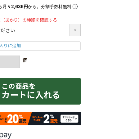
ら
月々2,636円
から。分割手数料無料
球（あかり）の種類を確認する
カートに入れる