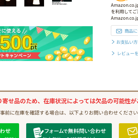
Amazon.
を利用してご
Amazon.c
商品に
お支払い方
レビュー
り寄せ品のため、
在庫状況によっては
欠品の可能性が
事前に在庫を確認する場合は、
以下よりお問い合わせください