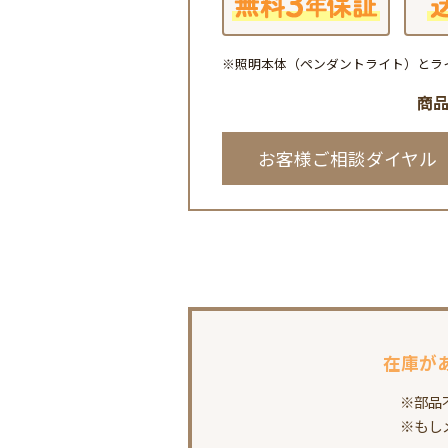
※照明本体（ペンダントライト）とラ
商
お客様ご相談ダイヤル
在庫が
※部品
※もし