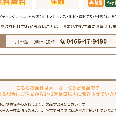
イティングレール以外の商品やオプション品・消耗・摩耗品及び付属品は3年
品や取り付けでわからないことは、
お電話でも丁寧にお答えしま
0466-47-9490
月～金 9時～18時
こちらの商品は
メーカー取り寄せ品です
ある場合は
ご注文から2～3営業日以内に
発送させていた
不足や供給等の遅れにより、欠品の場合がございます。
メーカー在庫切れの場合は、翌営業日までには必ずご連絡させていただ