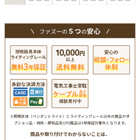
５つ
安心
ファズーの
の
※照明本体（ペンダントライト）とライティングレール以外の商品やオ
プション品・消耗・摩耗品及び付属品は3年保証対象外となります。
商品や取り付けでわからないことは、