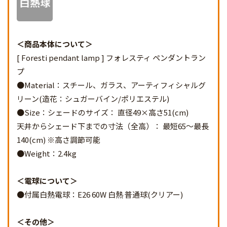
商品本体について
[ Foresti pendant lamp ] フォレスティ ペンダントラン
プ
●Material：スチール、ガラス、アーティフィシャルグ
リーン(造花：シュガーバイン/ポリエステル)
●Size：シェードのサイズ： 直径49×高さ51(cm)
天井からシェード下までの寸法（全高）： 最短65～最長
140(cm) ※高さ調節可能
●Weight：2.4kg
電球について
●付属白熱電球：E26 60W 白熱 普通球(クリアー)
その他