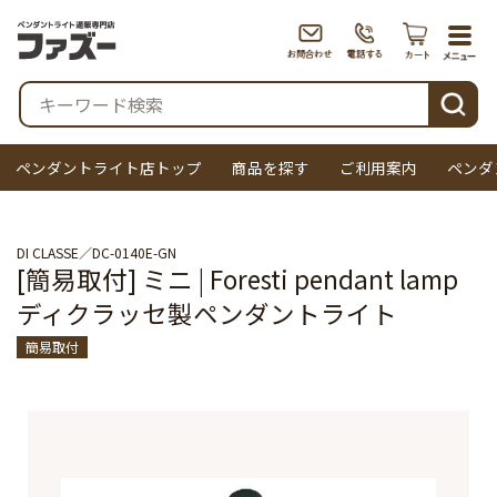
togg
navi
検索
ペンダントライト店トップ
商品を探す
ご利用案内
ペンダ
DI CLASSE
DC-0140E-GN
[簡易取付] ミニ | Foresti pendant lamp
ディクラッセ製ペンダントライト
簡易取付