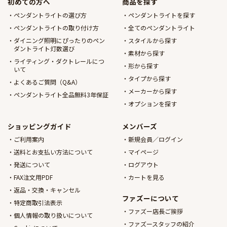
初めての方へ
商品を探す
ペンダントライトの選び方
ペンダントライトを探す
ペンダントライトの取り付け方
全てのペンダントライト
ダイニング照明にぴったりのペン
スタイルから探す
ダントライト灯数選び
素材から探す
ライティング・ダクトレールにつ
形から探す
いて
タイプから探す
よくあるご質問（Q&A）
メーカーから探す
ペンダントライト全品無料3年保証
オプションを探す
ショッピングガイド
メンバーズ
ご利用案内
新規会員／ログイン
送料とお支払い方法について
マイページ
発送について
ログアウト
FAX注文用PDF
カートを見る
返品・交換・キャンセル
ファズーについて
特定商取引法表示
ファズー店長ご挨拶
個人情報の取り扱いについて
ファズースタッフの紹介