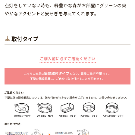
点灯をしていない時も、緑豊かな森がお部屋にグリーンの爽
やかなアクセントと安らぎを与えてくれます。
取付タイプ