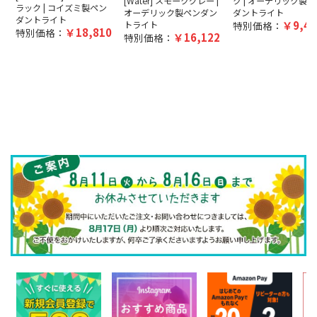
[Water] スモークグレー |
ク | オーデリック製ペ
ラック | コイズミ製ペン
オーデリック製ペンダン
ダントライト
ダントライト
9,40
トライト
特別価格：
18,810
特別価格：
16,122
特別価格：