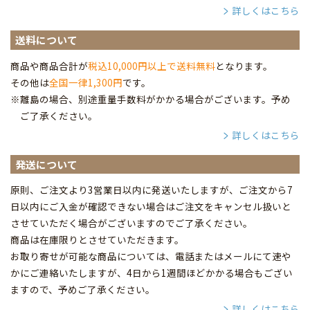
詳しくはこちら
送料について
商品や商品合計が
税込10,000円以上で送料無料
となります。
その他は
全国一律1,300円
です。
※離島の場合、別途重量手数料がかかる場合がございます。予め
ご了承ください。
詳しくはこちら
発送について
原則、ご注文より3営業日以内に発送いたしますが、ご注文から7
日以内にご入金が確認できない場合はご注文をキャンセル扱いと
させていただく場合がございますのでご了承ください。
商品は在庫限りとさせていただきます。
お取り寄せが可能な商品については、電話またはメールにて速や
かにご連絡いたしますが、4日から1週間ほどかかる場合もござい
ますので、予めご了承ください。
詳しくはこちら