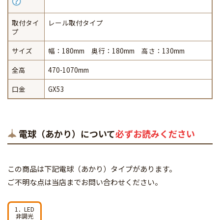
取付タイ
レール取付タイプ
プ
サイズ
幅：180mm 奥行：180mm 高さ：130mm
全高
470-1070mm
口金
GX53
電球（あかり）について
必ずお読みください
この商品は下記電球（あかり）タイプがあります。
ご不明な点は当店までお問い合わせください。
1．LED
非調光