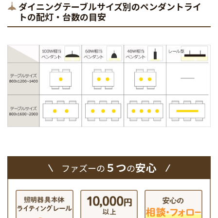
ダイニングテーブルサイズ別のペンダントライ
トの配灯・台数の目安
５つ
安心
ファズーの
の