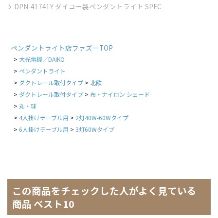
DPN-41741Y ダイコー製ペンダントライト SPEC
ペンダントライト店ファズーTOP
大光電機／DAIKO
ペンダントライト
ダクトレール取付タイプ
北欧
ダクトレール取付タイプ
布・ナイロン シェード
丸・球
4人掛けテーブル用
2灯40W-60Wタイプ
6人掛けテーブル用
3灯60Wタイプ
この商品をチェックした人がよく見ている
商品 ベスト10