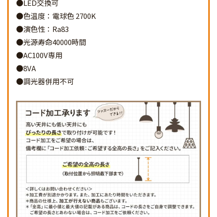
●LED交換可
●色温度：電球色 2700K
●演色性：Ra83
●光源寿命40000時間
●AC100V専用
●8VA
●調光器併用不可