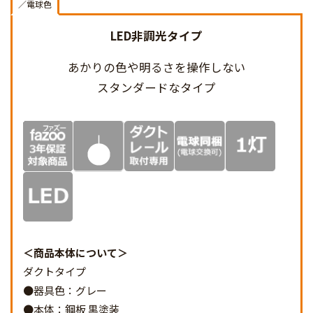
／電球色
LED非調光タイプ
あかりの色や明るさを
操作しない
スタンダードなタイプ
商品本体について
ダクトタイプ
●器具色：グレー
●本体：鋼板 黒塗装