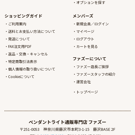
オプションを探す
ショッピングガイド
メンバーズ
ご利用案内
新規会員／ログイン
送料とお支払い方法について
マイページ
発送について
ログアウト
FAX注文用PDF
カートを見る
返品・交換・キャンセル
ファズーについて
特定商取引法表示
ファズー店長ご挨拶
個人情報の取り扱いについて
ファズースタッフの紹介
Cookieについて
運営会社
トップページ
ペンダントライト通販専門店
ファズー
〒251-0053
神奈川県藤沢市本町3-1-15
藤沢BASE 2F