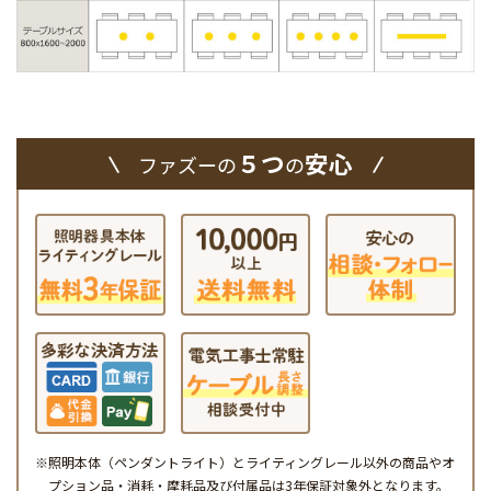
５つ
安心
ファズーの
の
※照明本体（ペンダントライト）とライティングレール以外の商品やオ
プション品・消耗・摩耗品及び付属品は3年保証対象外となります。