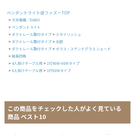
ペンダントライト店ファズーTOP
大光電機／DAIKO
ペンダントライト
ダクトレール取付タイプ
スタイリッシュ
ダクトレール取付タイプ
北欧
ダクトレール取付タイプ
ガラス・ステンドグラス シェード
縦長四角
4人掛けテーブル用
2灯40W-60Wタイプ
6人掛けテーブル用
3灯60Wタイプ
この商品をチェックした人がよく見ている
商品 ベスト10