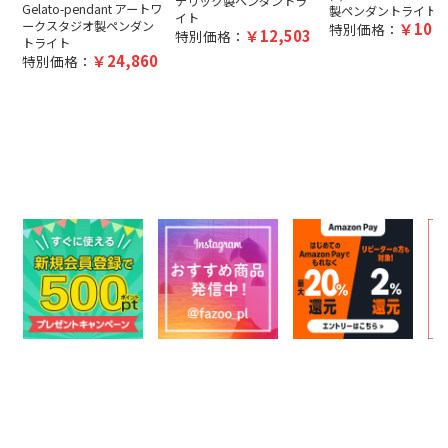
デリック製ペンダントラ
Gelato-pendant アートワ
製ペンダントライト
イト
ークスタジオ製ペンダン
10,4
特別価格：
12,503
特別価格：
トライト
24,860
特別価格：