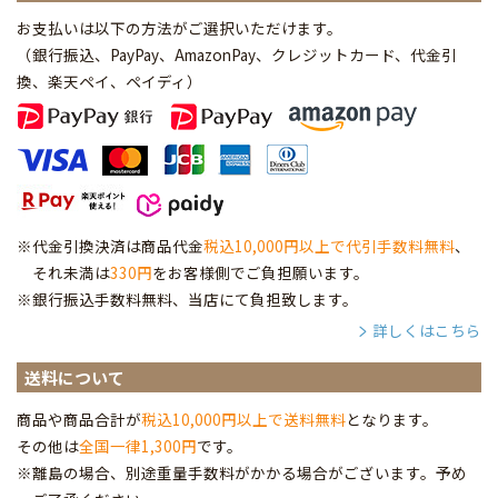
お支払いは以下の方法がご選択いただけます。
（銀行振込、PayPay、AmazonPay、クレジットカード、代金引
換、楽天ペイ、ペイディ
）
※代金引換決済は商品代金
税込10,000円以上で代引手数料無料
、
それ未満は
330円
をお客様側でご負担願います。
※銀行振込手数料無料、当店にて負担致します。
詳しくはこちら
送料について
商品や商品合計が
税込10,000円以上で送料無料
となります。
その他は
全国一律1,300円
です。
※離島の場合、別途重量手数料がかかる場合がございます。予め