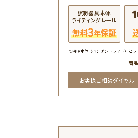
※照明本体（ペンダントライト）とラ
商
お客様ご相談ダイヤル