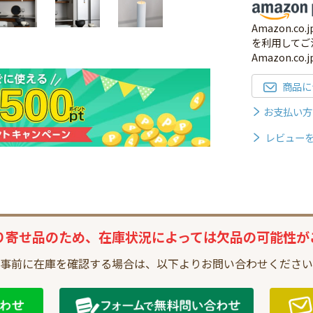
Amazon.
を利用してご
Amazon.c
商品に
お支払い方
レビュー
り寄せ品のため、
在庫状況によっては
欠品の可能性が
事前に在庫を確認する場合は、
以下よりお問い合わせください