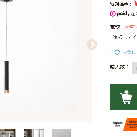
特別価格
な
電球
電