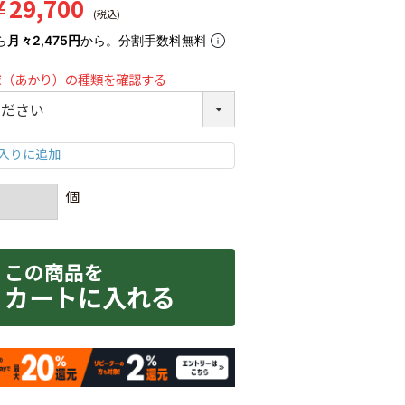
¥
29,700
税込
ら
月々2,475円
から。分割手数料無料
球（あかり）の種類を確認する
カートに入れる