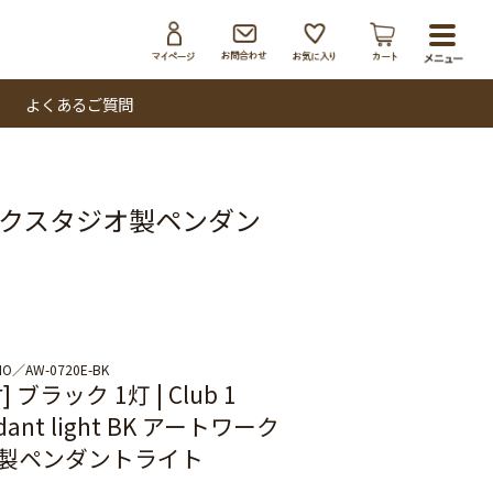
toggl
navig
よくあるご質問
 アートワークスタジオ製ペンダン
IO
AW-0720E-BK
 ブラック 1灯 | Club 1
ndant light BK アートワーク
製ペンダントライト