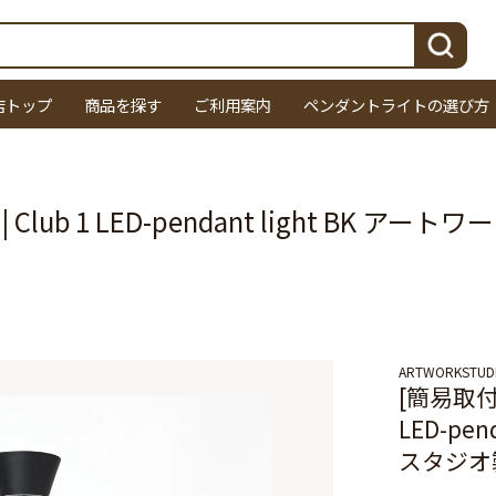
検索
店トップ
商品を探す
ご利用案内
ペンダントライトの選び方
 Club 1 LED-pendant light BK
ARTWORKSTUD
[簡易取付]
LED-pe
スタジオ