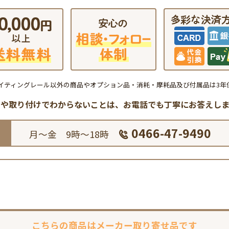
イティングレール以外の商品やオプション品・消耗・摩耗品及び付属品は3年
品や取り付けでわからないことは、
お電話でも丁寧にお答えしま
0466-47-9490
月～金 9時～18時
こちらの商品は
メーカー取り寄せ品です