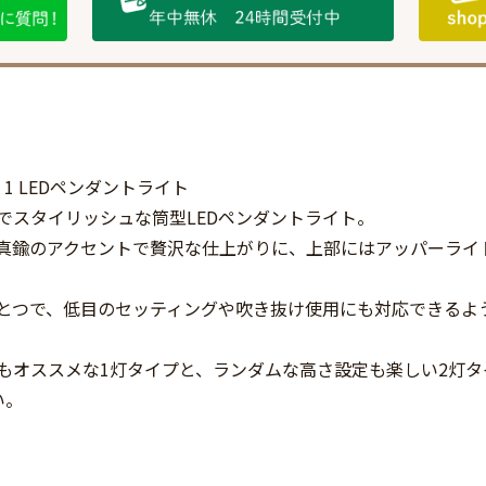
] クラブ 1 LEDペンダントライト
でスタイリッシュな筒型LEDペンダントライト。
真鍮のアクセントで贅沢な仕上がりに、上部にはアッパーライ
とつで、低目のセッティングや吹き抜け使用にも対応できるよう
もオススメな1灯タイプと、ランダムな高さ設定も楽しい2灯
い。