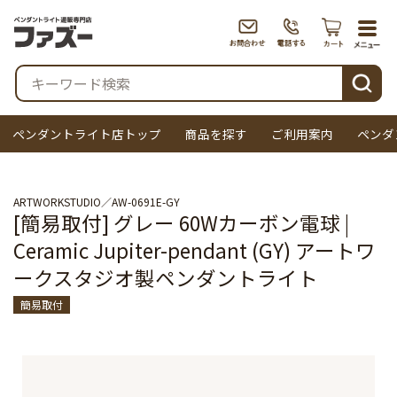
togg
navi
検索
ペンダントライト店トップ
商品を探す
ご利用案内
ペンダ
ARTWORKSTUDIO
AW-0691E-GY
[簡易取付] グレー 60Wカーボン電球 |
Ceramic Jupiter-pendant (GY) アートワ
ークスタジオ製ペンダントライト
簡易取付