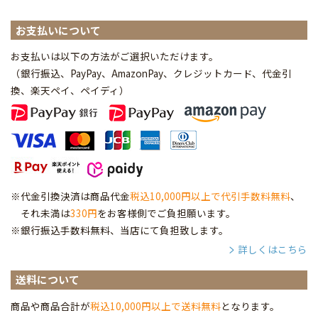
お支払いについて
お支払いは以下の方法がご選択いただけます。
（銀行振込、PayPay、AmazonPay、クレジットカード、代金引
換、楽天ペイ、ペイディ
）
※代金引換決済は商品代金
税込10,000円以上で代引手数料無料
、
それ未満は
330円
をお客様側でご負担願います。
※銀行振込手数料無料、当店にて負担致します。
詳しくはこちら
送料について
商品や商品合計が
税込10,000円以上で送料無料
となります。