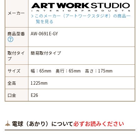
メーカー
このメーカー（アートワークスタジオ）の商品一
覧を見る
商品型番
AW-0691E-GY
取付タイ
簡易取付タイプ
プ
サイズ
幅：65mm 奥行：65mm 高さ：175mm
全高
1225mm
口金
E26
電球（あかり）について
必ずお読みください