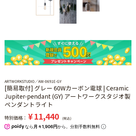
ARTWORKSTUDIO
AW-0691E-GY
[簡易取付] グレー 60Wカーボン電球 | Ceramic
Jupiter-pendant (GY) アートワークスタジオ製
ペンダントライト
¥
11,440
特別価格
税込
なら
月々1,906円
から。分割手数料無料