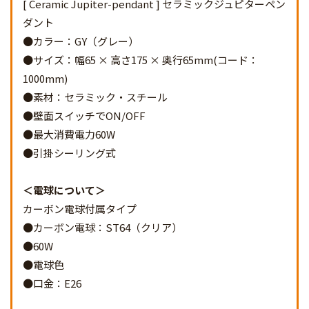
[ Ceramic Jupiter-pendant ] セラミックジュピターペン
ダント
●カラー：GY（グレー）
●サイズ：幅65 × 高さ175 × 奥行65mm(コード：
1000mm)
●素材：セラミック・スチール
●壁面スイッチでON/OFF
●最大消費電力60W
●引掛シーリング式
電球について
カーボン電球付属タイプ
●カーボン電球：ST64（クリア）
●60W
●電球色
●口金：E26