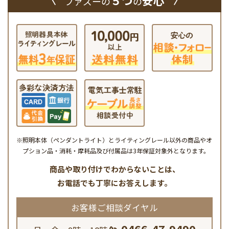
５つ
安心
ファズーの
の
※照明本体（ペンダントライト）とライティングレール以外の商品やオ
プション品・消耗・摩耗品及び付属品は3年保証対象外となります。
商品や取り付けでわからないことは、
お電話でも丁寧にお答えします。
お客様ご相談ダイヤル
0466-47-9490