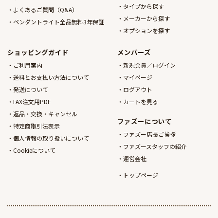
タイプから探す
よくあるご質問（Q&A）
メーカーから探す
ペンダントライト全品無料3年保証
オプションを探す
ショッピングガイド
メンバーズ
ご利用案内
新規会員／ログイン
送料とお支払い方法について
マイページ
発送について
ログアウト
FAX注文用PDF
カートを見る
返品・交換・キャンセル
ファズーについて
特定商取引法表示
ファズー店長ご挨拶
個人情報の取り扱いについて
ファズースタッフの紹介
Cookieについて
運営会社
トップページ