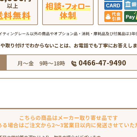
イティングレール以外の商品やオプション品・消耗・摩耗品及び付属品は3年
品や取り付けでわからないことは、
お電話でも丁寧にお答えしま
0466-47-9490
月～金 9時～18時
こちらの商品は
メーカー取り寄せ品です
ある場合は
ご注文から2～3営業日以内に
発送させていた