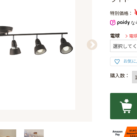
特別価格
な
電球
電