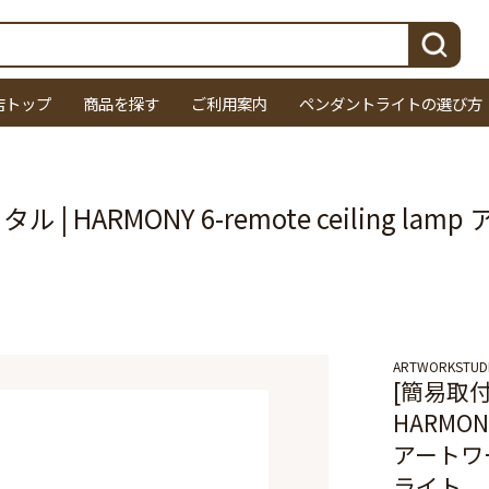
検索
店トップ
商品を探す
ご利用案内
ペンダントライトの選び方
| HARMONY 6-remote ceiling 
ARTWORKSTUD
[簡易取付
HARMONY
アートワ
ライト