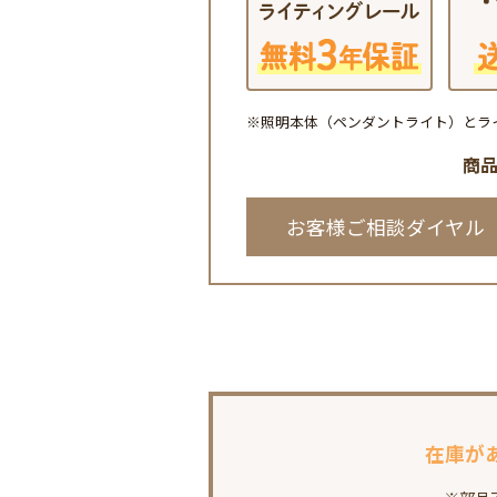
※照明本体（ペンダントライト）とラ
商
お客様ご相談ダイヤル
在庫が