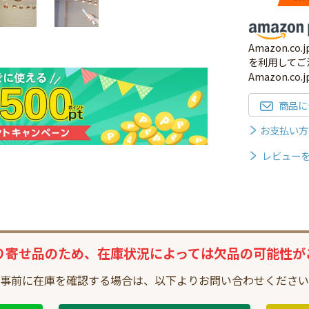
Amazon.
を利用してご
Amazon.c
商品に
お支払い方
レビュー
り寄せ品のため、
在庫状況によっては
欠品の可能性が
事前に在庫を確認する場合は、
以下よりお問い合わせください