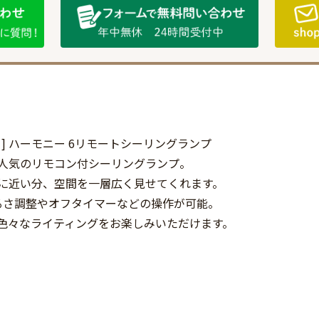
ng lamp ] ハーモニー 6リモートシーリングランプ
人気のリモコン付シーリングランプ。
に近い分、空間を一層広く見せてくれます。
るさ調整やオフタイマーなどの操作が可能。
色々なライティングをお楽しみいただけます。