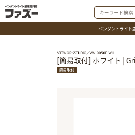
ペンダントライト
ARTWORKSTUDIO
AW-0050E-WH
[簡易取付] ホワイト | 
簡易取付