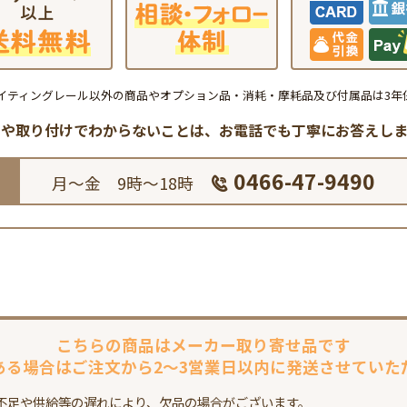
イティングレール以外の商品やオプション品・消耗・摩耗品及び付属品は3年
品や取り付けでわからないことは、
お電話でも丁寧にお答えしま
0466-47-9490
月～金 9時～18時
こちらの商品は
メーカー取り寄せ品です
ある場合は
ご注文から2～3営業日以内に
発送させていた
不足や供給等の遅れにより、欠品の場合がございます。