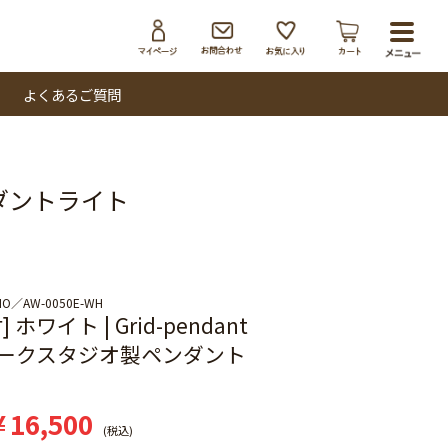
toggl
navig
よくあるご質問
ペンダントライト
IO
AW-0050E-WH
 ホワイト | Grid-pendant
ークスタジオ製ペンダント
¥
16,500
税込