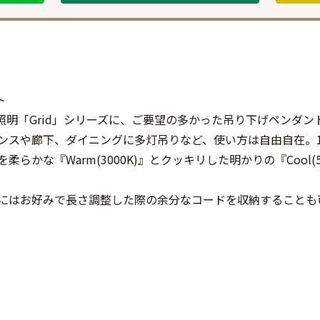
ト
照明「Grid」シリーズに、ご要望の多かった吊り下げペンダ
ンスや廊下、ダイニングに多灯吊りなど、使い方は自由自在。10
らかな『Warm(3000K)』とクッキリした明かりの『Cool(
にはお好みで長さ調整した際の余分なコードを収納することも