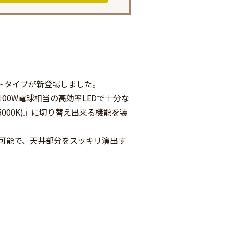
ントタイプが新登場しました。
0W電球相当の高効率LEDで十分な
5000K)』に切り替え出来る機能を装
可能で、天井部分をスッキリ演出す