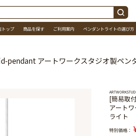
検索
店トップ
商品を探す
ご利用案内
ペンダントライトの選び方
Grid-pendant アートワークスタジオ製
ARTWORKSTUD
[簡易取付]
アートワ
ライト
特別価格