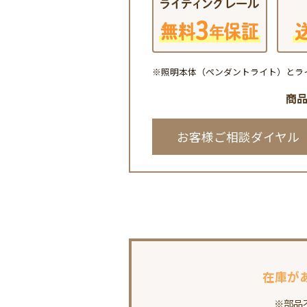
※照明本体（ペンダントライト）とラ
商
お客様ご相談ダイヤル
在庫が
※部品