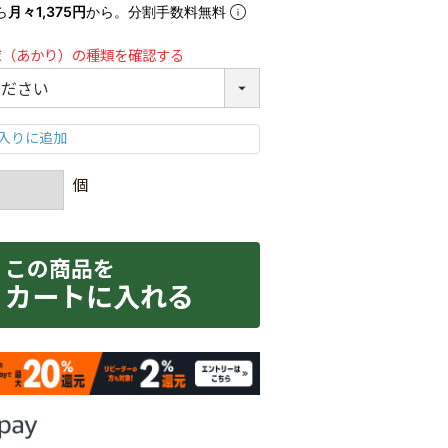
ら
月々1,375円
から。分割手数料無料
球（あかり）の種類を確認する
カートに入れる