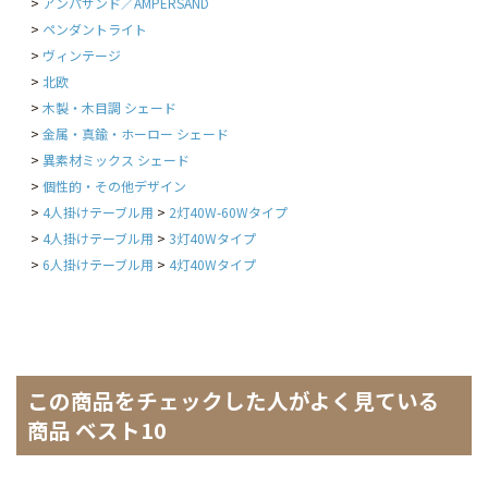
アンパサンド／AMPERSAND
ペンダントライト
ヴィンテージ
北欧
木製・木目調 シェード
金属・真鍮・ホーロー シェード
異素材ミックス シェード
個性的・その他デザイン
4人掛けテーブル用
2灯40W-60Wタイプ
4人掛けテーブル用
3灯40Wタイプ
6人掛けテーブル用
4灯40Wタイプ
この商品をチェックした人がよく見ている
商品 ベスト10