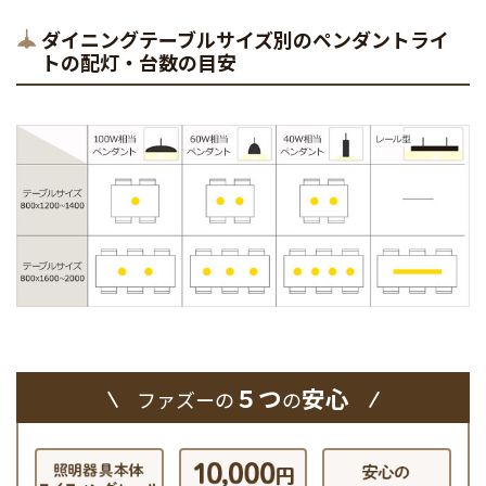
ダイニングテーブルサイズ別のペンダントライ
トの配灯・台数の目安
５つ
安心
ファズーの
の