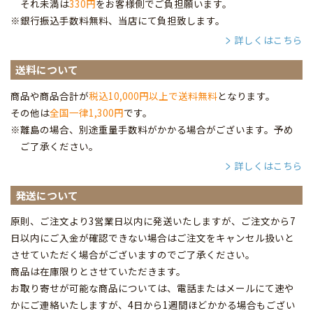
それ未満は
330円
をお客様側でご負担願います。
※銀行振込手数料無料、当店にて負担致します。
詳しくはこちら
送料について
商品や商品合計が
税込10,000円以上で送料無料
となります。
その他は
全国一律1,300円
です。
※離島の場合、別途重量手数料がかかる場合がございます。予め
ご了承ください。
詳しくはこちら
発送について
原則、ご注文より3営業日以内に発送いたしますが、ご注文から7
日以内にご入金が確認できない場合はご注文をキャンセル扱いと
させていただく場合がございますのでご了承ください。
商品は在庫限りとさせていただきます。
お取り寄せが可能な商品については、電話またはメールにて速や
かにご連絡いたしますが、4日から1週間ほどかかる場合もござい