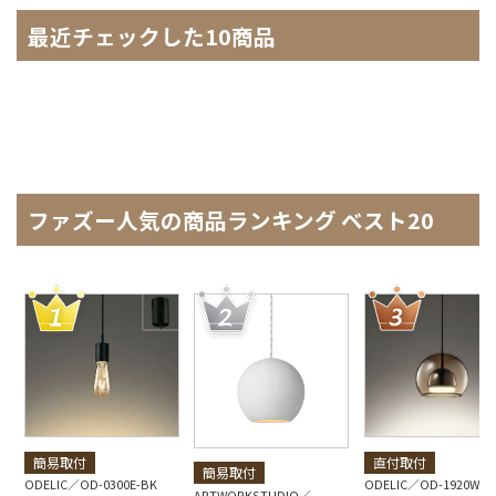
最近チェックした10商品
ファズー人気の商品ランキング ベスト20
簡易取付
直付取付
簡易取付
ODELIC
OD-0300E-BK
ODELIC
OD-1920W-B
ARTWORKSTUDIO