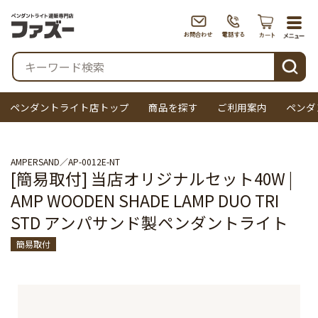
togg
navi
検索
ペンダントライト店トップ
商品を探す
ご利用案内
ペンダ
AMPERSAND
AP-0012E-NT
[簡易取付] 当店オリジナルセット40W |
AMP WOODEN SHADE LAMP DUO TRI
STD アンパサンド製ペンダントライト
簡易取付