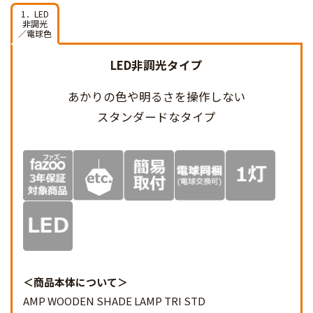
1．LED
非調光
／電球色
LED非調光タイプ
あかりの色や明るさを
操作しない
スタンダードなタイプ
商品本体について
AMP WOODEN SHADE LAMP TRI STD