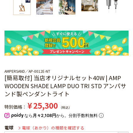
AMPERSAND
AP-0012E-NT
[簡易取付] 当店オリジナルセット40W | AMP
WOODEN SHADE LAMP DUO TRI STD アンパサ
ンド製ペンダントライト
¥
25,300
特別価格
税込
なら
月々2,108円
から。分割手数料無料
電球
電球（あかり）の種類を確認する