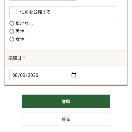
性別を公開する
指定なし
男性
女性
投稿日
(必
須)
登録
戻る