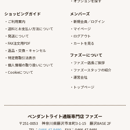
オプションを探す
ショッピングガイド
メンバーズ
ご利用案内
新規会員／ログイン
送料とお支払い方法について
マイページ
発送について
ログアウト
FAX注文用PDF
カートを見る
返品・交換・キャンセル
ファズーについて
特定商取引法表示
ファズー店長ご挨拶
個人情報の取り扱いについて
ファズースタッフの紹介
Cookieについて
運営会社
トップページ
ペンダントライト通販専門店
ファズー
〒251-0053
神奈川県藤沢市本町3-1-15
藤沢BASE 2F
TEL：
0466-47-9490
FAX：0466-47-9491