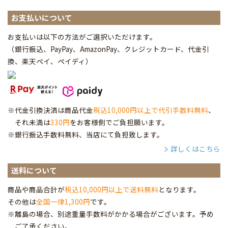
お支払いについて
お支払いは以下の方法がご選択いただけます。
（銀行振込、PayPay、AmazonPay、クレジットカード、代金引
換、楽天ペイ、ペイディ
）
※代金引換決済は商品代金
税込10,000円以上で代引手数料無料
、
それ未満は
330円
をお客様側でご負担願います。
※銀行振込手数料無料、当店にて負担致します。
詳しくはこちら
送料について
商品や商品合計が
税込10,000円以上で送料無料
となります。
その他は
全国一律1,300円
です。
※離島の場合、別途重量手数料がかかる場合がございます。予め
ご了承ください。