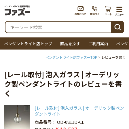
togg
navi
検索
ペンダントライト店トップ
商品を探す
ご利用案内
ペンダ
ペンダントライト店ファズーTOP
[レール取付] 泡入ガラス | オーデリッ
ク製ペンダントライトのレビューを書
く
[レール取付] 泡入ガラス | オーデリック製ペン
ダントライト
商品番号
OD-0811D-CL
¥
13,537