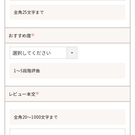
全角25文字まで
おすすめ度
(必
須)
1～5段階評価
レビュー本文
(必
須)
全角20～1000文字まで