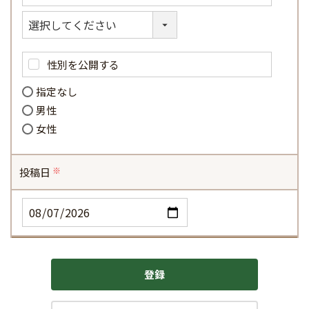
性別を公開する
指定なし
男性
女性
投稿日
(必
須)
登録