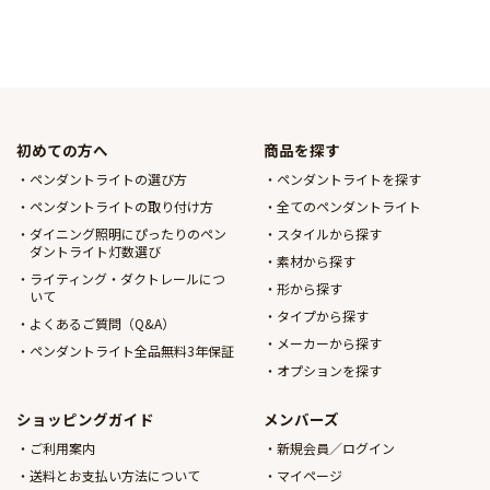
初めての方へ
商品を探す
ペンダントライトの選び方
ペンダントライトを探す
ペンダントライトの取り付け方
全てのペンダントライト
ダイニング照明にぴったりのペン
スタイルから探す
ダントライト灯数選び
素材から探す
ライティング・ダクトレールにつ
形から探す
いて
タイプから探す
よくあるご質問（Q&A）
メーカーから探す
ペンダントライト全品無料3年保証
オプションを探す
ショッピングガイド
メンバーズ
ご利用案内
新規会員／ログイン
送料とお支払い方法について
マイページ