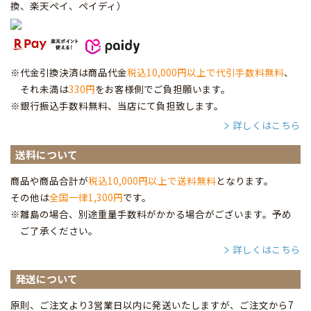
換、楽天ペイ、ペイディ
）
※代金引換決済は商品代金
税込10,000円以上で代引手数料無料
、
それ未満は
330円
をお客様側でご負担願います。
※銀行振込手数料無料、当店にて負担致します。
詳しくはこちら
送料について
商品や商品合計が
税込10,000円以上で送料無料
となります。
その他は
全国一律1,300円
です。
※離島の場合、別途重量手数料がかかる場合がございます。予め
ご了承ください。
詳しくはこちら
発送について
原則、ご注文より3営業日以内に発送いたしますが、ご注文から7