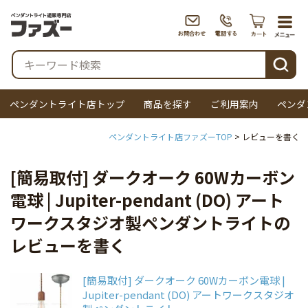
togg
navi
検索
ペンダントライト店トップ
商品を探す
ご利用案内
ペンダ
ペンダントライト店ファズーTOP
[簡易取付] ダークオーク 60Wカーボン
電球 | Jupiter-pendant (DO) アート
ワークスタジオ製ペンダントライトの
レビューを書く
[簡易取付] ダークオーク 60Wカーボン電球 |
Jupiter-pendant (DO) アートワークスタジオ