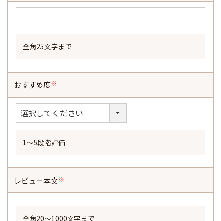
須)
全角25文字まで
おすすめ度
(必
須)
1～5段階評価
レビュー本文
(必
須)
全角20～1000文字まで