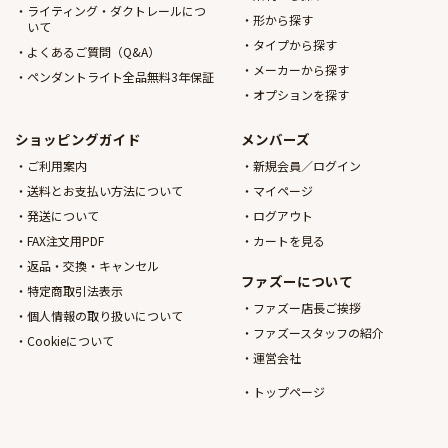
ライティング・ダクトレールにつ
形から探す
いて
タイプから探す
よくあるご質問（Q&A）
メーカーから探す
ペンダントライト全品無料3年保証
オプションを探す
ショッピングガイド
メンバーズ
ご利用案内
新規会員／ログイン
送料とお支払い方法について
マイページ
発送について
ログアウト
FAX注文用PDF
カートを見る
返品・交換・キャンセル
ファズーについて
特定商取引法表示
ファズー店長ご挨拶
個人情報の取り扱いについて
ファズースタッフの紹介
Cookieについて
運営会社
トップページ