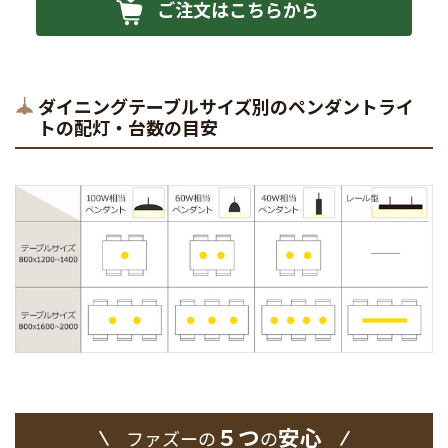
ご注文はこちらから
ダイニングテーブルサイズ別のペンダントライ
トの配灯・台数の目安
５つ
安心
ファズーの
の