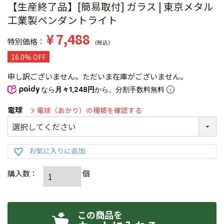
【生産終了品】[簡易取付] ガラス | 東京メタル
工業製ペンダントライト
¥
7,488
特別価格
税込
16.0% OFF
申し訳ございません。ただいま在庫がございません。
なら
月々1,248円
から。分割手数料無料
電球
電球（あかり）の種類を確認する