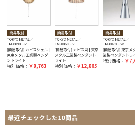
簡易取付
簡易取付
簡易取付
TOKYO METAL
TOKYO METAL
TOKYO METAL
TM-0090E-IV
TM-0060E-IV
TM-0020E-SV
[簡易取付] カピスシェル |
[簡易取付] カピス貝 | 東京
[簡易取付] 東京メタ
東京メタル工業製ペンダ
メタル工業製ペンダント
業製ペンダントライ
7,07
ントライト
ライト
特別価格：
9,763
12,865
特別価格：
特別価格：
最近チェックした10商品