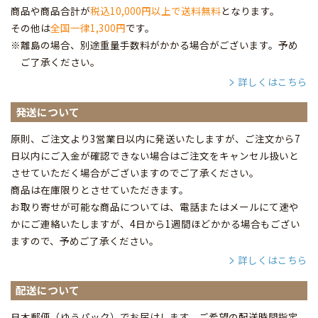
商品や商品合計が
税込10,000円以上で送料無料
となります。
その他は
全国一律1,300円
です。
※離島の場合、別途重量手数料がかかる場合がございます。予め
ご了承ください。
詳しくはこちら
発送について
原則、ご注文より3営業日以内に発送いたしますが、ご注文から7
日以内にご入金が確認できない場合はご注文をキャンセル扱いと
させていただく場合がございますのでご了承ください。
商品は在庫限りとさせていただきます。
お取り寄せが可能な商品については、電話またはメールにて速や
かにご連絡いたしますが、4日から1週間ほどかかる場合もござい
ますので、予めご了承ください。
詳しくはこちら
配送について
日本郵便（ゆうパック）でお届けします。ご希望の配送時間指定