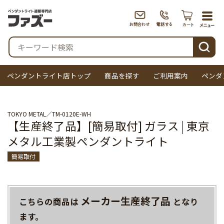
togg
navi
検索
ペンダントライト店トップ
商品を探す
ご利用案内
ペンダ
TOKYO METAL
TM-0120E-WH
【生産終了品】[簡易取付] ガラス | 東京
メタル工業製ペンダントライト
簡易取付
メーカー生産終了品
こちらの商品は
となり
ます。