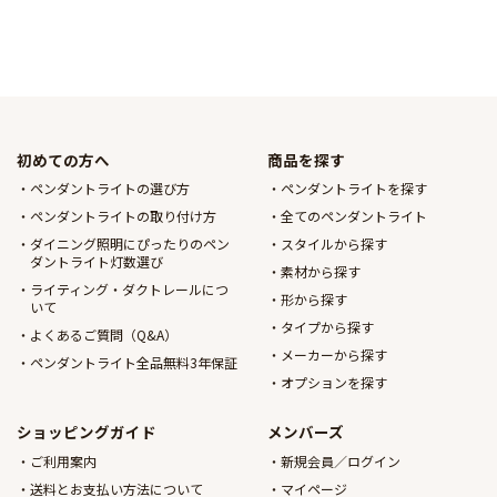
初めての方へ
商品を探す
ペンダントライトの選び方
ペンダントライトを探す
ペンダントライトの取り付け方
全てのペンダントライト
ダイニング照明にぴったりのペン
スタイルから探す
ダントライト灯数選び
素材から探す
ライティング・ダクトレールにつ
形から探す
いて
タイプから探す
よくあるご質問（Q&A）
メーカーから探す
ペンダントライト全品無料3年保証
オプションを探す
ショッピングガイド
メンバーズ
ご利用案内
新規会員／ログイン
送料とお支払い方法について
マイページ