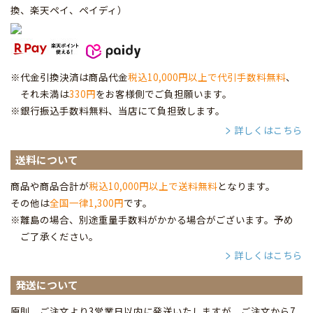
換、楽天ペイ、ペイディ
）
※代金引換決済は商品代金
税込10,000円以上で代引手数料無料
、
それ未満は
330円
をお客様側でご負担願います。
※銀行振込手数料無料、当店にて負担致します。
詳しくはこちら
送料について
商品や商品合計が
税込10,000円以上で送料無料
となります。
その他は
全国一律1,300円
です。
※離島の場合、別途重量手数料がかかる場合がございます。予め
ご了承ください。
詳しくはこちら
発送について
原則、ご注文より3営業日以内に発送いたしますが、ご注文から7