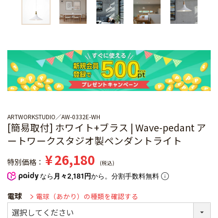
ARTWORKSTUDIO
AW-0332E-WH
[簡易取付] ホワイト+ブラス | Wave-pedant ア
ートワークスタジオ製ペンダントライト
¥
26,180
特別価格
税込
なら
月々2,181円
から。分割手数料無料
電球
電球（あかり）の種類を確認する