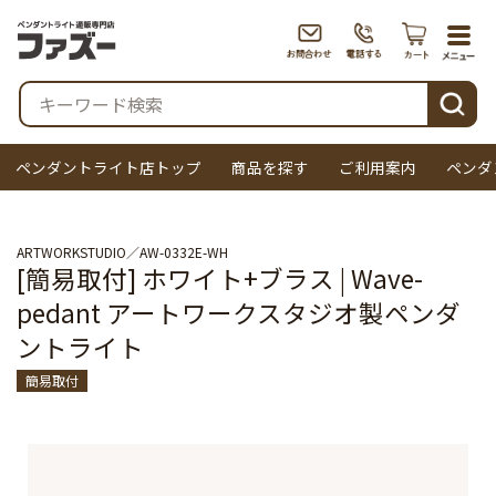
togg
navi
検索
ペンダントライト店トップ
商品を探す
ご利用案内
ペンダ
ARTWORKSTUDIO
AW-0332E-WH
[簡易取付] ホワイト+ブラス | Wave-
pedant アートワークスタジオ製ペンダ
ントライト
簡易取付