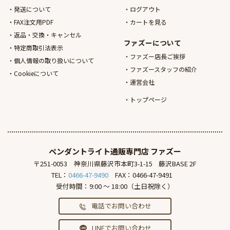
発送について
ログアウト
FAX注文用PDF
カートを見る
返品・交換・キャンセル
ファズーについて
特定商取引法表示
ファズー店長ご挨拶
個人情報の取り扱いについて
ファズースタッフの紹介
Cookieについて
運営会社
トップページ
ペンダントライト通販専門店
ファズー
〒251-0053
神奈川県藤沢市本町3-1-15
藤沢BASE 2F
TEL：
0466-47-9490
FAX：0466-47-9491
受付時間：9:00 ～ 18:00（土日祝除く）
電話でお問い合わせ
LINEでお問い合わせ