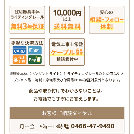
※照明本体（ペンダントライト）とライティングレール以外の商品やオ
プション品・消耗・摩耗品及び付属品は3年保証対象外となります。
商品や取り付けでわからないことは、
お電話でも丁寧にお答えします。
お客様ご相談ダイヤル
0466-47-9490
月～金 9時～18時