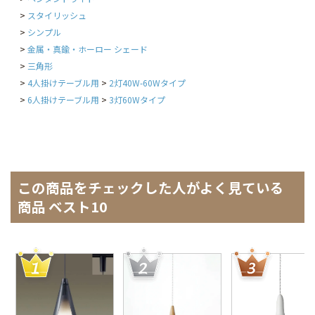
スタイリッシュ
シンプル
金属・真鍮・ホーロー シェード
三角形
4人掛けテーブル用
2灯40W-60Wタイプ
6人掛けテーブル用
3灯60Wタイプ
この商品をチェックした人がよく見ている
商品 ベスト10