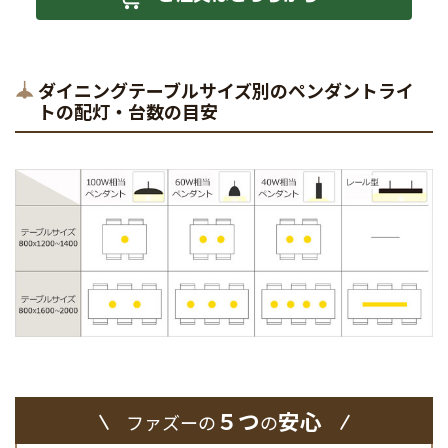
ダイニングテーブルサイズ別のペンダントライ
トの配灯・台数の目安
５つ
安心
ファズーの
の