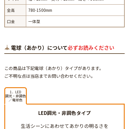
全高
780-1500mm
口金
一体型
電球（あかり）について
必ずお読みください
この商品は下記電球（あかり）タイプがあります。
ご不明な点は当店までお問い合わせください。
1．LED
調光・非調色
／電球色
LED調光・非調色タイプ
生活シーンにあわせて
あかりの明るさを