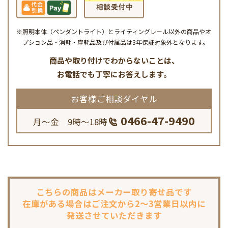
※照明本体（ペンダントライト）とライティングレール以外の商品やオ
プション品・消耗・摩耗品及び付属品は3年保証対象外となります。
商品や取り付けでわからないことは、
お電話でも丁寧にお答えします。
お客様ご相談ダイヤル
0466-47-9490
月～金 9時～18時
こちらの商品は
メーカー取り寄せ品です
在庫がある場合は
ご注文から2～3営業日以内に
発送させていただきます