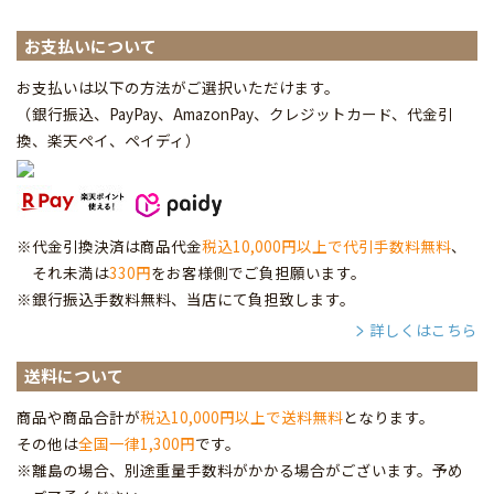
お支払いについて
お支払いは以下の方法がご選択いただけます。
（銀行振込、PayPay、AmazonPay、クレジットカード、代金引
換、楽天ペイ、ペイディ
）
※代金引換決済は商品代金
税込10,000円以上で代引手数料無料
、
それ未満は
330円
をお客様側でご負担願います。
※銀行振込手数料無料、当店にて負担致します。
詳しくはこちら
送料について
商品や商品合計が
税込10,000円以上で送料無料
となります。
その他は
全国一律1,300円
です。
※離島の場合、別途重量手数料がかかる場合がございます。予め