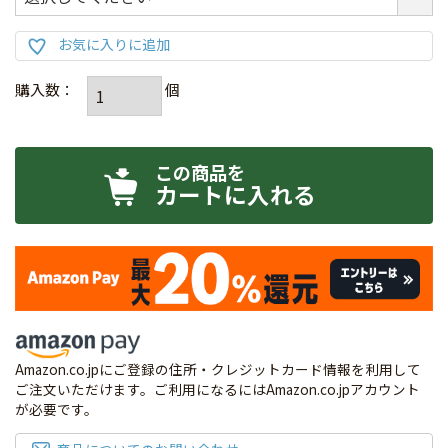
カートに入れる
Amazon.co.jpにご登録の住所・クレジットカード情報を利用して
ご注文いただけます。ご利用になるにはAmazon.co.jpアカウント
が必要です。