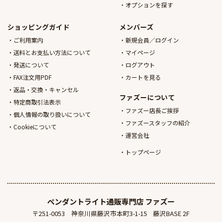
オプションを探す
ショッピングガイド
メンバーズ
ご利用案内
新規会員／ログイン
送料とお支払い方法について
マイページ
発送について
ログアウト
FAX注文用PDF
カートを見る
返品・交換・キャンセル
ファズーについて
特定商取引法表示
ファズー店長ご挨拶
個人情報の取り扱いについて
ファズースタッフの紹介
Cookieについて
運営会社
トップページ
ペンダントライト通販専門店
ファズー
〒251-0053
神奈川県藤沢市本町3-1-15
藤沢BASE 2F