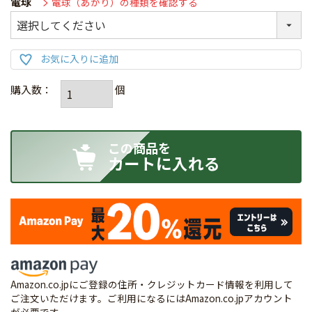
電球
電球（あかり）の種類を確認する
カートに入れる
Amazon.co.jpにご登録の住所・クレジットカード情報を利用して
ご注文いただけます。ご利用になるにはAmazon.co.jpアカウント