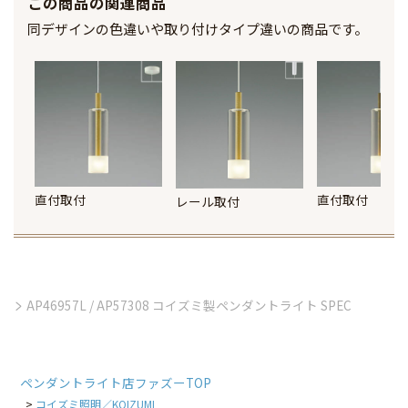
この商品の関連商品
同デザインの色違いや取り付けタイプ違いの商品です。
直付取付
直付取付
レール取付
AP46957L / AP57308 コイズミ製ペンダントライト SPEC
ペンダントライト店ファズーTOP
コイズミ照明／KOIZUMI