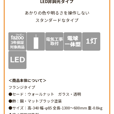
LED非調光タイプ
あかりの色や明るさを
操作しない
スタンダードなタイプ
商品本体について
フランジタイプ
●セード：ウォールナット ガラス・透明
●飾：鋼・マットブラック塗装
●サイズ：高-340 幅-φ85 全長-1300～600mm 重-0.8kg