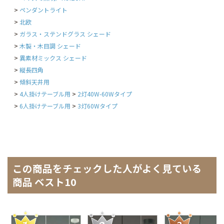
ペンダントライト
北欧
ガラス・ステンドグラス シェード
木製・木目調 シェード
異素材ミックス シェード
縦長四角
傾斜天井用
4人掛けテーブル用
2灯40W-60Wタイプ
6人掛けテーブル用
3灯60Wタイプ
この商品をチェックした人がよく見ている
商品 ベスト10