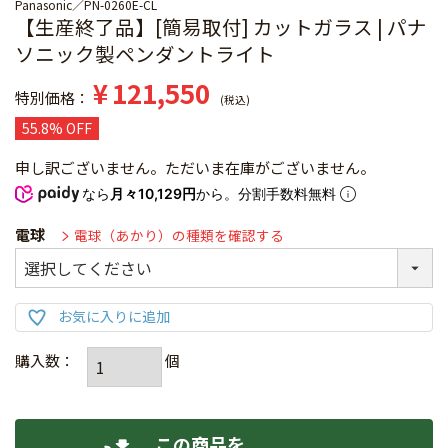
Panasonic
PN-0260E-CL
【生産終了品】[簡易取付] カットガラス | パナ
ソニック製ペンダントライト
¥
121,550
特別価格
税込
55.8% OFF
申し訳ございません。ただいま在庫がございません。
なら
月々10,129円
から。分割手数料無料
電球
電球（あかり）の種類を確認する