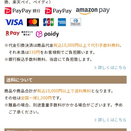
換、楽天ペイ、ペイディ
）
※代金引換決済は商品代金
税込10,000円以上で代引手数料無料
、
それ未満は
330円
をお客様側でご負担願います。
※銀行振込手数料無料、当店にて負担致します。
詳しくはこちら
送料について
商品や商品合計が
税込10,000円以上で送料無料
となります。
その他は
全国一律1,300円
です。
※離島の場合、別途重量手数料がかかる場合がございます。予め
ご了承ください。
詳しくはこちら