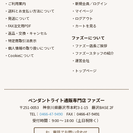
ご利用案内
新規会員／ログイン
送料とお支払い方法について
マイページ
発送について
ログアウト
FAX注文用PDF
カートを見る
返品・交換・キャンセル
ファズーについて
特定商取引法表示
ファズー店長ご挨拶
個人情報の取り扱いについて
ファズースタッフの紹介
Cookieについて
運営会社
トップページ
ペンダントライト通販専門店
ファズー
〒251-0053
神奈川県藤沢市本町3-1-15
藤沢BASE 2F
TEL：
0466-47-9490
FAX：0466-47-9491
受付時間：9:00 ～ 18:00（土日祝除く）
電話でお問い合わせ