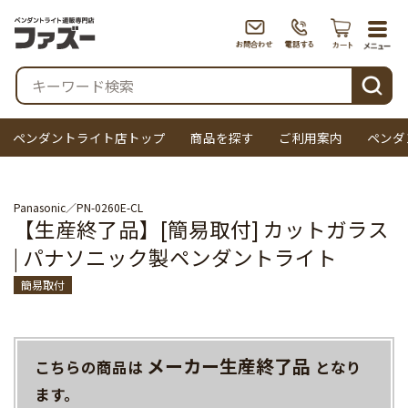
togg
navi
検索
ペンダントライト店トップ
商品を探す
ご利用案内
ペンダ
Panasonic
PN-0260E-CL
【生産終了品】[簡易取付] カットガラス
| パナソニック製ペンダントライト
簡易取付
メーカー生産終了品
こちらの商品は
となり
ます。