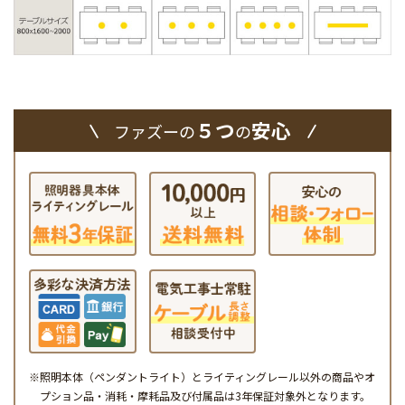
５つ
安心
ファズーの
の
※照明本体（ペンダントライト）とライティングレール以外の商品やオ
プション品・消耗・摩耗品及び付属品は3年保証対象外となります。